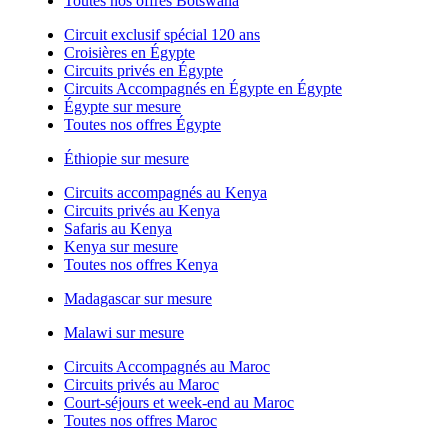
Toutes nos offres Botswana
Circuit exclusif spécial 120 ans
Croisières en Égypte
Circuits privés en Égypte
Circuits Accompagnés en Égypte en Égypte
Égypte sur mesure
Toutes nos offres Égypte
Éthiopie sur mesure
Circuits accompagnés au Kenya
Circuits privés au Kenya
Safaris au Kenya
Kenya sur mesure
Toutes nos offres Kenya
Madagascar sur mesure
Malawi sur mesure
Circuits Accompagnés au Maroc
Circuits privés au Maroc
Court-séjours et week-end au Maroc
Toutes nos offres Maroc