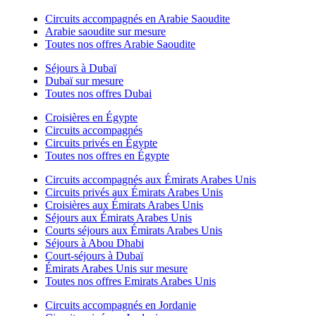
Circuits accompagnés en Arabie Saoudite
Arabie saoudite sur mesure
Toutes nos offres Arabie Saoudite
Séjours à Dubaï
Dubaï sur mesure
Toutes nos offres Dubai
Croisières en Égypte
Circuits accompagnés
Circuits privés en Égypte
Toutes nos offres en Égypte
Circuits accompagnés aux Émirats Arabes Unis
Circuits privés aux Émirats Arabes Unis
Croisières aux Émirats Arabes Unis
Séjours aux Émirats Arabes Unis
Courts séjours aux Émirats Arabes Unis
Séjours à Abou Dhabi
Court-séjours à Dubaï
Émirats Arabes Unis sur mesure
Toutes nos offres Emirats Arabes Unis
Circuits accompagnés en Jordanie