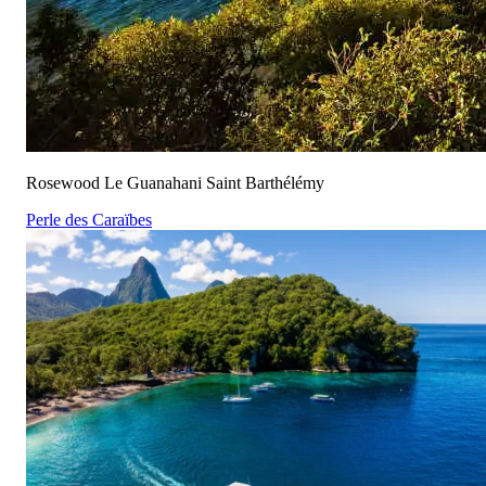
Rosewood Le Guanahani Saint Barthélémy
Perle des Caraïbes