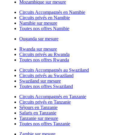
Mozambique sur mesure
Circuits Accompagnés en Namibie
Circuits privés en Namibie
Namibie sur mesure
Toutes nos offres Namibie
Ouganda sur mesure
Rwanda sur mesure
Circuits privés au Rwanda
Toutes nos offres Rwanda
Circuits Accompagnés au Swaziland
Circuits privés au Swaziland
Swaziland sur mesure
Toutes nos offres Swaziland
Circuits Accompagnés en Tanzanie
Circuits privés en Tanzanie
Séjours en Tanzanie
Safaris en Tanzanie
Tanzanie sur mesure
Toutes nos offres Tanzanie
Zambie sur mesure