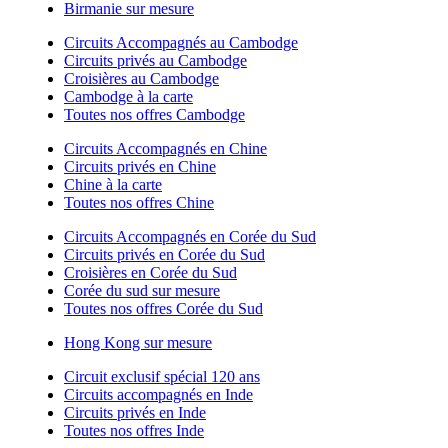
Birmanie sur mesure
Circuits Accompagnés au Cambodge
Circuits privés au Cambodge
Croisières au Cambodge
Cambodge à la carte
Toutes nos offres Cambodge
Circuits Accompagnés en Chine
Circuits privés en Chine
Chine à la carte
Toutes nos offres Chine
Circuits Accompagnés en Corée du Sud
Circuits privés en Corée du Sud
Croisières en Corée du Sud
Corée du sud sur mesure
Toutes nos offres Corée du Sud
Hong Kong sur mesure
Circuit exclusif spécial 120 ans
Circuits accompagnés en Inde
Circuits privés en Inde
Toutes nos offres Inde