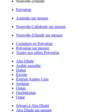
Nouvelle-Zélande
Polynésie
Australie sur mesure
Nouvelle-Calédonie sur mesure
Nouvelle-Zélande sur mesure
Croisières en Polynésie
Polynésie sur mesure
Toutes nos offres Polynésie
Abu Dhabi
Arabie saoudite
Dubaï
Égypte
Émirats Arabes Unis
Jordanie
Oman
Ouzbékistan
Qatar
Séjours à Abu Dhabi
Abu Dhabi sur mesure