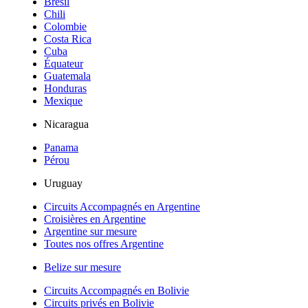
Brésil
Chili
Colombie
Costa Rica
Cuba
Équateur
Guatemala
Honduras
Mexique
Nicaragua
Panama
Pérou
Uruguay
Circuits Accompagnés en Argentine
Croisières en Argentine
Argentine sur mesure
Toutes nos offres Argentine
Belize sur mesure
Circuits Accompagnés en Bolivie
Circuits privés en Bolivie