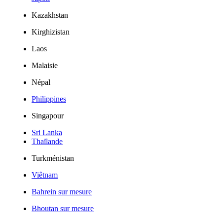
Kazakhstan
Kirghizistan
Laos
Malaisie
Népal
Philippines
Singapour
Sri Lanka
Thaïlande
Turkménistan
Viêtnam
Bahrein sur mesure
Bhoutan sur mesure