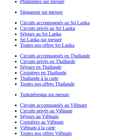
Philippines sur mesure
Singapour sur mesure
Circuits accompagnés au Sri Lanka
Circuits privés au Sri Lanka
Séjours au Sri Lanka
Sri Lanka sur mesure
Toutes nos offres Sri Lanka
Circuits accompagnés en Thaïlande
Circuits privés en Thaïlande
Séjours en Thaïlande
Croisières en Thaïlande
Thaïlande à la carte
Toutes nos offres Thaïlande
Turkménistan sur mesure
Circuits accompagnés au Viêtnam
Circuits privés au Viêtnam
Séjours au Viêtnam
Croisières au Viêtnam
Viêtnam à la carte
Toutes nos offres Viêtnam