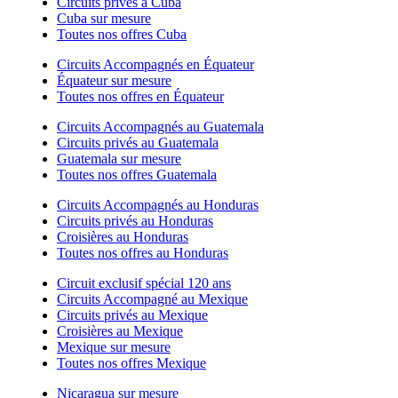
Circuits privés à Cuba
Cuba sur mesure
Toutes nos offres Cuba
Circuits Accompagnés en Équateur
Équateur sur mesure
Toutes nos offres en Équateur
Circuits Accompagnés au Guatemala
Circuits privés au Guatemala
Guatemala sur mesure
Toutes nos offres Guatemala
Circuits Accompagnés au Honduras
Circuits privés au Honduras
Croisières au Honduras
Toutes nos offres au Honduras
Circuit exclusif spécial 120 ans
Circuits Accompagné au Mexique
Circuits privés au Mexique
Croisières au Mexique
Mexique sur mesure
Toutes nos offres Mexique
Nicaragua sur mesure