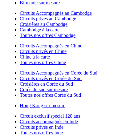
Birmanie sur mesure
Circuits Accompagnés au Cambodge
Circuits privés au Cambodge
Croisières au Cambodge
Cambodge à la carte
Toutes nos offres Cambodge
Circuits Accompagnés en Chine
Circuits privés en Chine
Chine à la carte
Toutes nos offres Chine
Circuits Accompagnés en Corée du Sud
Circuits privés en Corée du Sud
Croisières en Corée du Sud
Corée du sud sur mesure
Toutes nos offres Corée du Sud
Hong Kong sur mesure
Circuit exclusif spécial 120 ans
Circuits accompagnés en Inde
Circuits privés en Inde
Toutes nos offres Inde