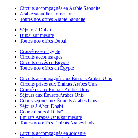
Circuits accompagnés en Arabie Saoudite
Arabie saoudite sur mesure
Toutes nos offres Arabie Saoudite
Séjours à Dubaï
Dubaï sur mesure
Toutes nos offres Dubai
Croisières en Égypte
Circuits accompagnés
Circuits privés en Égypte
Toutes nos offres en Égypte
Circuits accompagnés aux Émirats Arabes Unis
Circuits privés aux Émirats Arabes Unis
Croisières aux Émirats Arabes Unis
Séjours aux Émirats Arabes Unis
Courts séjours aux Émirats Arabes Unis
Séjours à Abou Dhabi
Court-séjours à Dubaï
Émirats Arabes Unis sur mesure
Toutes nos offres Emirats Arabes Unis
Circuits accompagnés en Jordanie