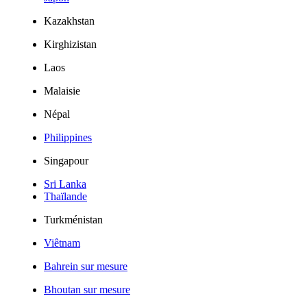
Kazakhstan
Kirghizistan
Laos
Malaisie
Népal
Philippines
Singapour
Sri Lanka
Thaïlande
Turkménistan
Viêtnam
Bahrein sur mesure
Bhoutan sur mesure