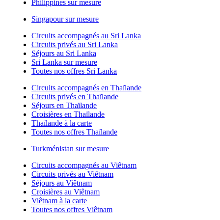
Philippines sur mesure
Singapour sur mesure
Circuits accompagnés au Sri Lanka
Circuits privés au Sri Lanka
Séjours au Sri Lanka
Sri Lanka sur mesure
Toutes nos offres Sri Lanka
Circuits accompagnés en Thaïlande
Circuits privés en Thaïlande
Séjours en Thaïlande
Croisières en Thaïlande
Thaïlande à la carte
Toutes nos offres Thaïlande
Turkménistan sur mesure
Circuits accompagnés au Viêtnam
Circuits privés au Viêtnam
Séjours au Viêtnam
Croisières au Viêtnam
Viêtnam à la carte
Toutes nos offres Viêtnam