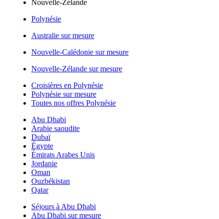
Nouvelle-Zélande
Polynésie
Australie sur mesure
Nouvelle-Calédonie sur mesure
Nouvelle-Zélande sur mesure
Croisières en Polynésie
Polynésie sur mesure
Toutes nos offres Polynésie
Abu Dhabi
Arabie saoudite
Dubaï
Égypte
Émirats Arabes Unis
Jordanie
Oman
Ouzbékistan
Qatar
Séjours à Abu Dhabi
Abu Dhabi sur mesure