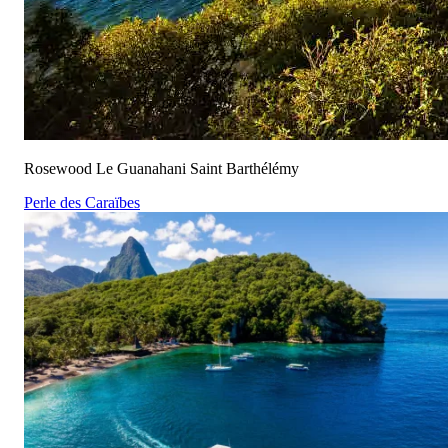
Rosewood Le Guanahani Saint Barthélémy
Perle des Caraïbes