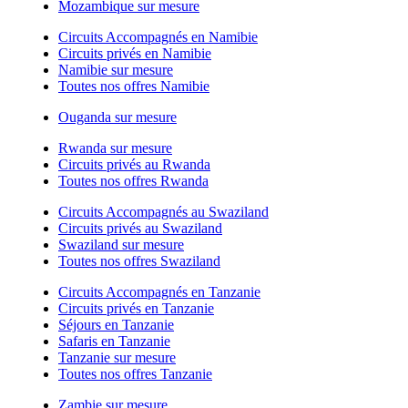
Mozambique sur mesure
Circuits Accompagnés en Namibie
Circuits privés en Namibie
Namibie sur mesure
Toutes nos offres Namibie
Ouganda sur mesure
Rwanda sur mesure
Circuits privés au Rwanda
Toutes nos offres Rwanda
Circuits Accompagnés au Swaziland
Circuits privés au Swaziland
Swaziland sur mesure
Toutes nos offres Swaziland
Circuits Accompagnés en Tanzanie
Circuits privés en Tanzanie
Séjours en Tanzanie
Safaris en Tanzanie
Tanzanie sur mesure
Toutes nos offres Tanzanie
Zambie sur mesure