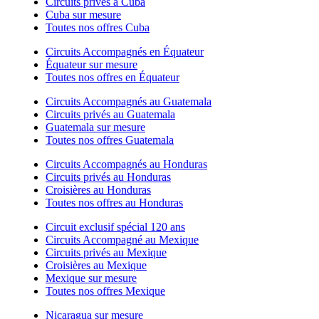
Circuits privés à Cuba
Cuba sur mesure
Toutes nos offres Cuba
Circuits Accompagnés en Équateur
Équateur sur mesure
Toutes nos offres en Équateur
Circuits Accompagnés au Guatemala
Circuits privés au Guatemala
Guatemala sur mesure
Toutes nos offres Guatemala
Circuits Accompagnés au Honduras
Circuits privés au Honduras
Croisières au Honduras
Toutes nos offres au Honduras
Circuit exclusif spécial 120 ans
Circuits Accompagné au Mexique
Circuits privés au Mexique
Croisières au Mexique
Mexique sur mesure
Toutes nos offres Mexique
Nicaragua sur mesure