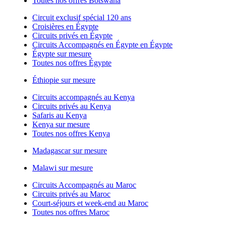
Toutes nos offres Botswana
Circuit exclusif spécial 120 ans
Croisières en Égypte
Circuits privés en Égypte
Circuits Accompagnés en Égypte en Égypte
Égypte sur mesure
Toutes nos offres Égypte
Éthiopie sur mesure
Circuits accompagnés au Kenya
Circuits privés au Kenya
Safaris au Kenya
Kenya sur mesure
Toutes nos offres Kenya
Madagascar sur mesure
Malawi sur mesure
Circuits Accompagnés au Maroc
Circuits privés au Maroc
Court-séjours et week-end au Maroc
Toutes nos offres Maroc