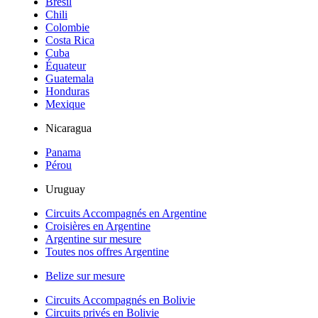
Brésil
Chili
Colombie
Costa Rica
Cuba
Équateur
Guatemala
Honduras
Mexique
Nicaragua
Panama
Pérou
Uruguay
Circuits Accompagnés en Argentine
Croisières en Argentine
Argentine sur mesure
Toutes nos offres Argentine
Belize sur mesure
Circuits Accompagnés en Bolivie
Circuits privés en Bolivie