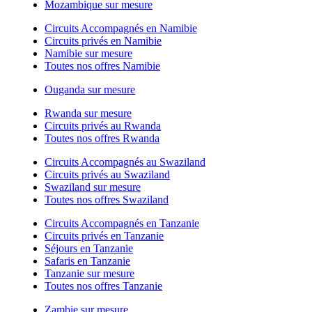
Mozambique sur mesure
Circuits Accompagnés en Namibie
Circuits privés en Namibie
Namibie sur mesure
Toutes nos offres Namibie
Ouganda sur mesure
Rwanda sur mesure
Circuits privés au Rwanda
Toutes nos offres Rwanda
Circuits Accompagnés au Swaziland
Circuits privés au Swaziland
Swaziland sur mesure
Toutes nos offres Swaziland
Circuits Accompagnés en Tanzanie
Circuits privés en Tanzanie
Séjours en Tanzanie
Safaris en Tanzanie
Tanzanie sur mesure
Toutes nos offres Tanzanie
Zambie sur mesure