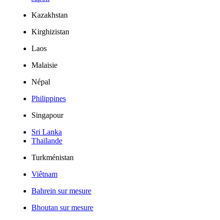
Kazakhstan
Kirghizistan
Laos
Malaisie
Népal
Philippines
Singapour
Sri Lanka
Thaïlande
Turkménistan
Viêtnam
Bahrein sur mesure
Bhoutan sur mesure