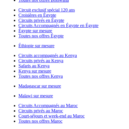
Toutes nos offres Botswana
Circuit exclusif spécial 120 ans
Croisières en Égypte
Circuits privés en Égypte
Circuits Accompagnés en Égypte en Égypte
Égypte sur mesure
Toutes nos offres Égypte
Éthiopie sur mesure
Circuits accompagnés au Kenya
Circuits privés au Kenya
Safaris au Kenya
Kenya sur mesure
Toutes nos offres Kenya
Madagascar sur mesure
Malawi sur mesure
Circuits Accompagnés au Maroc
Circuits privés au Maroc
Court-séjours et week-end au Maroc
Toutes nos offres Maroc