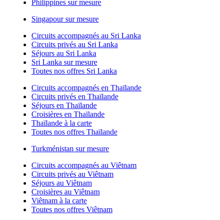
Philippines sur mesure
Singapour sur mesure
Circuits accompagnés au Sri Lanka
Circuits privés au Sri Lanka
Séjours au Sri Lanka
Sri Lanka sur mesure
Toutes nos offres Sri Lanka
Circuits accompagnés en Thaïlande
Circuits privés en Thaïlande
Séjours en Thaïlande
Croisières en Thaïlande
Thaïlande à la carte
Toutes nos offres Thaïlande
Turkménistan sur mesure
Circuits accompagnés au Viêtnam
Circuits privés au Viêtnam
Séjours au Viêtnam
Croisières au Viêtnam
Viêtnam à la carte
Toutes nos offres Viêtnam