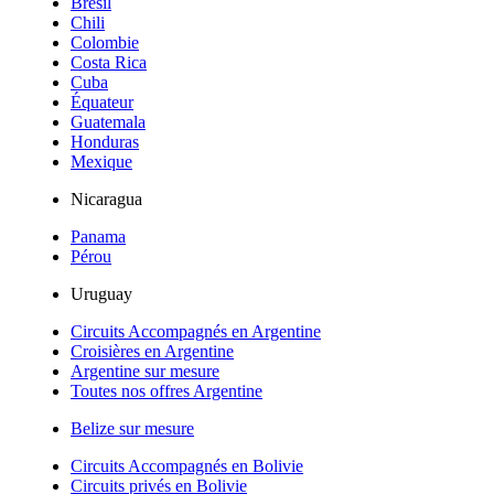
Brésil
Chili
Colombie
Costa Rica
Cuba
Équateur
Guatemala
Honduras
Mexique
Nicaragua
Panama
Pérou
Uruguay
Circuits Accompagnés en Argentine
Croisières en Argentine
Argentine sur mesure
Toutes nos offres Argentine
Belize sur mesure
Circuits Accompagnés en Bolivie
Circuits privés en Bolivie