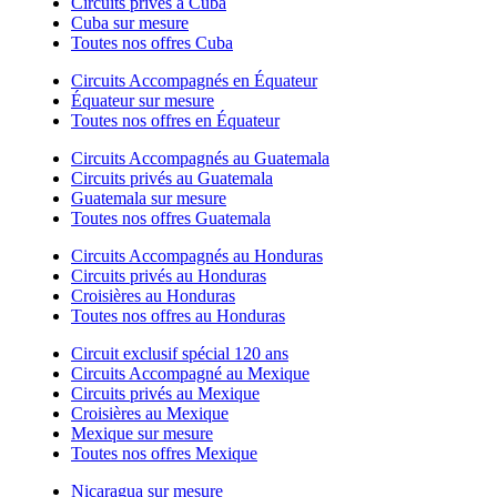
Circuits privés à Cuba
Cuba sur mesure
Toutes nos offres Cuba
Circuits Accompagnés en Équateur
Équateur sur mesure
Toutes nos offres en Équateur
Circuits Accompagnés au Guatemala
Circuits privés au Guatemala
Guatemala sur mesure
Toutes nos offres Guatemala
Circuits Accompagnés au Honduras
Circuits privés au Honduras
Croisières au Honduras
Toutes nos offres au Honduras
Circuit exclusif spécial 120 ans
Circuits Accompagné au Mexique
Circuits privés au Mexique
Croisières au Mexique
Mexique sur mesure
Toutes nos offres Mexique
Nicaragua sur mesure