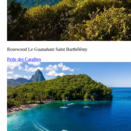
Rosewood Le Guanahani Saint Barthélémy
Perle des Caraïbes