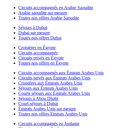
Circuits accompagnés en Arabie Saoudite
Arabie saoudite sur mesure
Toutes nos offres Arabie Saoudite
Séjours à Dubaï
Dubaï sur mesure
Toutes nos offres Dubai
Croisières en Égypte
Circuits accompagnés
Circuits privés en Égypte
Toutes nos offres en Égypte
Circuits accompagnés aux Émirats Arabes Unis
Circuits privés aux Émirats Arabes Unis
Croisières aux Émirats Arabes Unis
Séjours aux Émirats Arabes Unis
Courts séjours aux Émirats Arabes Unis
Séjours à Abou Dhabi
Court-séjours à Dubaï
Émirats Arabes Unis sur mesure
Toutes nos offres Emirats Arabes Unis
Circuits accompagnés en Jordanie