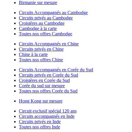
Birmanie sur mesure
Circuits Accompagnés au Cambodge
Circuits privés au Cambodge
Croisières au Cambodge
Cambodge à la carte
Toutes nos offres Cambodge
Circuits Accompagnés en Chine
Circuits privés en Chine
Chine à la carte
Toutes nos offres Chine
Circuits Accompagnés en Corée du Sud
Circuits privés en Corée du Sud
Croisières en Corée du Sud
Corée du sud sur mesure
Toutes nos offres Corée du Sud
Hong Kong sur mesure
Circuit exclusif spécial 120 ans
Circuits accompagnés en Inde
Circuits privés en Inde
Toutes nos offres Inde