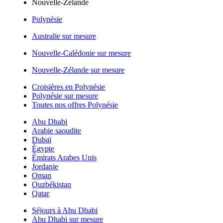
Nouvelle-Zélande
Polynésie
Australie sur mesure
Nouvelle-Calédonie sur mesure
Nouvelle-Zélande sur mesure
Croisières en Polynésie
Polynésie sur mesure
Toutes nos offres Polynésie
Abu Dhabi
Arabie saoudite
Dubaï
Égypte
Émirats Arabes Unis
Jordanie
Oman
Ouzbékistan
Qatar
Séjours à Abu Dhabi
Abu Dhabi sur mesure