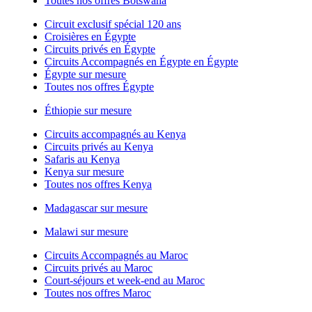
Toutes nos offres Botswana
Circuit exclusif spécial 120 ans
Croisières en Égypte
Circuits privés en Égypte
Circuits Accompagnés en Égypte en Égypte
Égypte sur mesure
Toutes nos offres Égypte
Éthiopie sur mesure
Circuits accompagnés au Kenya
Circuits privés au Kenya
Safaris au Kenya
Kenya sur mesure
Toutes nos offres Kenya
Madagascar sur mesure
Malawi sur mesure
Circuits Accompagnés au Maroc
Circuits privés au Maroc
Court-séjours et week-end au Maroc
Toutes nos offres Maroc