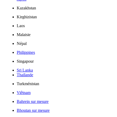
Kazakhstan
Kirghizistan
Laos
Malaisie
Népal
Philippines
Singapour
Sri Lanka
Thaïlande
Turkménistan
Viêtnam
Bahrein sur mesure
Bhoutan sur mesure