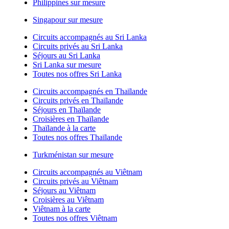
Philippines sur mesure
Singapour sur mesure
Circuits accompagnés au Sri Lanka
Circuits privés au Sri Lanka
Séjours au Sri Lanka
Sri Lanka sur mesure
Toutes nos offres Sri Lanka
Circuits accompagnés en Thaïlande
Circuits privés en Thaïlande
Séjours en Thaïlande
Croisières en Thaïlande
Thaïlande à la carte
Toutes nos offres Thaïlande
Turkménistan sur mesure
Circuits accompagnés au Viêtnam
Circuits privés au Viêtnam
Séjours au Viêtnam
Croisières au Viêtnam
Viêtnam à la carte
Toutes nos offres Viêtnam