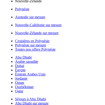
Nouvelle-Zélande
Polynésie
Australie sur mesure
Nouvelle-Calédonie sur mesure
Nouvelle-Zélande sur mesure
Croisières en Polynésie
Polynésie sur mesure
Toutes nos offres Polynésie
Abu Dhabi
Arabie saoudite
Dubaï
Égypte
Émirats Arabes Unis
Jordanie
Oman
Ouzbékistan
Qatar
Séjours à Abu Dhabi
Abu Dhabi sur mesure