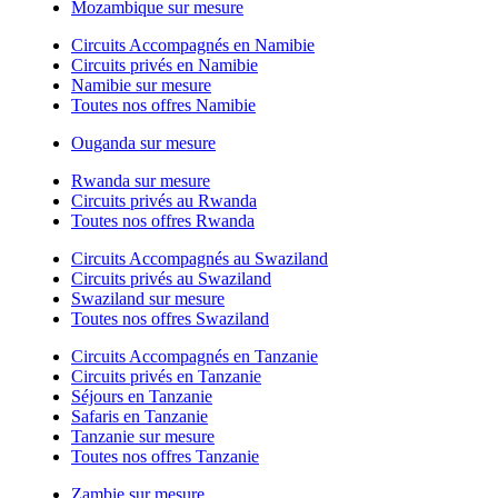
Mozambique sur mesure
Circuits Accompagnés en Namibie
Circuits privés en Namibie
Namibie sur mesure
Toutes nos offres Namibie
Ouganda sur mesure
Rwanda sur mesure
Circuits privés au Rwanda
Toutes nos offres Rwanda
Circuits Accompagnés au Swaziland
Circuits privés au Swaziland
Swaziland sur mesure
Toutes nos offres Swaziland
Circuits Accompagnés en Tanzanie
Circuits privés en Tanzanie
Séjours en Tanzanie
Safaris en Tanzanie
Tanzanie sur mesure
Toutes nos offres Tanzanie
Zambie sur mesure