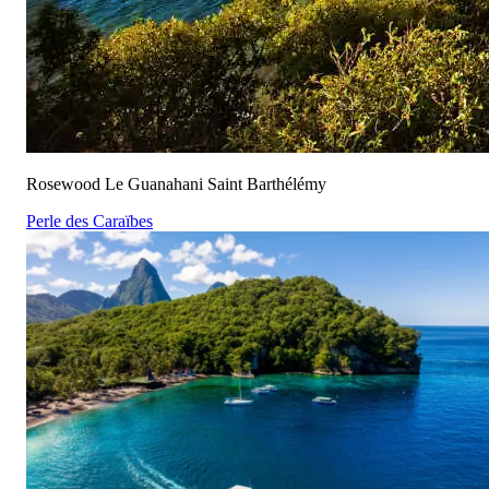
Rosewood Le Guanahani Saint Barthélémy
Perle des Caraïbes