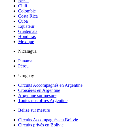
Brésil
Chili
Colombie
Costa Rica
Cuba
Équateur
Guatemala
Honduras
Mexique
Nicaragua
Panama
Pérou
Uruguay
Circuits Accompagnés en Argentine
Croisières en Argentine
Argentine sur mesure
Toutes nos offres Argentine
Belize sur mesure
Circuits Accompagnés en Bolivie
Circuits privés en Bolivie