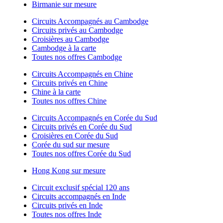
Birmanie sur mesure
Circuits Accompagnés au Cambodge
Circuits privés au Cambodge
Croisières au Cambodge
Cambodge à la carte
Toutes nos offres Cambodge
Circuits Accompagnés en Chine
Circuits privés en Chine
Chine à la carte
Toutes nos offres Chine
Circuits Accompagnés en Corée du Sud
Circuits privés en Corée du Sud
Croisières en Corée du Sud
Corée du sud sur mesure
Toutes nos offres Corée du Sud
Hong Kong sur mesure
Circuit exclusif spécial 120 ans
Circuits accompagnés en Inde
Circuits privés en Inde
Toutes nos offres Inde