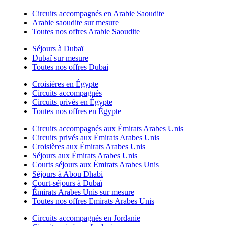
Circuits accompagnés en Arabie Saoudite
Arabie saoudite sur mesure
Toutes nos offres Arabie Saoudite
Séjours à Dubaï
Dubaï sur mesure
Toutes nos offres Dubai
Croisières en Égypte
Circuits accompagnés
Circuits privés en Égypte
Toutes nos offres en Égypte
Circuits accompagnés aux Émirats Arabes Unis
Circuits privés aux Émirats Arabes Unis
Croisières aux Émirats Arabes Unis
Séjours aux Émirats Arabes Unis
Courts séjours aux Émirats Arabes Unis
Séjours à Abou Dhabi
Court-séjours à Dubaï
Émirats Arabes Unis sur mesure
Toutes nos offres Emirats Arabes Unis
Circuits accompagnés en Jordanie