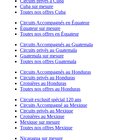
Circuits privés à Cuba
Cuba sur mesure
Toutes nos offres Cuba
Circuits Accompagnés en Équateur
Équateur sur mesure
Toutes nos offres en Équateur
Circuits Accompagnés au Guatemala
Circuits privés au Guatemala
Guatemala sur mesure
Toutes nos offres Guatemala
Circuits Accompagnés au Honduras
Circuits privés au Honduras
Croisières au Honduras
Toutes nos offres au Honduras
Circuit exclusif spécial 120 ans
Circuits Accompagné au Mexique
Circuits privés au Mexique
Croisières au Mexique
Mexique sur mesure
Toutes nos offres Mexique
Nicaragua sur mesure