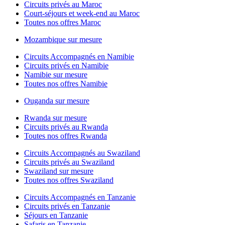
Circuits privés au Maroc
Court-séjours et week-end au Maroc
Toutes nos offres Maroc
Mozambique sur mesure
Circuits Accompagnés en Namibie
Circuits privés en Namibie
Namibie sur mesure
Toutes nos offres Namibie
Ouganda sur mesure
Rwanda sur mesure
Circuits privés au Rwanda
Toutes nos offres Rwanda
Circuits Accompagnés au Swaziland
Circuits privés au Swaziland
Swaziland sur mesure
Toutes nos offres Swaziland
Circuits Accompagnés en Tanzanie
Circuits privés en Tanzanie
Séjours en Tanzanie
Safaris en Tanzanie