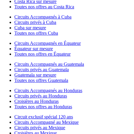
Costa Rica sur mesure
Toutes nos offres au Costa Rica
Circuits Accompagnés à Cuba
Circuits privés à Cuba
Cuba sur mesure
Toutes nos offres Cuba
Circuits Accompagnés en Équateur
Équateur sur mesure
Toutes nos offres en Équateur
Circuits Accompagnés au Guatemala
Circuits privés au Guatemala
Guatemala sur mesure
Toutes nos offres Guatemala
Circuits Accompagnés au Honduras
Circuits privés au Honduras
Croisières au Honduras
Toutes nos offres au Honduras
Circuit exclusif spécial 120 ans
Circuits Accompagné au Mexique
Circuits privés au Mexique
Croisières au Mexique