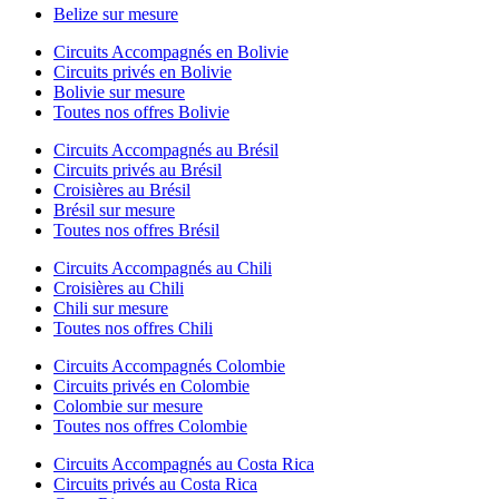
Belize sur mesure
Circuits Accompagnés en Bolivie
Circuits privés en Bolivie
Bolivie sur mesure
Toutes nos offres Bolivie
Circuits Accompagnés au Brésil
Circuits privés au Brésil
Croisières au Brésil
Brésil sur mesure
Toutes nos offres Brésil
Circuits Accompagnés au Chili
Croisières au Chili
Chili sur mesure
Toutes nos offres Chili
Circuits Accompagnés Colombie
Circuits privés en Colombie
Colombie sur mesure
Toutes nos offres Colombie
Circuits Accompagnés au Costa Rica
Circuits privés au Costa Rica