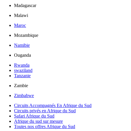
Madagascar
Malawi
Maroc
Mozambique
Namibie
Ouganda
Rwanda
swaziland
Tanzanie
Zambie
Zimbabwe
Circuits Accompagnés En Afrique du Sud
Circuits privés en Afrique du Sud
Safari Afrique du Sud
Afrique du sud sur mesure
Toutes nos offres Afrique du Sud