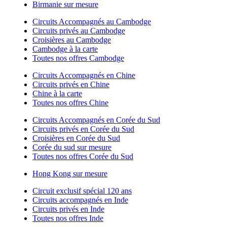
Birmanie sur mesure
Circuits Accompagnés au Cambodge
Circuits privés au Cambodge
Croisières au Cambodge
Cambodge à la carte
Toutes nos offres Cambodge
Circuits Accompagnés en Chine
Circuits privés en Chine
Chine à la carte
Toutes nos offres Chine
Circuits Accompagnés en Corée du Sud
Circuits privés en Corée du Sud
Croisières en Corée du Sud
Corée du sud sur mesure
Toutes nos offres Corée du Sud
Hong Kong sur mesure
Circuit exclusif spécial 120 ans
Circuits accompagnés en Inde
Circuits privés en Inde
Toutes nos offres Inde