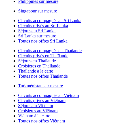
Philippines sur mesure
Singapour sur mesure
Circuits accompagnés au Sri Lanka
Circuits privés au Sri Lanka
Séjours au Sri Lanka
Sri Lanka sur mesure
Toutes nos offres Sri Lanka
Circuits accompagnés en Thaïlande
Circuits privés en Thaïlande
Séjours en Thaïlande
Croisières en Thaïlande
Thaïlande à la carte
Toutes nos offres Thaïlande
Turkménistan sur mesure
Circuits accompagnés au Viêtnam
Circuits privés au Viêtnam
Séjours au Viêtnam
Croisières au Viêtnam
Viêtnam à la carte
Toutes nos offres Viêtnam