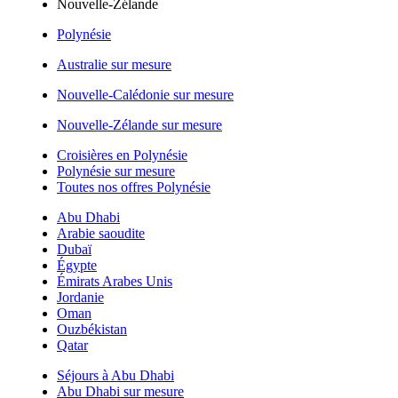
Nouvelle-Zélande
Polynésie
Australie sur mesure
Nouvelle-Calédonie sur mesure
Nouvelle-Zélande sur mesure
Croisières en Polynésie
Polynésie sur mesure
Toutes nos offres Polynésie
Abu Dhabi
Arabie saoudite
Dubaï
Égypte
Émirats Arabes Unis
Jordanie
Oman
Ouzbékistan
Qatar
Séjours à Abu Dhabi
Abu Dhabi sur mesure