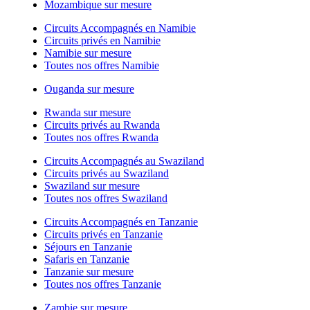
Mozambique sur mesure
Circuits Accompagnés en Namibie
Circuits privés en Namibie
Namibie sur mesure
Toutes nos offres Namibie
Ouganda sur mesure
Rwanda sur mesure
Circuits privés au Rwanda
Toutes nos offres Rwanda
Circuits Accompagnés au Swaziland
Circuits privés au Swaziland
Swaziland sur mesure
Toutes nos offres Swaziland
Circuits Accompagnés en Tanzanie
Circuits privés en Tanzanie
Séjours en Tanzanie
Safaris en Tanzanie
Tanzanie sur mesure
Toutes nos offres Tanzanie
Zambie sur mesure