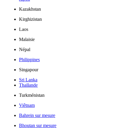
Kazakhstan
Kirghizistan
Laos
Malaisie
Népal
Philippines
Singapour
Sri Lanka
Thaïlande
Turkménistan
Viêtnam
Bahrein sur mesure
Bhoutan sur mesure