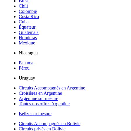
Brésil
Chili
Colombie
Costa Rica
Cuba
Équateur
Guatemala
Honduras
Mexique
Nicaragua
Panama
Pérou
Uruguay
Circuits Accompagnés en Argentine
Croisières en Argentine
Argentine sur mesure
Toutes nos offres Argentine
Belize sur mesure
Circuits Accompagnés en Bolivie
Circuits privés en Bolivie