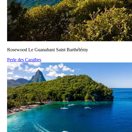
Rosewood Le Guanahani Saint Barthélémy
Perle des Caraïbes