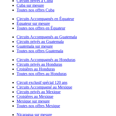
Circuits privés à Cuba
Cuba sur mesure
Toutes nos offres Cuba
Circuits Accompagnés en Équateur
Équateur sur mesure
Toutes nos offres en Équateur
Circuits Accompagnés au Guatemala
Circuits privés au Guatemala
Guatemala sur mesure
Toutes nos offres Guatemala
Circuits Accompagnés au Honduras
Circuits privés au Honduras
Croisières au Honduras
Toutes nos offres au Honduras
Circuit exclusif spécial 120 ans
Circuits Accompagné au Mexique
Circuits privés au Mexique
Croisières au Mexique
Mexique sur mesure
Toutes nos offres Mexique
Nicaragua sur mesure