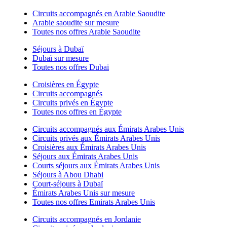
Circuits accompagnés en Arabie Saoudite
Arabie saoudite sur mesure
Toutes nos offres Arabie Saoudite
Séjours à Dubaï
Dubaï sur mesure
Toutes nos offres Dubai
Croisières en Égypte
Circuits accompagnés
Circuits privés en Égypte
Toutes nos offres en Égypte
Circuits accompagnés aux Émirats Arabes Unis
Circuits privés aux Émirats Arabes Unis
Croisières aux Émirats Arabes Unis
Séjours aux Émirats Arabes Unis
Courts séjours aux Émirats Arabes Unis
Séjours à Abou Dhabi
Court-séjours à Dubaï
Émirats Arabes Unis sur mesure
Toutes nos offres Emirats Arabes Unis
Circuits accompagnés en Jordanie