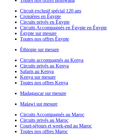
Toutes nos offres Botswana
Circuit exclusif spécial 120 ans
Croisières en Égypte
Circuits privés en Égypte
Circuits Accompagnés en Égypte en Égypte
Égypte sur mesure
Toutes nos offres Égypte
Éthiopie sur mesure
Circuits accompagnés au Kenya
Circuits privés au Kenya
Safaris au Kenya
Kenya sur mesure
Toutes nos offres Kenya
Madagascar sur mesure
Malawi sur mesure
Circuits Accompagnés au Maroc
Circuits privés au Maroc
Court-séjours et week-end au Maroc
Toutes nos offres Maroc