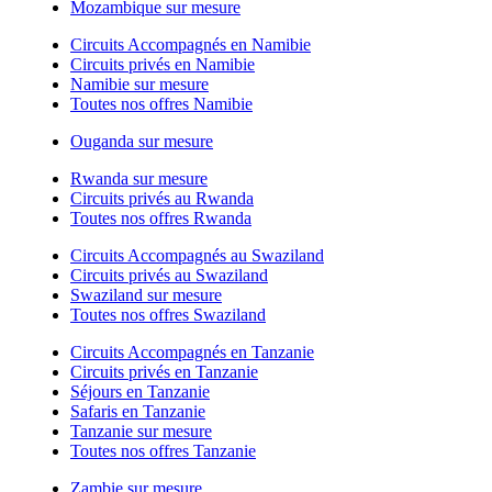
Mozambique sur mesure
Circuits Accompagnés en Namibie
Circuits privés en Namibie
Namibie sur mesure
Toutes nos offres Namibie
Ouganda sur mesure
Rwanda sur mesure
Circuits privés au Rwanda
Toutes nos offres Rwanda
Circuits Accompagnés au Swaziland
Circuits privés au Swaziland
Swaziland sur mesure
Toutes nos offres Swaziland
Circuits Accompagnés en Tanzanie
Circuits privés en Tanzanie
Séjours en Tanzanie
Safaris en Tanzanie
Tanzanie sur mesure
Toutes nos offres Tanzanie
Zambie sur mesure