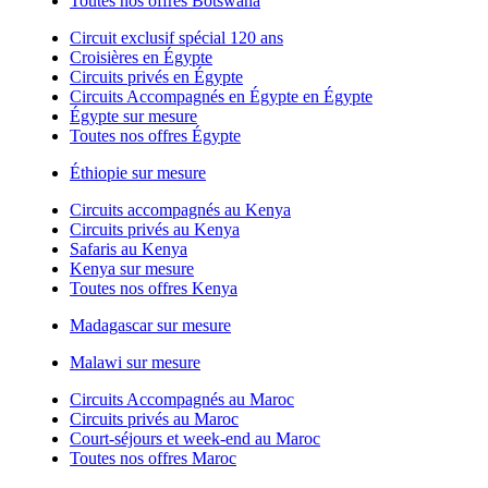
Toutes nos offres Botswana
Circuit exclusif spécial 120 ans
Croisières en Égypte
Circuits privés en Égypte
Circuits Accompagnés en Égypte en Égypte
Égypte sur mesure
Toutes nos offres Égypte
Éthiopie sur mesure
Circuits accompagnés au Kenya
Circuits privés au Kenya
Safaris au Kenya
Kenya sur mesure
Toutes nos offres Kenya
Madagascar sur mesure
Malawi sur mesure
Circuits Accompagnés au Maroc
Circuits privés au Maroc
Court-séjours et week-end au Maroc
Toutes nos offres Maroc