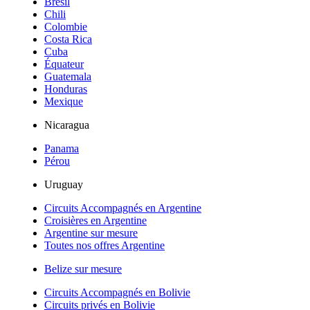
Brésil
Chili
Colombie
Costa Rica
Cuba
Équateur
Guatemala
Honduras
Mexique
Nicaragua
Panama
Pérou
Uruguay
Circuits Accompagnés en Argentine
Croisières en Argentine
Argentine sur mesure
Toutes nos offres Argentine
Belize sur mesure
Circuits Accompagnés en Bolivie
Circuits privés en Bolivie