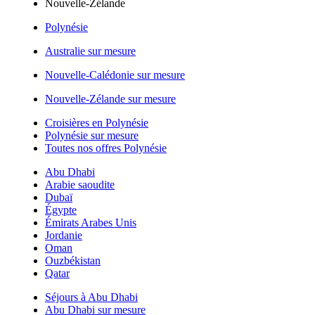
Nouvelle-Zélande
Polynésie
Australie sur mesure
Nouvelle-Calédonie sur mesure
Nouvelle-Zélande sur mesure
Croisières en Polynésie
Polynésie sur mesure
Toutes nos offres Polynésie
Abu Dhabi
Arabie saoudite
Dubaï
Égypte
Émirats Arabes Unis
Jordanie
Oman
Ouzbékistan
Qatar
Séjours à Abu Dhabi
Abu Dhabi sur mesure