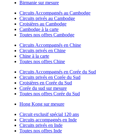
Birmanie sur mesure
Circuits Accompagnés au Cambodge
Circuits privés au Cambodge
Croisières au Cambodge
Cambodge à la carte
Toutes nos offres Cambodge
Circuits Accompagnés en Chine
Circuits privés en Chine
Chine à la carte
Toutes nos offres Chine
Circuits Accompagnés en Corée du Sud
Circuits privés en Corée du Sud
Croisières en Corée du Sud
Corée du sud sur mesure
Toutes nos offres Corée du Sud
Hong Kong sur mesure
Circuit exclusif spécial 120 ans
Circuits accompagnés en Inde
Circuits privés en Inde
Toutes nos offres Inde