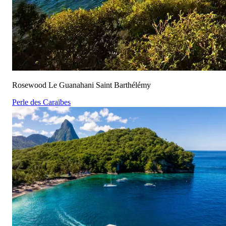
Rosewood Le Guanahani Saint Barthélémy
Perle des Caraïbes