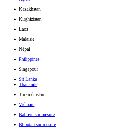
Kazakhstan
Kirghizistan
Laos
Malaisie
Népal
Philippines
Singapour
Sri Lanka
Thaïlande
Turkménistan
Viêtnam
Bahrein sur mesure
Bhoutan sur mesure