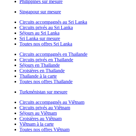
Philippines sur mesure
Singapour sur mesure
Circuits accompagnés au Sri Lanka
Circuits privés au Sri Lanka
Séjours au Sri Lanka
Sri Lanka sur mesure
Toutes nos offres Sri Lanka
Circuits accompagnés en Thaïlande
Circuits privés en Thaïlande
Séjours en Thaïlande
Croisières en Thaïlande
Thaïlande à la carte
Toutes nos offres Thaïlande
Turkménistan sur mesure
Circuits accompagnés au Viêtnam
Circuits privés au Viêtnam
Séjours au Viêtnam
Croisières au Viêtnam
Viêtnam à la carte
Toutes nos offres Viêtnam