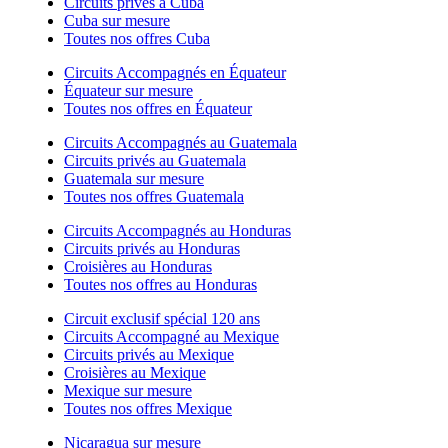
Circuits privés à Cuba
Cuba sur mesure
Toutes nos offres Cuba
Circuits Accompagnés en Équateur
Équateur sur mesure
Toutes nos offres en Équateur
Circuits Accompagnés au Guatemala
Circuits privés au Guatemala
Guatemala sur mesure
Toutes nos offres Guatemala
Circuits Accompagnés au Honduras
Circuits privés au Honduras
Croisières au Honduras
Toutes nos offres au Honduras
Circuit exclusif spécial 120 ans
Circuits Accompagné au Mexique
Circuits privés au Mexique
Croisières au Mexique
Mexique sur mesure
Toutes nos offres Mexique
Nicaragua sur mesure