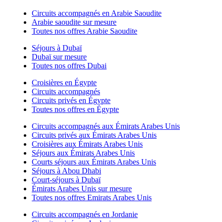
Circuits accompagnés en Arabie Saoudite
Arabie saoudite sur mesure
Toutes nos offres Arabie Saoudite
Séjours à Dubaï
Dubaï sur mesure
Toutes nos offres Dubai
Croisières en Égypte
Circuits accompagnés
Circuits privés en Égypte
Toutes nos offres en Égypte
Circuits accompagnés aux Émirats Arabes Unis
Circuits privés aux Émirats Arabes Unis
Croisières aux Émirats Arabes Unis
Séjours aux Émirats Arabes Unis
Courts séjours aux Émirats Arabes Unis
Séjours à Abou Dhabi
Court-séjours à Dubaï
Émirats Arabes Unis sur mesure
Toutes nos offres Emirats Arabes Unis
Circuits accompagnés en Jordanie