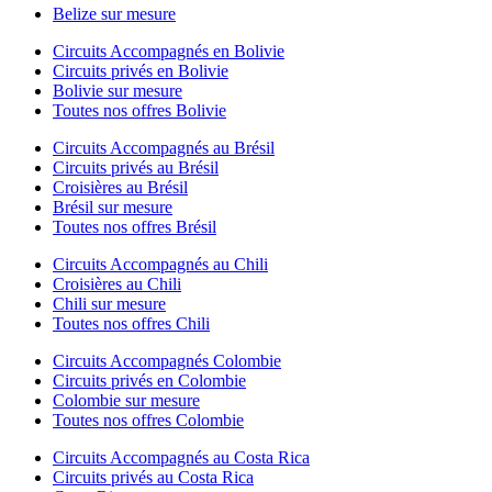
Belize sur mesure
Circuits Accompagnés en Bolivie
Circuits privés en Bolivie
Bolivie sur mesure
Toutes nos offres Bolivie
Circuits Accompagnés au Brésil
Circuits privés au Brésil
Croisières au Brésil
Brésil sur mesure
Toutes nos offres Brésil
Circuits Accompagnés au Chili
Croisières au Chili
Chili sur mesure
Toutes nos offres Chili
Circuits Accompagnés Colombie
Circuits privés en Colombie
Colombie sur mesure
Toutes nos offres Colombie
Circuits Accompagnés au Costa Rica
Circuits privés au Costa Rica