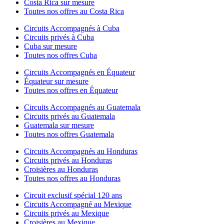
Costa Rica sur mesure
Toutes nos offres au Costa Rica
Circuits Accompagnés à Cuba
Circuits privés à Cuba
Cuba sur mesure
Toutes nos offres Cuba
Circuits Accompagnés en Équateur
Équateur sur mesure
Toutes nos offres en Équateur
Circuits Accompagnés au Guatemala
Circuits privés au Guatemala
Guatemala sur mesure
Toutes nos offres Guatemala
Circuits Accompagnés au Honduras
Circuits privés au Honduras
Croisières au Honduras
Toutes nos offres au Honduras
Circuit exclusif spécial 120 ans
Circuits Accompagné au Mexique
Circuits privés au Mexique
Croisières au Mexique