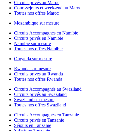
Circuits privés au Maroc
Court-séjours et week-end au Maroc
Toutes nos offres Maroc
Mozambique sur mesure
Circuits Accompagnés en Namibie
Circuits privés en Namibie
Namibie sur mesure
Toutes nos offres Namibie
Ouganda sur mesure
Rwanda sur mesure
Circuits privés au Rwanda
Toutes nos offres Rwanda
Circuits Accompagnés au Swaziland
Circuits privés au Swaziland
Swaziland sur mesure
Toutes nos offres Swaziland
Circuits Accompagnés en Tanzanie
Circuits privés en Tanzanie
Séjours en Tanzanie
Safaris en Tanzanie