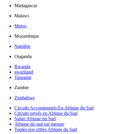
Madagascar
Malawi
Maroc
Mozambique
Namibie
Ouganda
Rwanda
swaziland
Tanzanie
Zambie
Zimbabwe
Circuits Accompagnés En Afrique du Sud
Circuits privés en Afrique du Sud
Safari Afrique du Sud
Afrique du sud sur mesure
Toutes nos offres Afrique du Sud