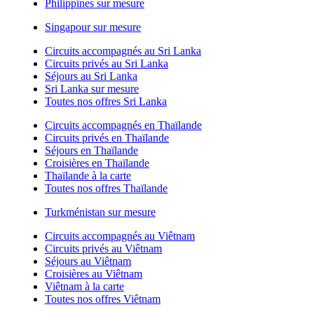
Philippines sur mesure
Singapour sur mesure
Circuits accompagnés au Sri Lanka
Circuits privés au Sri Lanka
Séjours au Sri Lanka
Sri Lanka sur mesure
Toutes nos offres Sri Lanka
Circuits accompagnés en Thaïlande
Circuits privés en Thaïlande
Séjours en Thaïlande
Croisières en Thaïlande
Thaïlande à la carte
Toutes nos offres Thaïlande
Turkménistan sur mesure
Circuits accompagnés au Viêtnam
Circuits privés au Viêtnam
Séjours au Viêtnam
Croisières au Viêtnam
Viêtnam à la carte
Toutes nos offres Viêtnam