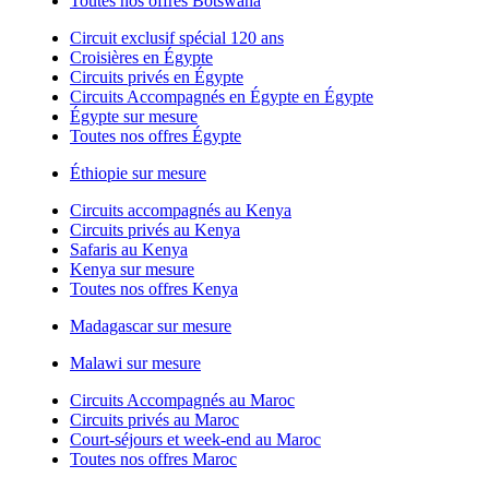
Toutes nos offres Botswana
Circuit exclusif spécial 120 ans
Croisières en Égypte
Circuits privés en Égypte
Circuits Accompagnés en Égypte en Égypte
Égypte sur mesure
Toutes nos offres Égypte
Éthiopie sur mesure
Circuits accompagnés au Kenya
Circuits privés au Kenya
Safaris au Kenya
Kenya sur mesure
Toutes nos offres Kenya
Madagascar sur mesure
Malawi sur mesure
Circuits Accompagnés au Maroc
Circuits privés au Maroc
Court-séjours et week-end au Maroc
Toutes nos offres Maroc