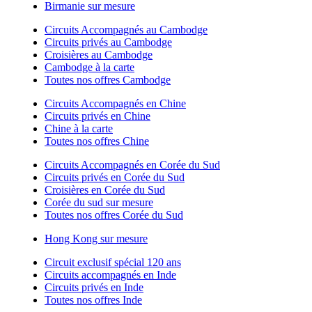
Birmanie sur mesure
Circuits Accompagnés au Cambodge
Circuits privés au Cambodge
Croisières au Cambodge
Cambodge à la carte
Toutes nos offres Cambodge
Circuits Accompagnés en Chine
Circuits privés en Chine
Chine à la carte
Toutes nos offres Chine
Circuits Accompagnés en Corée du Sud
Circuits privés en Corée du Sud
Croisières en Corée du Sud
Corée du sud sur mesure
Toutes nos offres Corée du Sud
Hong Kong sur mesure
Circuit exclusif spécial 120 ans
Circuits accompagnés en Inde
Circuits privés en Inde
Toutes nos offres Inde