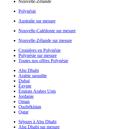
Nouvelle-Zélande
Polynésie
Australie sur mesure
Nouvelle-Calédonie sur mesure
Nouvelle-Zélande sur mesure
Croisières en Polynésie
Polynésie sur mesure
Toutes nos offres Polynésie
Abu Dhabi
Arabie saoudite
Dubaï
Égypte
Émirats Arabes Unis
Jordanie
Oman
Ouzbékistan
Qatar
Séjours à Abu Dhabi
Abu Dhabi sur mesure