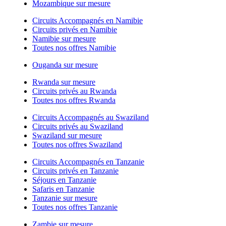
Mozambique sur mesure
Circuits Accompagnés en Namibie
Circuits privés en Namibie
Namibie sur mesure
Toutes nos offres Namibie
Ouganda sur mesure
Rwanda sur mesure
Circuits privés au Rwanda
Toutes nos offres Rwanda
Circuits Accompagnés au Swaziland
Circuits privés au Swaziland
Swaziland sur mesure
Toutes nos offres Swaziland
Circuits Accompagnés en Tanzanie
Circuits privés en Tanzanie
Séjours en Tanzanie
Safaris en Tanzanie
Tanzanie sur mesure
Toutes nos offres Tanzanie
Zambie sur mesure