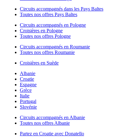
Circuits accompagnés dans les Pays Baltes
Toutes nos offres Pays Baltes
Circuits accompagnés en Pologne
Croisières en Pologne
Toutes nos offres Pologne
Circuits accompagnés en Roumanie
Toutes nos offres Roumanie
Croisières en Suède
Albanie
Croatie
Espagne
Grèce
Italie
Portugal
Slovénie
Circuits accompagnés en Albanie
Toutes nos offres Albanie
Partez en Croatie avec Donatello