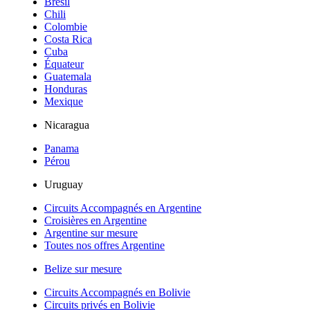
Brésil
Chili
Colombie
Costa Rica
Cuba
Équateur
Guatemala
Honduras
Mexique
Nicaragua
Panama
Pérou
Uruguay
Circuits Accompagnés en Argentine
Croisières en Argentine
Argentine sur mesure
Toutes nos offres Argentine
Belize sur mesure
Circuits Accompagnés en Bolivie
Circuits privés en Bolivie