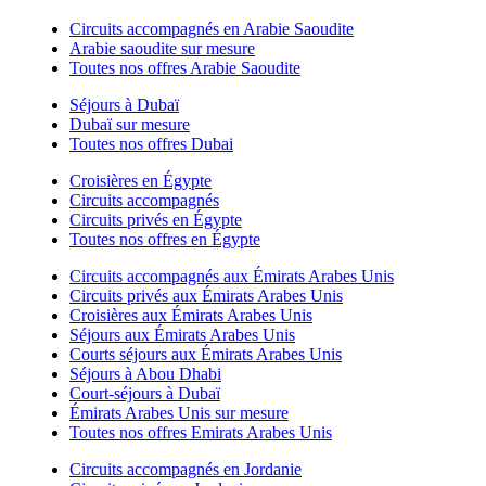
Circuits accompagnés en Arabie Saoudite
Arabie saoudite sur mesure
Toutes nos offres Arabie Saoudite
Séjours à Dubaï
Dubaï sur mesure
Toutes nos offres Dubai
Croisières en Égypte
Circuits accompagnés
Circuits privés en Égypte
Toutes nos offres en Égypte
Circuits accompagnés aux Émirats Arabes Unis
Circuits privés aux Émirats Arabes Unis
Croisières aux Émirats Arabes Unis
Séjours aux Émirats Arabes Unis
Courts séjours aux Émirats Arabes Unis
Séjours à Abou Dhabi
Court-séjours à Dubaï
Émirats Arabes Unis sur mesure
Toutes nos offres Emirats Arabes Unis
Circuits accompagnés en Jordanie