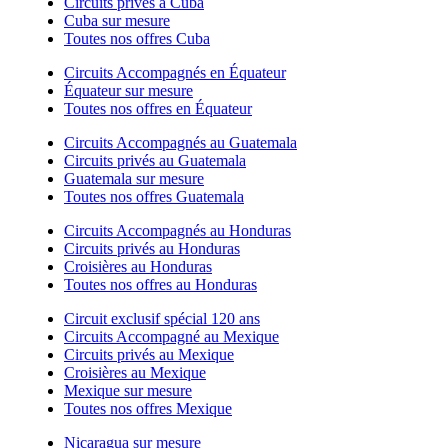
Circuits privés à Cuba
Cuba sur mesure
Toutes nos offres Cuba
Circuits Accompagnés en Équateur
Équateur sur mesure
Toutes nos offres en Équateur
Circuits Accompagnés au Guatemala
Circuits privés au Guatemala
Guatemala sur mesure
Toutes nos offres Guatemala
Circuits Accompagnés au Honduras
Circuits privés au Honduras
Croisières au Honduras
Toutes nos offres au Honduras
Circuit exclusif spécial 120 ans
Circuits Accompagné au Mexique
Circuits privés au Mexique
Croisières au Mexique
Mexique sur mesure
Toutes nos offres Mexique
Nicaragua sur mesure