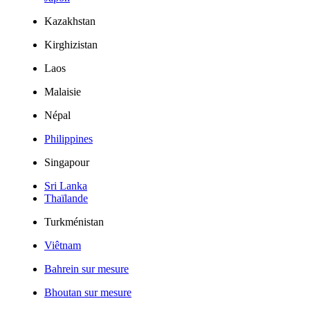
Kazakhstan
Kirghizistan
Laos
Malaisie
Népal
Philippines
Singapour
Sri Lanka
Thaïlande
Turkménistan
Viêtnam
Bahrein sur mesure
Bhoutan sur mesure