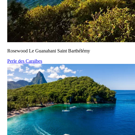
Rosewood Le Guanahani Saint Barthélémy
Perle des Caraïbes