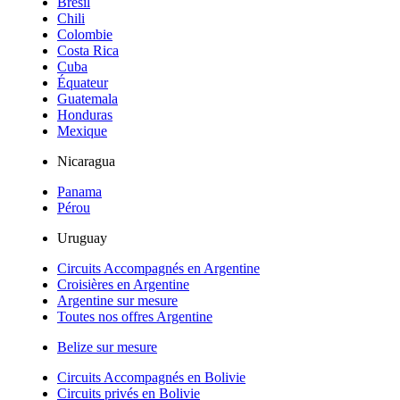
Brésil
Chili
Colombie
Costa Rica
Cuba
Équateur
Guatemala
Honduras
Mexique
Nicaragua
Panama
Pérou
Uruguay
Circuits Accompagnés en Argentine
Croisières en Argentine
Argentine sur mesure
Toutes nos offres Argentine
Belize sur mesure
Circuits Accompagnés en Bolivie
Circuits privés en Bolivie