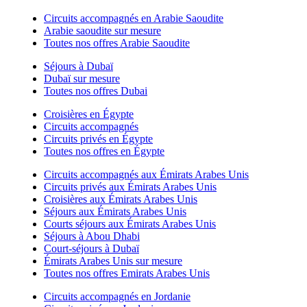
Circuits accompagnés en Arabie Saoudite
Arabie saoudite sur mesure
Toutes nos offres Arabie Saoudite
Séjours à Dubaï
Dubaï sur mesure
Toutes nos offres Dubai
Croisières en Égypte
Circuits accompagnés
Circuits privés en Égypte
Toutes nos offres en Égypte
Circuits accompagnés aux Émirats Arabes Unis
Circuits privés aux Émirats Arabes Unis
Croisières aux Émirats Arabes Unis
Séjours aux Émirats Arabes Unis
Courts séjours aux Émirats Arabes Unis
Séjours à Abou Dhabi
Court-séjours à Dubaï
Émirats Arabes Unis sur mesure
Toutes nos offres Emirats Arabes Unis
Circuits accompagnés en Jordanie