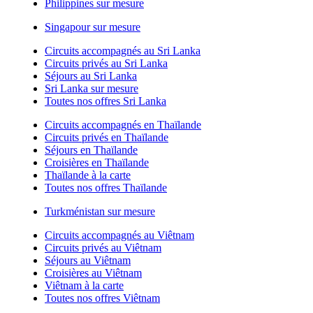
Philippines sur mesure
Singapour sur mesure
Circuits accompagnés au Sri Lanka
Circuits privés au Sri Lanka
Séjours au Sri Lanka
Sri Lanka sur mesure
Toutes nos offres Sri Lanka
Circuits accompagnés en Thaïlande
Circuits privés en Thaïlande
Séjours en Thaïlande
Croisières en Thaïlande
Thaïlande à la carte
Toutes nos offres Thaïlande
Turkménistan sur mesure
Circuits accompagnés au Viêtnam
Circuits privés au Viêtnam
Séjours au Viêtnam
Croisières au Viêtnam
Viêtnam à la carte
Toutes nos offres Viêtnam