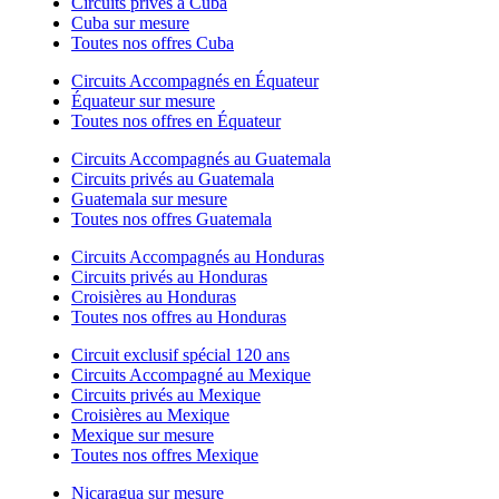
Circuits privés à Cuba
Cuba sur mesure
Toutes nos offres Cuba
Circuits Accompagnés en Équateur
Équateur sur mesure
Toutes nos offres en Équateur
Circuits Accompagnés au Guatemala
Circuits privés au Guatemala
Guatemala sur mesure
Toutes nos offres Guatemala
Circuits Accompagnés au Honduras
Circuits privés au Honduras
Croisières au Honduras
Toutes nos offres au Honduras
Circuit exclusif spécial 120 ans
Circuits Accompagné au Mexique
Circuits privés au Mexique
Croisières au Mexique
Mexique sur mesure
Toutes nos offres Mexique
Nicaragua sur mesure