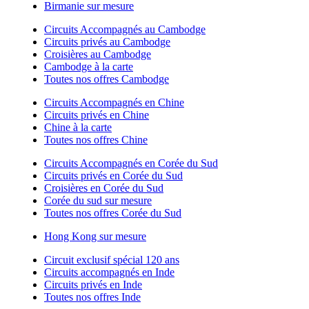
Birmanie sur mesure
Circuits Accompagnés au Cambodge
Circuits privés au Cambodge
Croisières au Cambodge
Cambodge à la carte
Toutes nos offres Cambodge
Circuits Accompagnés en Chine
Circuits privés en Chine
Chine à la carte
Toutes nos offres Chine
Circuits Accompagnés en Corée du Sud
Circuits privés en Corée du Sud
Croisières en Corée du Sud
Corée du sud sur mesure
Toutes nos offres Corée du Sud
Hong Kong sur mesure
Circuit exclusif spécial 120 ans
Circuits accompagnés en Inde
Circuits privés en Inde
Toutes nos offres Inde