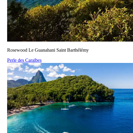
Rosewood Le Guanahani Saint Barthélémy
Perle des Caraïbes