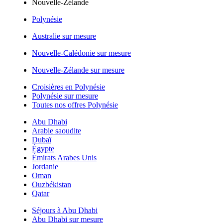
Nouvelle-Zélande
Polynésie
Australie sur mesure
Nouvelle-Calédonie sur mesure
Nouvelle-Zélande sur mesure
Croisières en Polynésie
Polynésie sur mesure
Toutes nos offres Polynésie
Abu Dhabi
Arabie saoudite
Dubaï
Égypte
Émirats Arabes Unis
Jordanie
Oman
Ouzbékistan
Qatar
Séjours à Abu Dhabi
Abu Dhabi sur mesure