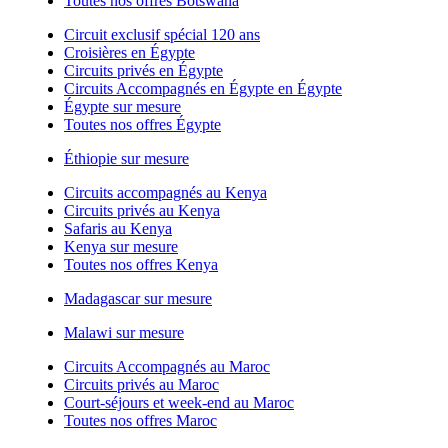
Toutes nos offres Botswana
Circuit exclusif spécial 120 ans
Croisières en Égypte
Circuits privés en Égypte
Circuits Accompagnés en Égypte en Égypte
Égypte sur mesure
Toutes nos offres Égypte
Éthiopie sur mesure
Circuits accompagnés au Kenya
Circuits privés au Kenya
Safaris au Kenya
Kenya sur mesure
Toutes nos offres Kenya
Madagascar sur mesure
Malawi sur mesure
Circuits Accompagnés au Maroc
Circuits privés au Maroc
Court-séjours et week-end au Maroc
Toutes nos offres Maroc