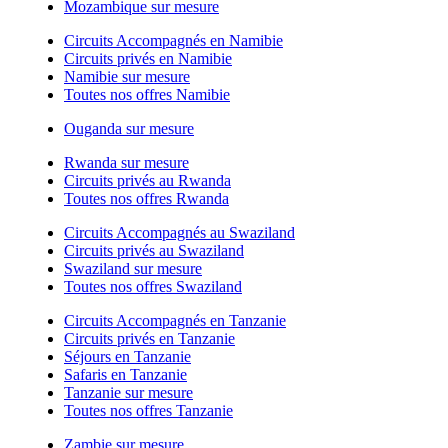
Mozambique sur mesure
Circuits Accompagnés en Namibie
Circuits privés en Namibie
Namibie sur mesure
Toutes nos offres Namibie
Ouganda sur mesure
Rwanda sur mesure
Circuits privés au Rwanda
Toutes nos offres Rwanda
Circuits Accompagnés au Swaziland
Circuits privés au Swaziland
Swaziland sur mesure
Toutes nos offres Swaziland
Circuits Accompagnés en Tanzanie
Circuits privés en Tanzanie
Séjours en Tanzanie
Safaris en Tanzanie
Tanzanie sur mesure
Toutes nos offres Tanzanie
Zambie sur mesure