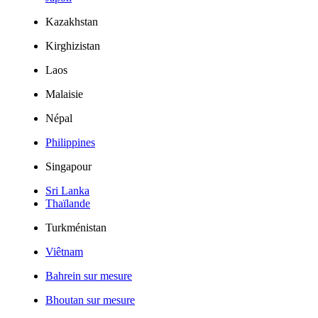
Kazakhstan
Kirghizistan
Laos
Malaisie
Népal
Philippines
Singapour
Sri Lanka
Thaïlande
Turkménistan
Viêtnam
Bahrein sur mesure
Bhoutan sur mesure