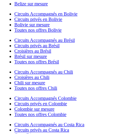
Belize sur mesure
Circuits Accompagnés en Bolivie
Circuits privés en Bolivie
Bolivie sur mesure
Toutes nos offres Bolivie
Circuits Accompagnés au Brésil
Circuits privés au Brésil
Croisières au Brésil
Brésil sur mesure
Toutes nos offres Brésil
Circuits Accompagnés au Chili
Croisières au Chili
Chili sur mesure
Toutes nos offres Chili
Circuits Accompagnés Colombie
Circuits privés en Colombie
Colombie sur mesure
Toutes nos offres Colombie
Circuits Accompagnés au Costa Rica
Circuits privés au Costa Rica