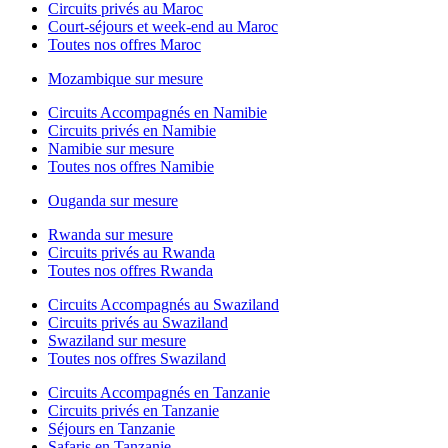
Circuits privés au Maroc
Court-séjours et week-end au Maroc
Toutes nos offres Maroc
Mozambique sur mesure
Circuits Accompagnés en Namibie
Circuits privés en Namibie
Namibie sur mesure
Toutes nos offres Namibie
Ouganda sur mesure
Rwanda sur mesure
Circuits privés au Rwanda
Toutes nos offres Rwanda
Circuits Accompagnés au Swaziland
Circuits privés au Swaziland
Swaziland sur mesure
Toutes nos offres Swaziland
Circuits Accompagnés en Tanzanie
Circuits privés en Tanzanie
Séjours en Tanzanie
Safaris en Tanzanie