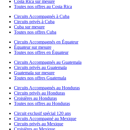
Costa Rica sur mesure
Toutes nos offres au Costa Rica
Circuits Accompagnés à Cuba
Circuits privés à Cuba
Cuba sur mesure
Toutes nos offres Cuba
Circuits Accompagnés en Équateur
Équateur sur mesure
Toutes nos offres en Équateur
Circuits Accompagnés au Guatemala
Circuits privés au Guatemala
Guatemala sur mesure
Toutes nos offres Guatemala
Circuits Accompagnés au Honduras
Circuits privés au Honduras
Croisières au Honduras
Toutes nos offres au Honduras
Circuit exclusif spécial 120 ans
Circuits Accompagné au Mexique
Circuits privés au Mexique
Croisières au Mexique