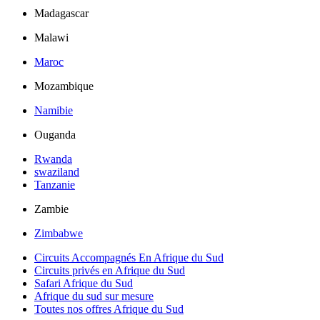
Madagascar
Malawi
Maroc
Mozambique
Namibie
Ouganda
Rwanda
swaziland
Tanzanie
Zambie
Zimbabwe
Circuits Accompagnés En Afrique du Sud
Circuits privés en Afrique du Sud
Safari Afrique du Sud
Afrique du sud sur mesure
Toutes nos offres Afrique du Sud