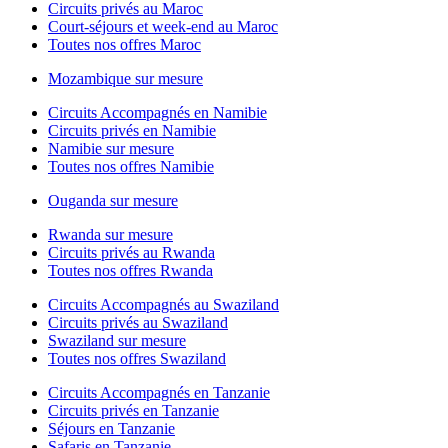
Circuits privés au Maroc
Court-séjours et week-end au Maroc
Toutes nos offres Maroc
Mozambique sur mesure
Circuits Accompagnés en Namibie
Circuits privés en Namibie
Namibie sur mesure
Toutes nos offres Namibie
Ouganda sur mesure
Rwanda sur mesure
Circuits privés au Rwanda
Toutes nos offres Rwanda
Circuits Accompagnés au Swaziland
Circuits privés au Swaziland
Swaziland sur mesure
Toutes nos offres Swaziland
Circuits Accompagnés en Tanzanie
Circuits privés en Tanzanie
Séjours en Tanzanie
Safaris en Tanzanie