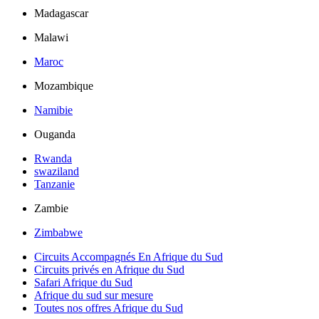
Madagascar
Malawi
Maroc
Mozambique
Namibie
Ouganda
Rwanda
swaziland
Tanzanie
Zambie
Zimbabwe
Circuits Accompagnés En Afrique du Sud
Circuits privés en Afrique du Sud
Safari Afrique du Sud
Afrique du sud sur mesure
Toutes nos offres Afrique du Sud