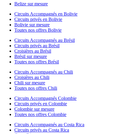
Belize sur mesure
Circuits Accompagnés en Bolivie
Circuits privés en Bolivie
Bolivie sur mesure
Toutes nos offres Bolivie
Circuits Accompagnés au Brésil
Circuits privés au Brésil
Croisières au Brésil
Brésil sur mesure
Toutes nos offres Brésil
Circuits Accompagnés au Chili
Croisières au Chili
Chili sur mesure
Toutes nos offres Chili
Circuits Accompagnés Colombie
Circuits privés en Colombie
Colombie sur mesure
Toutes nos offres Colombie
Circuits Accompagnés au Costa Rica
Circuits privés au Costa Rica