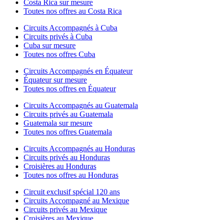
Costa Rica sur mesure
Toutes nos offres au Costa Rica
Circuits Accompagnés à Cuba
Circuits privés à Cuba
Cuba sur mesure
Toutes nos offres Cuba
Circuits Accompagnés en Équateur
Équateur sur mesure
Toutes nos offres en Équateur
Circuits Accompagnés au Guatemala
Circuits privés au Guatemala
Guatemala sur mesure
Toutes nos offres Guatemala
Circuits Accompagnés au Honduras
Circuits privés au Honduras
Croisières au Honduras
Toutes nos offres au Honduras
Circuit exclusif spécial 120 ans
Circuits Accompagné au Mexique
Circuits privés au Mexique
Croisières au Mexique