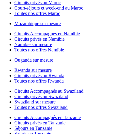
Circuits privés au Maroc
Court-séjours et week-end au Maroc
Toutes nos offres Maroc
Mozambique sur mesure
Circuits Accompagnés en Namibie
Circuits privés en Namibie
Namibie sur mesure
Toutes nos offres Namibie
Ouganda sur mesure
Rwanda sur mesure
Circuits privés au Rwanda
Toutes nos offres Rwanda
Circuits Accompagnés au Swaziland
Circuits privés au Swaziland
Swaziland sur mesure
Toutes nos offres Swaziland
Circuits Accompagnés en Tanzanie
Circuits privés en Tanzanie
Séjours en Tanzanie
Safaris en Tanzanie