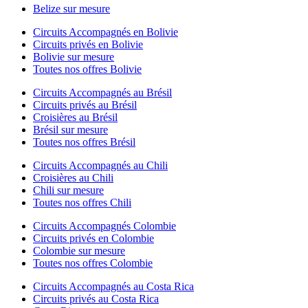
Belize sur mesure
Circuits Accompagnés en Bolivie
Circuits privés en Bolivie
Bolivie sur mesure
Toutes nos offres Bolivie
Circuits Accompagnés au Brésil
Circuits privés au Brésil
Croisières au Brésil
Brésil sur mesure
Toutes nos offres Brésil
Circuits Accompagnés au Chili
Croisières au Chili
Chili sur mesure
Toutes nos offres Chili
Circuits Accompagnés Colombie
Circuits privés en Colombie
Colombie sur mesure
Toutes nos offres Colombie
Circuits Accompagnés au Costa Rica
Circuits privés au Costa Rica