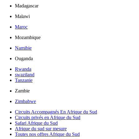
Madagascar
Malawi
Maroc
Mozambique
Namibie
Ouganda
Rwanda
swaziland
Tanzanie
Zambie
Zimbabwe
Circuits Accompagnés En Afrique du Sud
Circuits privés en Afrique du Sud
Safari Afrique du Sud
Afrique du sud sur mesure
Toutes nos offres Afrique du Sud