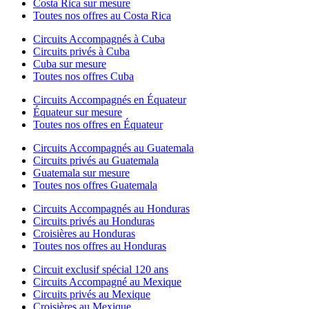
Costa Rica sur mesure
Toutes nos offres au Costa Rica
Circuits Accompagnés à Cuba
Circuits privés à Cuba
Cuba sur mesure
Toutes nos offres Cuba
Circuits Accompagnés en Équateur
Équateur sur mesure
Toutes nos offres en Équateur
Circuits Accompagnés au Guatemala
Circuits privés au Guatemala
Guatemala sur mesure
Toutes nos offres Guatemala
Circuits Accompagnés au Honduras
Circuits privés au Honduras
Croisières au Honduras
Toutes nos offres au Honduras
Circuit exclusif spécial 120 ans
Circuits Accompagné au Mexique
Circuits privés au Mexique
Croisières au Mexique