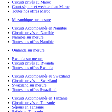
Circuits privés au Maroc
Court-séjours et week-end au Maroc
Toutes nos offres Maroc
Mozambique sur mesure
Circuits Accompagnés en Namibie
Circuits privés en Namibie
Namibie sur mesure
Toutes nos offres Namibie
Ouganda sur mesure
Rwanda sur mesure
Circuits privés au Rwanda
Toutes nos offres Rwanda
Circuits Accompagnés au Swaziland
Circuits privés au Swaziland
Swaziland sur mesure
Toutes nos offres Swaziland
Circuits Accompagnés en Tanzanie
Circuits privés en Tanzanie
Séjours en Tanzanie
Safaris en Tanzanie