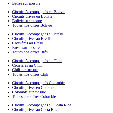
Belize sur mesure
Circuits Accompagnés en Bolivie
Circuits privés en Bolivie
Bolivie sur mesure
Toutes nos offres Bolivie
Circuits Accompagnés au Brésil
Circuits privés au Brésil
Croisières au Brésil
Brésil sur mesure
Toutes nos offres Brésil
Circuits Accompagnés au Chili
Croisières au Chili
Chili sur mesure
Toutes nos offres Chili
Circuits Accompagnés Colombie
Circuits privés en Colombie
Colombie sur mesure
Toutes nos offres Colombie
Circuits Accompagnés au Costa Rica
Circuits privés au Costa Rica