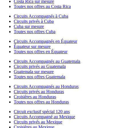
Costa Rica sur mesure
Toutes nos offres au Costa Rica
Circuits Accompagnés à Cuba
Circuits privés à Cuba
Cuba sur mesure
Toutes nos offres Cuba
Circuits Accompagnés en Équateur
Équateur sur mesure
Toutes nos offres en Équateur
Circuits Accompagnés au Guatemala
Circuits privés au Guatemala
Guatemala sur mesure
Toutes nos offres Guatemala
Circuits Accompagnés au Honduras
Circuits privés au Honduras
Croisières au Honduras
Toutes nos offres au Honduras
Circuit exclusif spécial 120 ans
Circuits Accompagné au Mexique
Circuits privés au Mexique
Croisières au Mexique