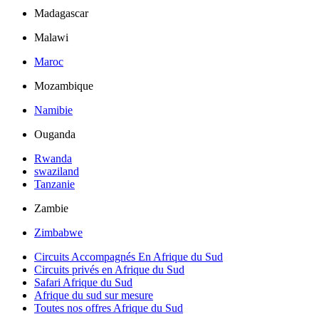
Madagascar
Malawi
Maroc
Mozambique
Namibie
Ouganda
Rwanda
swaziland
Tanzanie
Zambie
Zimbabwe
Circuits Accompagnés En Afrique du Sud
Circuits privés en Afrique du Sud
Safari Afrique du Sud
Afrique du sud sur mesure
Toutes nos offres Afrique du Sud