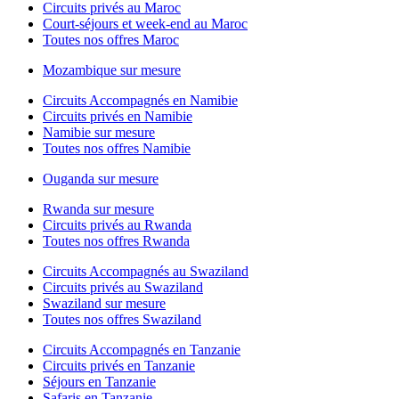
Circuits privés au Maroc
Court-séjours et week-end au Maroc
Toutes nos offres Maroc
Mozambique sur mesure
Circuits Accompagnés en Namibie
Circuits privés en Namibie
Namibie sur mesure
Toutes nos offres Namibie
Ouganda sur mesure
Rwanda sur mesure
Circuits privés au Rwanda
Toutes nos offres Rwanda
Circuits Accompagnés au Swaziland
Circuits privés au Swaziland
Swaziland sur mesure
Toutes nos offres Swaziland
Circuits Accompagnés en Tanzanie
Circuits privés en Tanzanie
Séjours en Tanzanie
Safaris en Tanzanie