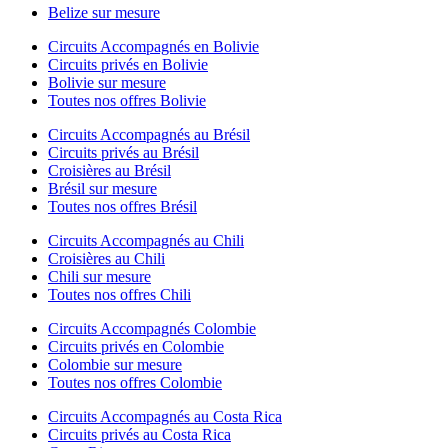
Belize sur mesure
Circuits Accompagnés en Bolivie
Circuits privés en Bolivie
Bolivie sur mesure
Toutes nos offres Bolivie
Circuits Accompagnés au Brésil
Circuits privés au Brésil
Croisières au Brésil
Brésil sur mesure
Toutes nos offres Brésil
Circuits Accompagnés au Chili
Croisières au Chili
Chili sur mesure
Toutes nos offres Chili
Circuits Accompagnés Colombie
Circuits privés en Colombie
Colombie sur mesure
Toutes nos offres Colombie
Circuits Accompagnés au Costa Rica
Circuits privés au Costa Rica