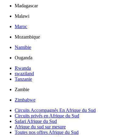
Madagascar
Malawi
Maroc
Mozambique
Namibie
Ouganda
Rwanda
swaziland
Tanzanie
Zambie
Zimbabwe
Circuits Accompagnés En Afrique du Sud
Circuits privés en Afrique du Sud
Safari Afrique du Sud
Afrique du sud sur mesure
Toutes nos offres Afrique du Sud