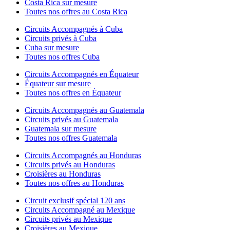
Costa Rica sur mesure
Toutes nos offres au Costa Rica
Circuits Accompagnés à Cuba
Circuits privés à Cuba
Cuba sur mesure
Toutes nos offres Cuba
Circuits Accompagnés en Équateur
Équateur sur mesure
Toutes nos offres en Équateur
Circuits Accompagnés au Guatemala
Circuits privés au Guatemala
Guatemala sur mesure
Toutes nos offres Guatemala
Circuits Accompagnés au Honduras
Circuits privés au Honduras
Croisières au Honduras
Toutes nos offres au Honduras
Circuit exclusif spécial 120 ans
Circuits Accompagné au Mexique
Circuits privés au Mexique
Croisières au Mexique