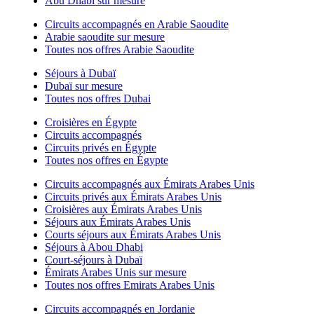
Abu Dhabi sur mesure
Circuits accompagnés en Arabie Saoudite
Arabie saoudite sur mesure
Toutes nos offres Arabie Saoudite
Séjours à Dubaï
Dubaï sur mesure
Toutes nos offres Dubai
Croisières en Égypte
Circuits accompagnés
Circuits privés en Égypte
Toutes nos offres en Égypte
Circuits accompagnés aux Émirats Arabes Unis
Circuits privés aux Émirats Arabes Unis
Croisières aux Émirats Arabes Unis
Séjours aux Émirats Arabes Unis
Courts séjours aux Émirats Arabes Unis
Séjours à Abou Dhabi
Court-séjours à Dubaï
Émirats Arabes Unis sur mesure
Toutes nos offres Emirats Arabes Unis
Circuits accompagnés en Jordanie