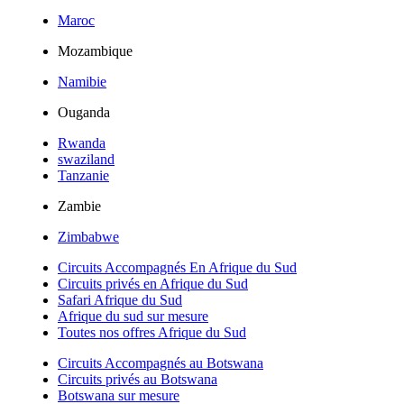
Maroc
Mozambique
Namibie
Ouganda
Rwanda
swaziland
Tanzanie
Zambie
Zimbabwe
Circuits Accompagnés En Afrique du Sud
Circuits privés en Afrique du Sud
Safari Afrique du Sud
Afrique du sud sur mesure
Toutes nos offres Afrique du Sud
Circuits Accompagnés au Botswana
Circuits privés au Botswana
Botswana sur mesure