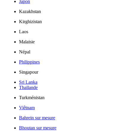
Japon
Kazakhstan
Kirghizistan
Laos
Malaisie
Népal
Philippines
Singapour
Sri Lanka
Thaïlande
Turkménistan
Viêtnam
Bahrein sur mesure
Bhoutan sur mesure