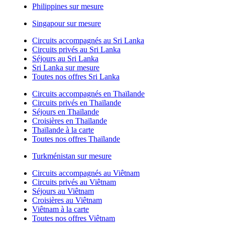
Philippines sur mesure
Singapour sur mesure
Circuits accompagnés au Sri Lanka
Circuits privés au Sri Lanka
Séjours au Sri Lanka
Sri Lanka sur mesure
Toutes nos offres Sri Lanka
Circuits accompagnés en Thaïlande
Circuits privés en Thaïlande
Séjours en Thaïlande
Croisières en Thaïlande
Thaïlande à la carte
Toutes nos offres Thaïlande
Turkménistan sur mesure
Circuits accompagnés au Viêtnam
Circuits privés au Viêtnam
Séjours au Viêtnam
Croisières au Viêtnam
Viêtnam à la carte
Toutes nos offres Viêtnam