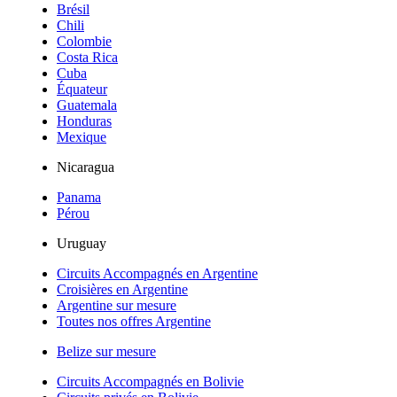
Brésil
Chili
Colombie
Costa Rica
Cuba
Équateur
Guatemala
Honduras
Mexique
Nicaragua
Panama
Pérou
Uruguay
Circuits Accompagnés en Argentine
Croisières en Argentine
Argentine sur mesure
Toutes nos offres Argentine
Belize sur mesure
Circuits Accompagnés en Bolivie