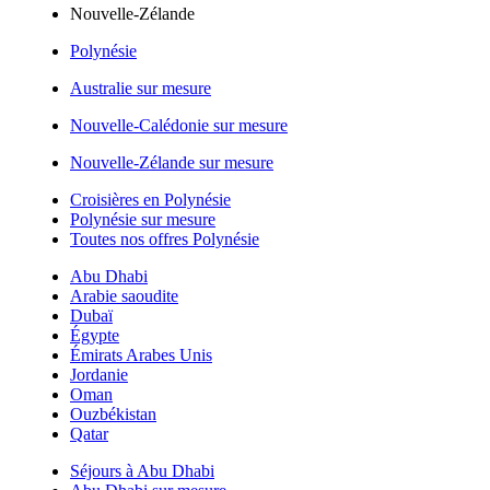
Nouvelle-Zélande
Polynésie
Australie sur mesure
Nouvelle-Calédonie sur mesure
Nouvelle-Zélande sur mesure
Croisières en Polynésie
Polynésie sur mesure
Toutes nos offres Polynésie
Abu Dhabi
Arabie saoudite
Dubaï
Égypte
Émirats Arabes Unis
Jordanie
Oman
Ouzbékistan
Qatar
Séjours à Abu Dhabi