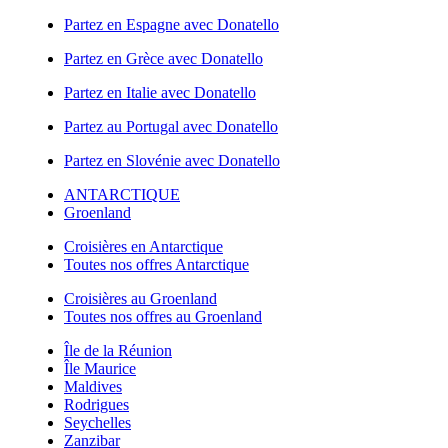
Partez en Espagne avec Donatello
Partez en Grèce avec Donatello
Partez en Italie avec Donatello
Partez au Portugal avec Donatello
Partez en Slovénie avec Donatello
ANTARCTIQUE
Groenland
Croisières en Antarctique
Toutes nos offres Antarctique
Croisières au Groenland
Toutes nos offres au Groenland
Île de la Réunion
Île Maurice
Maldives
Rodrigues
Seychelles
Zanzibar