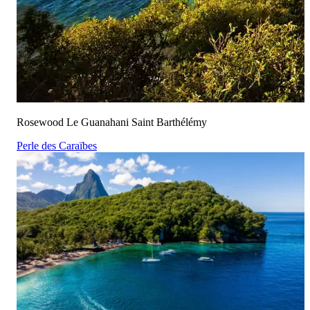
Rosewood Le Guanahani Saint Barthélémy
Perle des Caraïbes