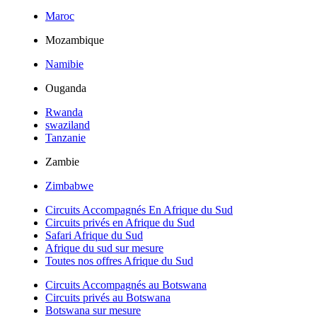
Maroc
Mozambique
Namibie
Ouganda
Rwanda
swaziland
Tanzanie
Zambie
Zimbabwe
Circuits Accompagnés En Afrique du Sud
Circuits privés en Afrique du Sud
Safari Afrique du Sud
Afrique du sud sur mesure
Toutes nos offres Afrique du Sud
Circuits Accompagnés au Botswana
Circuits privés au Botswana
Botswana sur mesure