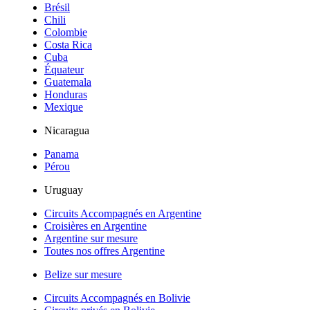
Brésil
Chili
Colombie
Costa Rica
Cuba
Équateur
Guatemala
Honduras
Mexique
Nicaragua
Panama
Pérou
Uruguay
Circuits Accompagnés en Argentine
Croisières en Argentine
Argentine sur mesure
Toutes nos offres Argentine
Belize sur mesure
Circuits Accompagnés en Bolivie