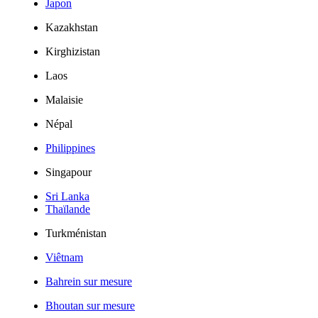
Japon
Kazakhstan
Kirghizistan
Laos
Malaisie
Népal
Philippines
Singapour
Sri Lanka
Thaïlande
Turkménistan
Viêtnam
Bahrein sur mesure
Bhoutan sur mesure