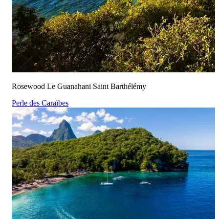
Rosewood Le Guanahani Saint Barthélémy
Perle des Caraïbes