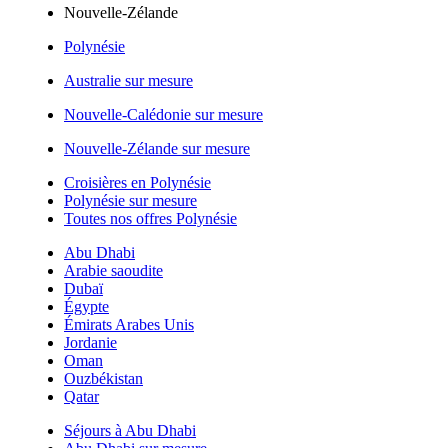
Nouvelle-Zélande
Polynésie
Australie sur mesure
Nouvelle-Calédonie sur mesure
Nouvelle-Zélande sur mesure
Croisières en Polynésie
Polynésie sur mesure
Toutes nos offres Polynésie
Abu Dhabi
Arabie saoudite
Dubaï
Égypte
Émirats Arabes Unis
Jordanie
Oman
Ouzbékistan
Qatar
Séjours à Abu Dhabi