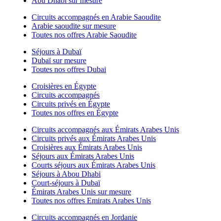
Abu Dhabi sur mesure
Circuits accompagnés en Arabie Saoudite
Arabie saoudite sur mesure
Toutes nos offres Arabie Saoudite
Séjours à Dubaï
Dubaï sur mesure
Toutes nos offres Dubai
Croisières en Égypte
Circuits accompagnés
Circuits privés en Égypte
Toutes nos offres en Égypte
Circuits accompagnés aux Émirats Arabes Unis
Circuits privés aux Émirats Arabes Unis
Croisières aux Émirats Arabes Unis
Séjours aux Émirats Arabes Unis
Courts séjours aux Émirats Arabes Unis
Séjours à Abou Dhabi
Court-séjours à Dubaï
Émirats Arabes Unis sur mesure
Toutes nos offres Emirats Arabes Unis
Circuits accompagnés en Jordanie