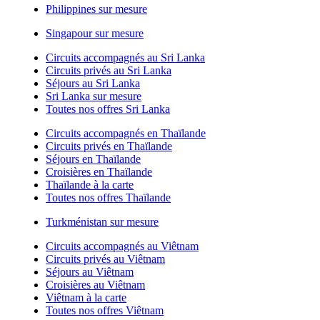
Philippines sur mesure
Singapour sur mesure
Circuits accompagnés au Sri Lanka
Circuits privés au Sri Lanka
Séjours au Sri Lanka
Sri Lanka sur mesure
Toutes nos offres Sri Lanka
Circuits accompagnés en Thaïlande
Circuits privés en Thaïlande
Séjours en Thaïlande
Croisières en Thaïlande
Thaïlande à la carte
Toutes nos offres Thaïlande
Turkménistan sur mesure
Circuits accompagnés au Viêtnam
Circuits privés au Viêtnam
Séjours au Viêtnam
Croisières au Viêtnam
Viêtnam à la carte
Toutes nos offres Viêtnam