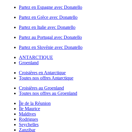
Partez en Espagne avec Donatello
Partez en Grèce avec Donatello
Partez en Italie avec Donatello
Partez au Portugal avec Donatello
Partez en Slovénie avec Donatello
ANTARCTIQUE
Groenland
Croisières en Antarctique
Toutes nos offres Antarctique
Croisières au Groenland
Toutes nos offres au Groenland
Île de la Réunion
Île Maurice
Maldives
Rodrigues
Seychelles
Zanzibar