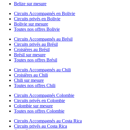
Belize sur mesure
Circuits Accompagnés en Bolivie
Circuits privés en Bolivie
Bolivie sur mesure
Toutes nos offres Bolivie
Circuits Accompagnés au Brésil
Circuits privés au Brésil
Croisières au Brésil
Brésil sur mesure
Toutes nos offres Brésil
Circuits Accompagnés au Chili
Croisières au Chili
Chili sur mesure
Toutes nos offres Chili
Circuits Accompagnés Colombie
Circuits privés en Colombie
Colombie sur mesure
Toutes nos offres Colombie
Circuits Accompagnés au Costa Rica
Circuits privés au Costa Rica