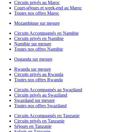
Circuits privés au Maroc
Court-séjours et week-end au Maroc
Toutes nos offres Maroc
Mozambique sur mesure
Circuits Accompagnés en Namibie
Circuits privés en Namibie
Namibie sur mesure
Toutes nos offres Namibie
Ouganda sur mesure
Rwanda sur mesure
Circuits privés au Rwanda
Toutes nos offres Rwanda
Circuits Accompagnés au Swaziland
Circuits privés au Swaziland
Swaziland sur mesure
Toutes nos offres Swaziland
Circuits Accompagnés en Tanzanie
Circuits privés en Tanzanie
Séjours en Tanzanie
Safaris en Tanzanie