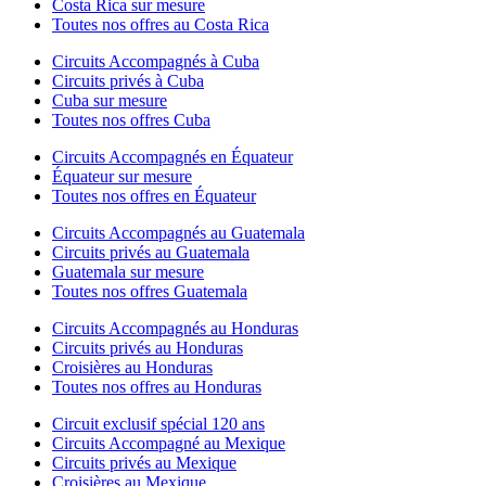
Costa Rica sur mesure
Toutes nos offres au Costa Rica
Circuits Accompagnés à Cuba
Circuits privés à Cuba
Cuba sur mesure
Toutes nos offres Cuba
Circuits Accompagnés en Équateur
Équateur sur mesure
Toutes nos offres en Équateur
Circuits Accompagnés au Guatemala
Circuits privés au Guatemala
Guatemala sur mesure
Toutes nos offres Guatemala
Circuits Accompagnés au Honduras
Circuits privés au Honduras
Croisières au Honduras
Toutes nos offres au Honduras
Circuit exclusif spécial 120 ans
Circuits Accompagné au Mexique
Circuits privés au Mexique
Croisières au Mexique