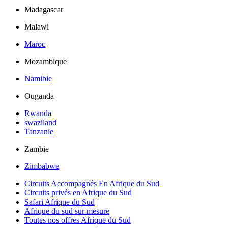
Madagascar
Malawi
Maroc
Mozambique
Namibie
Ouganda
Rwanda
swaziland
Tanzanie
Zambie
Zimbabwe
Circuits Accompagnés En Afrique du Sud
Circuits privés en Afrique du Sud
Safari Afrique du Sud
Afrique du sud sur mesure
Toutes nos offres Afrique du Sud