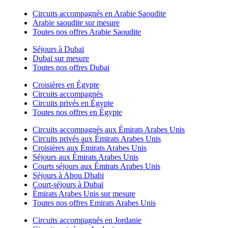
Circuits accompagnés en Arabie Saoudite
Arabie saoudite sur mesure
Toutes nos offres Arabie Saoudite
Séjours à Dubaï
Dubaï sur mesure
Toutes nos offres Dubai
Croisières en Égypte
Circuits accompagnés
Circuits privés en Égypte
Toutes nos offres en Égypte
Circuits accompagnés aux Émirats Arabes Unis
Circuits privés aux Émirats Arabes Unis
Croisières aux Émirats Arabes Unis
Séjours aux Émirats Arabes Unis
Courts séjours aux Émirats Arabes Unis
Séjours à Abou Dhabi
Court-séjours à Dubaï
Émirats Arabes Unis sur mesure
Toutes nos offres Emirats Arabes Unis
Circuits accompagnés en Jordanie