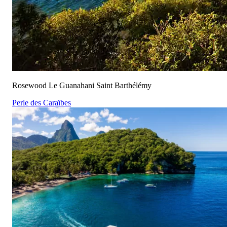
Rosewood Le Guanahani Saint Barthélémy
Perle des Caraïbes