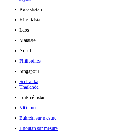
Kazakhstan
Kirghizistan
Laos
Malaisie
Népal
Philippines
Singapour
Sri Lanka
Thaïlande
Turkménistan
Viêtnam
Bahrein sur mesure
Bhoutan sur mesure