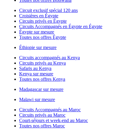
Toutes nos offres Botswana
Circuit exclusif spécial 120 ans
Croisières en Égypte
Circuits privés en Égypte
Circuits Accompagnés en Égypte en Égypte
Égypte sur mesure
Toutes nos offres Égypte
Éthiopie sur mesure
Circuits accompagnés au Kenya
Circuits privés au Kenya
Safaris au Kenya
Kenya sur mesure
Toutes nos offres Kenya
Madagascar sur mesure
Malawi sur mesure
Circuits Accompagnés au Maroc
Circuits privés au Maroc
Court-séjours et week-end au Maroc
Toutes nos offres Maroc