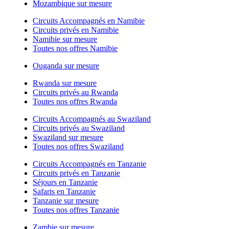
Mozambique sur mesure
Circuits Accompagnés en Namibie
Circuits privés en Namibie
Namibie sur mesure
Toutes nos offres Namibie
Ouganda sur mesure
Rwanda sur mesure
Circuits privés au Rwanda
Toutes nos offres Rwanda
Circuits Accompagnés au Swaziland
Circuits privés au Swaziland
Swaziland sur mesure
Toutes nos offres Swaziland
Circuits Accompagnés en Tanzanie
Circuits privés en Tanzanie
Séjours en Tanzanie
Safaris en Tanzanie
Tanzanie sur mesure
Toutes nos offres Tanzanie
Zambie sur mesure