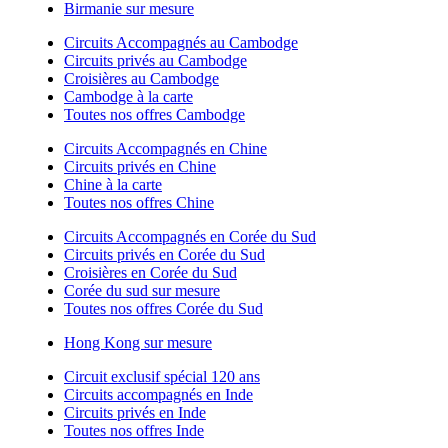
Birmanie sur mesure
Circuits Accompagnés au Cambodge
Circuits privés au Cambodge
Croisières au Cambodge
Cambodge à la carte
Toutes nos offres Cambodge
Circuits Accompagnés en Chine
Circuits privés en Chine
Chine à la carte
Toutes nos offres Chine
Circuits Accompagnés en Corée du Sud
Circuits privés en Corée du Sud
Croisières en Corée du Sud
Corée du sud sur mesure
Toutes nos offres Corée du Sud
Hong Kong sur mesure
Circuit exclusif spécial 120 ans
Circuits accompagnés en Inde
Circuits privés en Inde
Toutes nos offres Inde