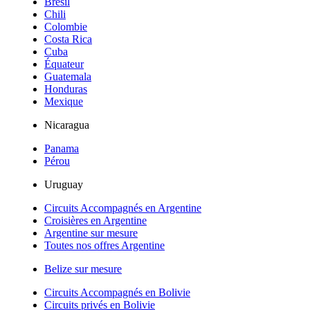
Brésil
Chili
Colombie
Costa Rica
Cuba
Équateur
Guatemala
Honduras
Mexique
Nicaragua
Panama
Pérou
Uruguay
Circuits Accompagnés en Argentine
Croisières en Argentine
Argentine sur mesure
Toutes nos offres Argentine
Belize sur mesure
Circuits Accompagnés en Bolivie
Circuits privés en Bolivie