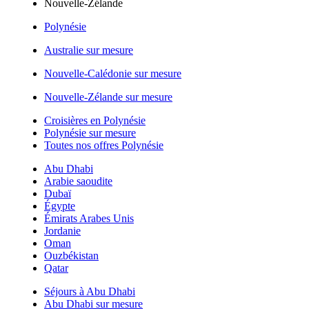
Nouvelle-Zélande
Polynésie
Australie sur mesure
Nouvelle-Calédonie sur mesure
Nouvelle-Zélande sur mesure
Croisières en Polynésie
Polynésie sur mesure
Toutes nos offres Polynésie
Abu Dhabi
Arabie saoudite
Dubaï
Égypte
Émirats Arabes Unis
Jordanie
Oman
Ouzbékistan
Qatar
Séjours à Abu Dhabi
Abu Dhabi sur mesure