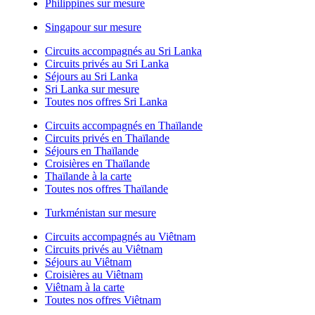
Philippines sur mesure
Singapour sur mesure
Circuits accompagnés au Sri Lanka
Circuits privés au Sri Lanka
Séjours au Sri Lanka
Sri Lanka sur mesure
Toutes nos offres Sri Lanka
Circuits accompagnés en Thaïlande
Circuits privés en Thaïlande
Séjours en Thaïlande
Croisières en Thaïlande
Thaïlande à la carte
Toutes nos offres Thaïlande
Turkménistan sur mesure
Circuits accompagnés au Viêtnam
Circuits privés au Viêtnam
Séjours au Viêtnam
Croisières au Viêtnam
Viêtnam à la carte
Toutes nos offres Viêtnam