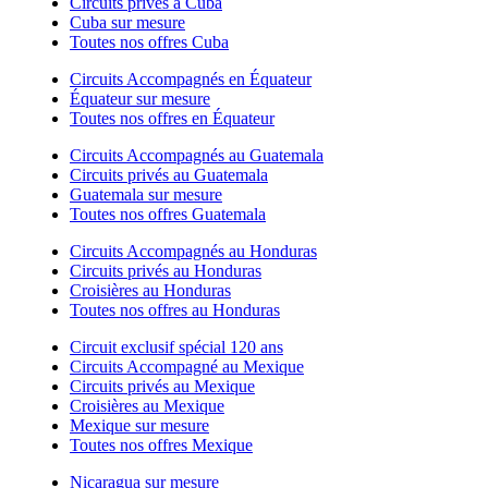
Circuits privés à Cuba
Cuba sur mesure
Toutes nos offres Cuba
Circuits Accompagnés en Équateur
Équateur sur mesure
Toutes nos offres en Équateur
Circuits Accompagnés au Guatemala
Circuits privés au Guatemala
Guatemala sur mesure
Toutes nos offres Guatemala
Circuits Accompagnés au Honduras
Circuits privés au Honduras
Croisières au Honduras
Toutes nos offres au Honduras
Circuit exclusif spécial 120 ans
Circuits Accompagné au Mexique
Circuits privés au Mexique
Croisières au Mexique
Mexique sur mesure
Toutes nos offres Mexique
Nicaragua sur mesure