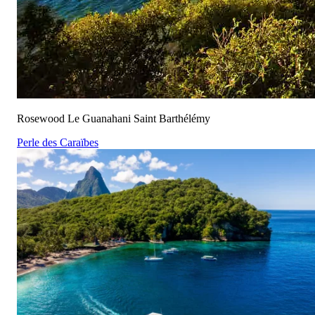
Rosewood Le Guanahani Saint Barthélémy
Perle des Caraïbes