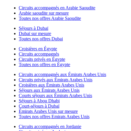
Circuits accompagnés en Arabie Saoudite
Arabie saoudite sur mesure
Toutes nos offres Arabie Saoudite
Séjours à Dubaï
Dubaï sur mesure
Toutes nos offres Dubai
Croisières en Égypte
Circuits accompagnés
Circuits privés en Égypte
Toutes nos offres en Égypte
Circuits accompagnés aux Émirats Arabes Unis
Circuits privés aux Émirats Arabes Unis
Croisières aux Émirats Arabes Unis
Séjours aux Émirats Arabes Unis
Courts séjours aux Émirats Arabes Unis
Séjours à Abou Dhabi
Court-séjours à Dubaï
Émirats Arabes Unis sur mesure
Toutes nos offres Emirats Arabes Unis
Circuits accompagnés en Jordanie