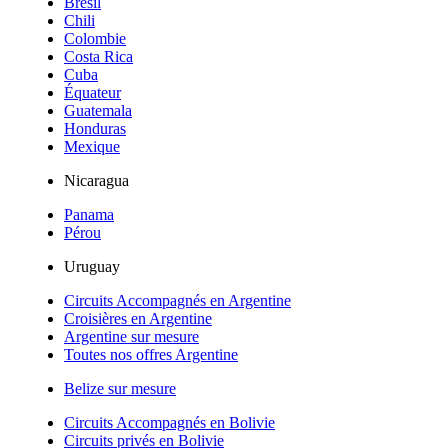
Brésil
Chili
Colombie
Costa Rica
Cuba
Équateur
Guatemala
Honduras
Mexique
Nicaragua
Panama
Pérou
Uruguay
Circuits Accompagnés en Argentine
Croisières en Argentine
Argentine sur mesure
Toutes nos offres Argentine
Belize sur mesure
Circuits Accompagnés en Bolivie
Circuits privés en Bolivie