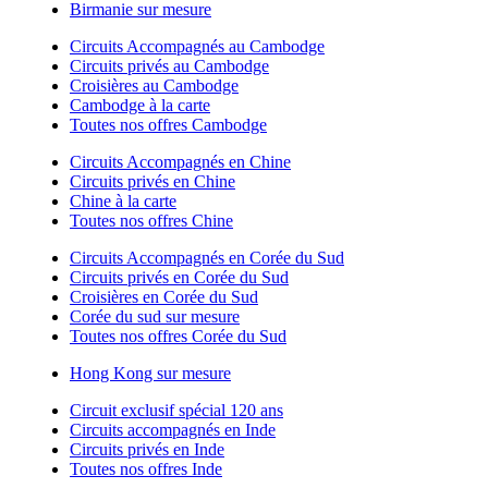
Birmanie sur mesure
Circuits Accompagnés au Cambodge
Circuits privés au Cambodge
Croisières au Cambodge
Cambodge à la carte
Toutes nos offres Cambodge
Circuits Accompagnés en Chine
Circuits privés en Chine
Chine à la carte
Toutes nos offres Chine
Circuits Accompagnés en Corée du Sud
Circuits privés en Corée du Sud
Croisières en Corée du Sud
Corée du sud sur mesure
Toutes nos offres Corée du Sud
Hong Kong sur mesure
Circuit exclusif spécial 120 ans
Circuits accompagnés en Inde
Circuits privés en Inde
Toutes nos offres Inde