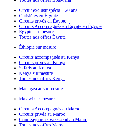
Toutes nos offres Botswana
Circuit exclusif spécial 120 ans
Croisières en Égypte
Circuits privés en Égypte
Circuits Accompagnés en Égypte en Égypte
Égypte sur mesure
Toutes nos offres Égypte
Éthiopie sur mesure
Circuits accompagnés au Kenya
Circuits privés au Kenya
Safaris au Kenya
Kenya sur mesure
Toutes nos offres Kenya
Madagascar sur mesure
Malawi sur mesure
Circuits Accompagnés au Maroc
Circuits privés au Maroc
Court-séjours et week-end au Maroc
Toutes nos offres Maroc