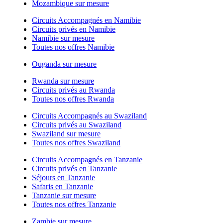
Mozambique sur mesure
Circuits Accompagnés en Namibie
Circuits privés en Namibie
Namibie sur mesure
Toutes nos offres Namibie
Ouganda sur mesure
Rwanda sur mesure
Circuits privés au Rwanda
Toutes nos offres Rwanda
Circuits Accompagnés au Swaziland
Circuits privés au Swaziland
Swaziland sur mesure
Toutes nos offres Swaziland
Circuits Accompagnés en Tanzanie
Circuits privés en Tanzanie
Séjours en Tanzanie
Safaris en Tanzanie
Tanzanie sur mesure
Toutes nos offres Tanzanie
Zambie sur mesure