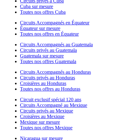
Circuits privés à Cuba
Cuba sur mesure
Toutes nos offres Cuba
Circuits Accompagnés en Équateur
Équateur sur mesure
Toutes nos offres en Équateur
Circuits Accompagnés au Guatemala
Circuits privés au Guatemala
Guatemala sur mesure
Toutes nos offres Guatemala
Circuits Accompagnés au Honduras
Circuits privés au Honduras
Croisières au Honduras
Toutes nos offres au Honduras
Circuit exclusif spécial 120 ans
Circuits Accompagné au Mexique
Circuits privés au Mexique
Croisières au Mexique
Mexique sur mesure
Toutes nos offres Mexique
Nicaragua sur mesure