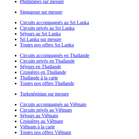
Philippines sur mesure
Singapour sur mesure
Circuits accompagnés au Sri Lanka
Circuits privés au Sri Lanka
Séjours au Sri Lanka
Sri Lanka sur mesure
Toutes nos offres Sri Lanka
Circuits accompagnés en Thaïlande
Circuits privés en Thaïlande
Séjours en Thaïlande
Croisières en Thaïlande
Thaïlande à la carte
Toutes nos offres Thaïlande
Turkménistan sur mesure
Circuits accompagnés au Viêtnam
Circuits privés au Viêtnam
Séjours au Viêtnam
Croisières au Viêtnam
Viêtnam à la carte
Toutes nos offres Viêtnam