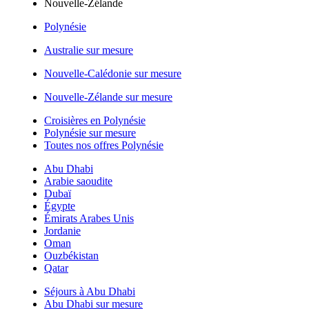
Nouvelle-Zélande
Polynésie
Australie sur mesure
Nouvelle-Calédonie sur mesure
Nouvelle-Zélande sur mesure
Croisières en Polynésie
Polynésie sur mesure
Toutes nos offres Polynésie
Abu Dhabi
Arabie saoudite
Dubaï
Égypte
Émirats Arabes Unis
Jordanie
Oman
Ouzbékistan
Qatar
Séjours à Abu Dhabi
Abu Dhabi sur mesure