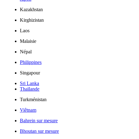
Kazakhstan
Kirghizistan
Laos
Malaisie
Népal
Philippines
Singapour
Sri Lanka
Thaïlande
Turkménistan
Viêtnam
Bahrein sur mesure
Bhoutan sur mesure