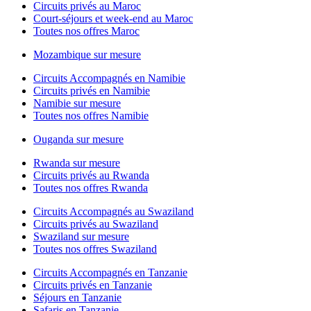
Circuits privés au Maroc
Court-séjours et week-end au Maroc
Toutes nos offres Maroc
Mozambique sur mesure
Circuits Accompagnés en Namibie
Circuits privés en Namibie
Namibie sur mesure
Toutes nos offres Namibie
Ouganda sur mesure
Rwanda sur mesure
Circuits privés au Rwanda
Toutes nos offres Rwanda
Circuits Accompagnés au Swaziland
Circuits privés au Swaziland
Swaziland sur mesure
Toutes nos offres Swaziland
Circuits Accompagnés en Tanzanie
Circuits privés en Tanzanie
Séjours en Tanzanie
Safaris en Tanzanie