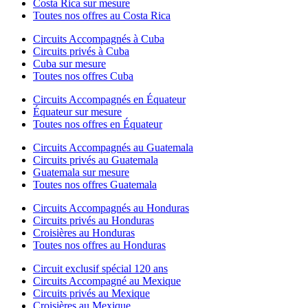
Costa Rica sur mesure
Toutes nos offres au Costa Rica
Circuits Accompagnés à Cuba
Circuits privés à Cuba
Cuba sur mesure
Toutes nos offres Cuba
Circuits Accompagnés en Équateur
Équateur sur mesure
Toutes nos offres en Équateur
Circuits Accompagnés au Guatemala
Circuits privés au Guatemala
Guatemala sur mesure
Toutes nos offres Guatemala
Circuits Accompagnés au Honduras
Circuits privés au Honduras
Croisières au Honduras
Toutes nos offres au Honduras
Circuit exclusif spécial 120 ans
Circuits Accompagné au Mexique
Circuits privés au Mexique
Croisières au Mexique