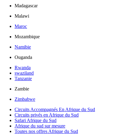
Madagascar
Malawi
Maroc
Mozambique
Namibie
Ouganda
Rwanda
swaziland
Tanzanie
Zambie
Zimbabwe
Circuits Accompagnés En Afrique du Sud
Circuits privés en Afrique du Sud
Safari Afrique du Sud
Afrique du sud sur mesure
Toutes nos offres Afrique du Sud