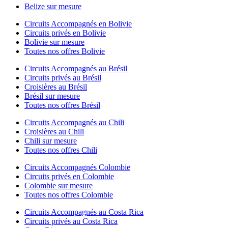
Belize sur mesure
Circuits Accompagnés en Bolivie
Circuits privés en Bolivie
Bolivie sur mesure
Toutes nos offres Bolivie
Circuits Accompagnés au Brésil
Circuits privés au Brésil
Croisières au Brésil
Brésil sur mesure
Toutes nos offres Brésil
Circuits Accompagnés au Chili
Croisières au Chili
Chili sur mesure
Toutes nos offres Chili
Circuits Accompagnés Colombie
Circuits privés en Colombie
Colombie sur mesure
Toutes nos offres Colombie
Circuits Accompagnés au Costa Rica
Circuits privés au Costa Rica