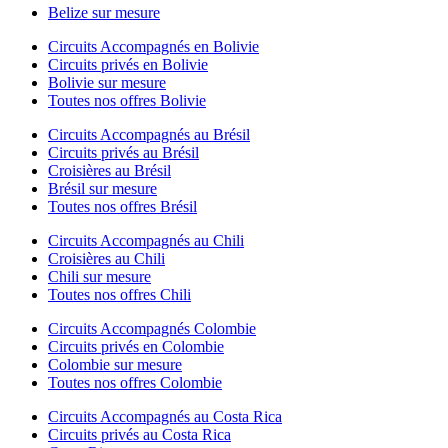
Belize sur mesure
Circuits Accompagnés en Bolivie
Circuits privés en Bolivie
Bolivie sur mesure
Toutes nos offres Bolivie
Circuits Accompagnés au Brésil
Circuits privés au Brésil
Croisières au Brésil
Brésil sur mesure
Toutes nos offres Brésil
Circuits Accompagnés au Chili
Croisières au Chili
Chili sur mesure
Toutes nos offres Chili
Circuits Accompagnés Colombie
Circuits privés en Colombie
Colombie sur mesure
Toutes nos offres Colombie
Circuits Accompagnés au Costa Rica
Circuits privés au Costa Rica