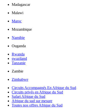
Madagascar
Malawi
Maroc
Mozambique
Namibie
Ouganda
Rwanda
swaziland
Tanzanie
Zambie
Zimbabwe
Circuits Accompagnés En Afrique du Sud
Circuits privés en Afrique du Sud
Safari Afrique du Sud
Afrique du sud sur mesure
Toutes nos offres Afrique du Sud