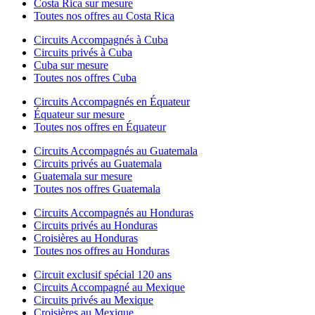
Costa Rica sur mesure
Toutes nos offres au Costa Rica
Circuits Accompagnés à Cuba
Circuits privés à Cuba
Cuba sur mesure
Toutes nos offres Cuba
Circuits Accompagnés en Équateur
Équateur sur mesure
Toutes nos offres en Équateur
Circuits Accompagnés au Guatemala
Circuits privés au Guatemala
Guatemala sur mesure
Toutes nos offres Guatemala
Circuits Accompagnés au Honduras
Circuits privés au Honduras
Croisières au Honduras
Toutes nos offres au Honduras
Circuit exclusif spécial 120 ans
Circuits Accompagné au Mexique
Circuits privés au Mexique
Croisières au Mexique