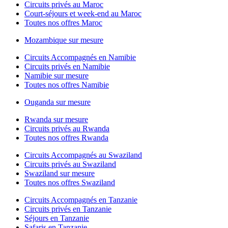
Circuits privés au Maroc
Court-séjours et week-end au Maroc
Toutes nos offres Maroc
Mozambique sur mesure
Circuits Accompagnés en Namibie
Circuits privés en Namibie
Namibie sur mesure
Toutes nos offres Namibie
Ouganda sur mesure
Rwanda sur mesure
Circuits privés au Rwanda
Toutes nos offres Rwanda
Circuits Accompagnés au Swaziland
Circuits privés au Swaziland
Swaziland sur mesure
Toutes nos offres Swaziland
Circuits Accompagnés en Tanzanie
Circuits privés en Tanzanie
Séjours en Tanzanie
Safaris en Tanzanie