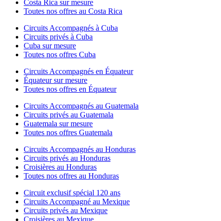
Costa Rica sur mesure
Toutes nos offres au Costa Rica
Circuits Accompagnés à Cuba
Circuits privés à Cuba
Cuba sur mesure
Toutes nos offres Cuba
Circuits Accompagnés en Équateur
Équateur sur mesure
Toutes nos offres en Équateur
Circuits Accompagnés au Guatemala
Circuits privés au Guatemala
Guatemala sur mesure
Toutes nos offres Guatemala
Circuits Accompagnés au Honduras
Circuits privés au Honduras
Croisières au Honduras
Toutes nos offres au Honduras
Circuit exclusif spécial 120 ans
Circuits Accompagné au Mexique
Circuits privés au Mexique
Croisières au Mexique