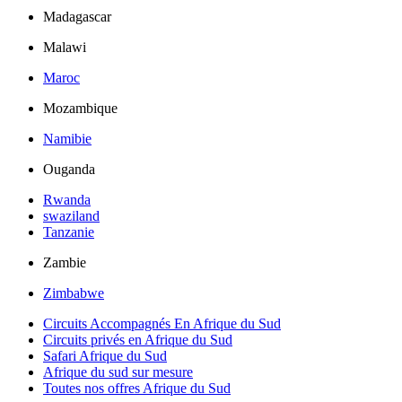
Madagascar
Malawi
Maroc
Mozambique
Namibie
Ouganda
Rwanda
swaziland
Tanzanie
Zambie
Zimbabwe
Circuits Accompagnés En Afrique du Sud
Circuits privés en Afrique du Sud
Safari Afrique du Sud
Afrique du sud sur mesure
Toutes nos offres Afrique du Sud