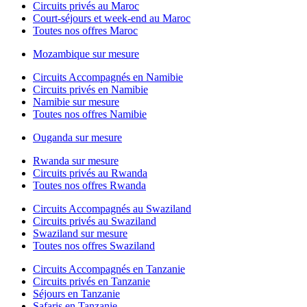
Circuits privés au Maroc
Court-séjours et week-end au Maroc
Toutes nos offres Maroc
Mozambique sur mesure
Circuits Accompagnés en Namibie
Circuits privés en Namibie
Namibie sur mesure
Toutes nos offres Namibie
Ouganda sur mesure
Rwanda sur mesure
Circuits privés au Rwanda
Toutes nos offres Rwanda
Circuits Accompagnés au Swaziland
Circuits privés au Swaziland
Swaziland sur mesure
Toutes nos offres Swaziland
Circuits Accompagnés en Tanzanie
Circuits privés en Tanzanie
Séjours en Tanzanie
Safaris en Tanzanie