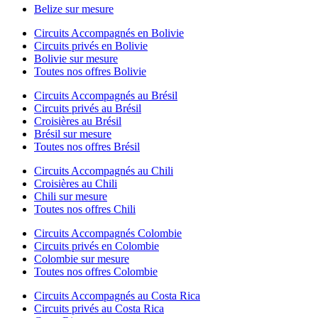
Belize sur mesure
Circuits Accompagnés en Bolivie
Circuits privés en Bolivie
Bolivie sur mesure
Toutes nos offres Bolivie
Circuits Accompagnés au Brésil
Circuits privés au Brésil
Croisières au Brésil
Brésil sur mesure
Toutes nos offres Brésil
Circuits Accompagnés au Chili
Croisières au Chili
Chili sur mesure
Toutes nos offres Chili
Circuits Accompagnés Colombie
Circuits privés en Colombie
Colombie sur mesure
Toutes nos offres Colombie
Circuits Accompagnés au Costa Rica
Circuits privés au Costa Rica