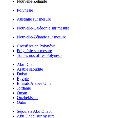
Nouvelle-Zélande
Polynésie
Australie sur mesure
Nouvelle-Calédonie sur mesure
Nouvelle-Zélande sur mesure
Croisières en Polynésie
Polynésie sur mesure
Toutes nos offres Polynésie
Abu Dhabi
Arabie saoudite
Dubaï
Égypte
Émirats Arabes Unis
Jordanie
Oman
Ouzbékistan
Qatar
Séjours à Abu Dhabi
Abu Dhabi sur mesure