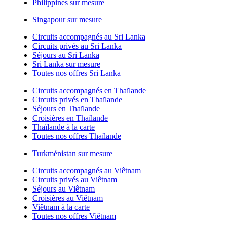
Philippines sur mesure
Singapour sur mesure
Circuits accompagnés au Sri Lanka
Circuits privés au Sri Lanka
Séjours au Sri Lanka
Sri Lanka sur mesure
Toutes nos offres Sri Lanka
Circuits accompagnés en Thaïlande
Circuits privés en Thaïlande
Séjours en Thaïlande
Croisières en Thaïlande
Thaïlande à la carte
Toutes nos offres Thaïlande
Turkménistan sur mesure
Circuits accompagnés au Viêtnam
Circuits privés au Viêtnam
Séjours au Viêtnam
Croisières au Viêtnam
Viêtnam à la carte
Toutes nos offres Viêtnam