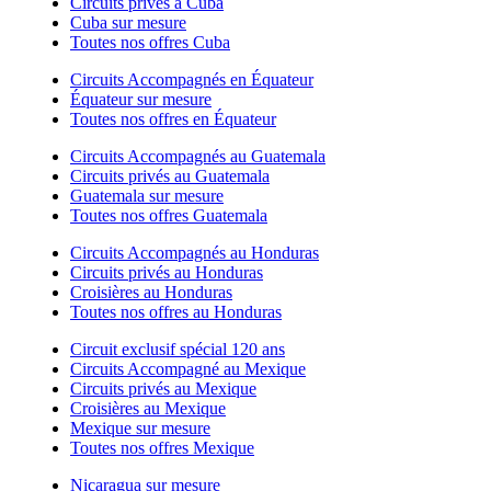
Circuits privés à Cuba
Cuba sur mesure
Toutes nos offres Cuba
Circuits Accompagnés en Équateur
Équateur sur mesure
Toutes nos offres en Équateur
Circuits Accompagnés au Guatemala
Circuits privés au Guatemala
Guatemala sur mesure
Toutes nos offres Guatemala
Circuits Accompagnés au Honduras
Circuits privés au Honduras
Croisières au Honduras
Toutes nos offres au Honduras
Circuit exclusif spécial 120 ans
Circuits Accompagné au Mexique
Circuits privés au Mexique
Croisières au Mexique
Mexique sur mesure
Toutes nos offres Mexique
Nicaragua sur mesure