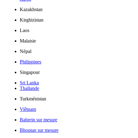
Kazakhstan
Kirghizistan
Laos
Malaisie
Népal
Philippines
Singapour
Sri Lanka
Thaïlande
Turkménistan
Viêtnam
Bahrein sur mesure
Bhoutan sur mesure