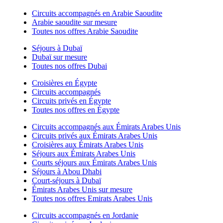
Circuits accompagnés en Arabie Saoudite
Arabie saoudite sur mesure
Toutes nos offres Arabie Saoudite
Séjours à Dubaï
Dubaï sur mesure
Toutes nos offres Dubai
Croisières en Égypte
Circuits accompagnés
Circuits privés en Égypte
Toutes nos offres en Égypte
Circuits accompagnés aux Émirats Arabes Unis
Circuits privés aux Émirats Arabes Unis
Croisières aux Émirats Arabes Unis
Séjours aux Émirats Arabes Unis
Courts séjours aux Émirats Arabes Unis
Séjours à Abou Dhabi
Court-séjours à Dubaï
Émirats Arabes Unis sur mesure
Toutes nos offres Emirats Arabes Unis
Circuits accompagnés en Jordanie