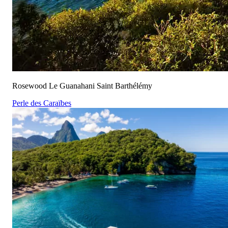
Rosewood Le Guanahani Saint Barthélémy
Perle des Caraïbes