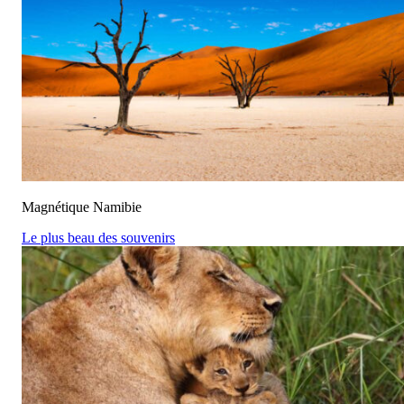
Magnétique Namibie
Le plus beau des souvenirs