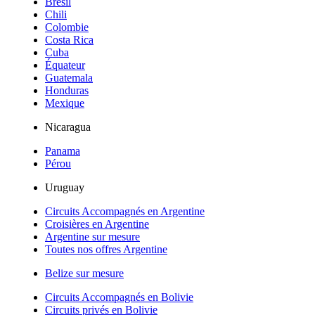
Brésil
Chili
Colombie
Costa Rica
Cuba
Équateur
Guatemala
Honduras
Mexique
Nicaragua
Panama
Pérou
Uruguay
Circuits Accompagnés en Argentine
Croisières en Argentine
Argentine sur mesure
Toutes nos offres Argentine
Belize sur mesure
Circuits Accompagnés en Bolivie
Circuits privés en Bolivie