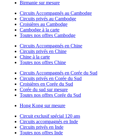
Birmanie sur mesure
Circuits Accompagnés au Cambodge
Circuits privés au Cambodge
Croisières au Cambodge
Cambodge à la carte
Toutes nos offres Cambodge
Circuits Accompagnés en Chine
Circuits privés en Chine
Chine à la carte
Toutes nos offres Chine
Circuits Accompagnés en Corée du Sud
Circuits privés en Corée du Sud
Croisières en Corée du Sud
Corée du sud sur mesure
Toutes nos offres Corée du Sud
Hong Kong sur mesure
Circuit exclusif spécial 120 ans
Circuits accompagnés en Inde
Circuits privés en Inde
Toutes nos offres Inde