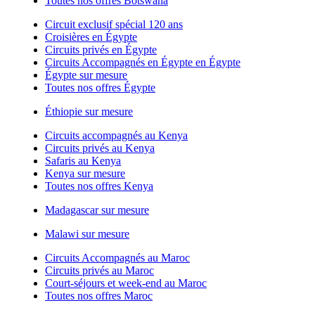
Toutes nos offres Botswana
Circuit exclusif spécial 120 ans
Croisières en Égypte
Circuits privés en Égypte
Circuits Accompagnés en Égypte en Égypte
Égypte sur mesure
Toutes nos offres Égypte
Éthiopie sur mesure
Circuits accompagnés au Kenya
Circuits privés au Kenya
Safaris au Kenya
Kenya sur mesure
Toutes nos offres Kenya
Madagascar sur mesure
Malawi sur mesure
Circuits Accompagnés au Maroc
Circuits privés au Maroc
Court-séjours et week-end au Maroc
Toutes nos offres Maroc