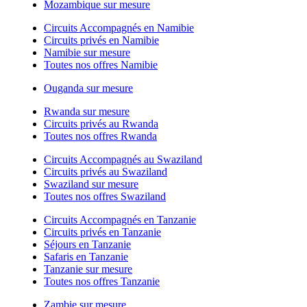
Mozambique sur mesure
Circuits Accompagnés en Namibie
Circuits privés en Namibie
Namibie sur mesure
Toutes nos offres Namibie
Ouganda sur mesure
Rwanda sur mesure
Circuits privés au Rwanda
Toutes nos offres Rwanda
Circuits Accompagnés au Swaziland
Circuits privés au Swaziland
Swaziland sur mesure
Toutes nos offres Swaziland
Circuits Accompagnés en Tanzanie
Circuits privés en Tanzanie
Séjours en Tanzanie
Safaris en Tanzanie
Tanzanie sur mesure
Toutes nos offres Tanzanie
Zambie sur mesure