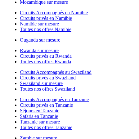
Mozambique sur mesure
Circuits Accompagnés en Namibie
Circuits privés en Namibie
Namibie sur mesure
Toutes nos offres Namibie
Ouganda sur mesure
Rwanda sur mesure
Circuits privés au Rwanda
Toutes nos offres Rwanda
Circuits Accompagnés au Swaziland
Circuits privés au Swaziland
Swaziland sur mesure
Toutes nos offres Swaziland
Circuits Accompagnés en Tanzanie
Circuits privés en Tanzanie
Séjours en Tanzanie
Safaris en Tanzanie
Tanzanie sur mesure
Toutes nos offres Tanzanie
Zambie sur mesure