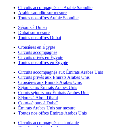
Circuits accompagnés en Arabie Saoudite
Arabie saoudite sur mesure
Toutes nos offres Arabie Saoudite
Séjours à Dubaï
Dubaï sur mesure
Toutes nos offres Dubai
Croisières en Égypte
Circuits accompagnés
Circuits privés en Égypte
Toutes nos offres en Égypte
Circuits accompagnés aux Émirats Arabes Unis
Circuits privés aux Émirats Arabes Unis
Croisières aux Émirats Arabes Unis
Séjours aux Émirats Arabes Unis
Courts séjours aux Émirats Arabes Unis
Séjours à Abou Dhabi
Court-séjours à Dubaï
Émirats Arabes Unis sur mesure
Toutes nos offres Emirats Arabes Unis
Circuits accompagnés en Jordanie