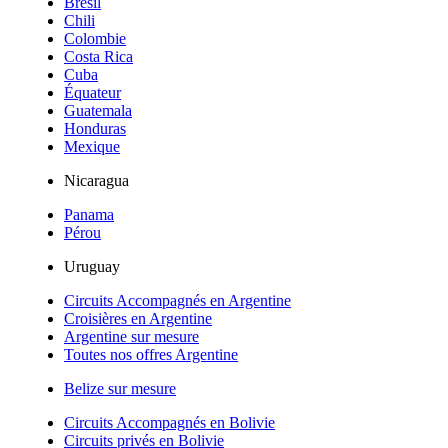
Brésil
Chili
Colombie
Costa Rica
Cuba
Équateur
Guatemala
Honduras
Mexique
Nicaragua
Panama
Pérou
Uruguay
Circuits Accompagnés en Argentine
Croisières en Argentine
Argentine sur mesure
Toutes nos offres Argentine
Belize sur mesure
Circuits Accompagnés en Bolivie
Circuits privés en Bolivie