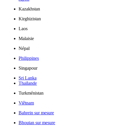
Kazakhstan
Kirghizistan
Laos
Malaisie
Népal
Philippines
Singapour
Sri Lanka
Thaïlande
Turkménistan
Viêtnam
Bahrein sur mesure
Bhoutan sur mesure