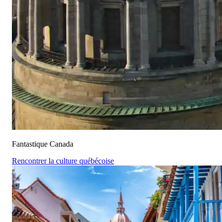
Fantastique Canada
Rencontrer la culture québécoise