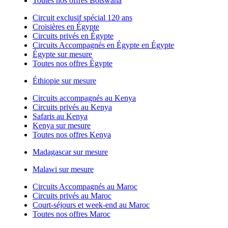
Toutes nos offres Botswana
Circuit exclusif spécial 120 ans
Croisières en Égypte
Circuits privés en Égypte
Circuits Accompagnés en Égypte en Égypte
Égypte sur mesure
Toutes nos offres Égypte
Éthiopie sur mesure
Circuits accompagnés au Kenya
Circuits privés au Kenya
Safaris au Kenya
Kenya sur mesure
Toutes nos offres Kenya
Madagascar sur mesure
Malawi sur mesure
Circuits Accompagnés au Maroc
Circuits privés au Maroc
Court-séjours et week-end au Maroc
Toutes nos offres Maroc