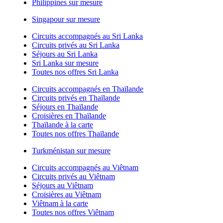
Philippines sur mesure
Singapour sur mesure
Circuits accompagnés au Sri Lanka
Circuits privés au Sri Lanka
Séjours au Sri Lanka
Sri Lanka sur mesure
Toutes nos offres Sri Lanka
Circuits accompagnés en Thaïlande
Circuits privés en Thaïlande
Séjours en Thaïlande
Croisières en Thaïlande
Thaïlande à la carte
Toutes nos offres Thaïlande
Turkménistan sur mesure
Circuits accompagnés au Viêtnam
Circuits privés au Viêtnam
Séjours au Viêtnam
Croisières au Viêtnam
Viêtnam à la carte
Toutes nos offres Viêtnam