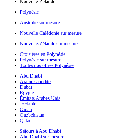
Nouvelle-Zélande
Polynésie
Australie sur mesure
Nouvelle-Calédonie sur mesure
Nouvelle-Zélande sur mesure
Croisières en Polynésie
Polynésie sur mesure
Toutes nos offres Polynésie
Abu Dhabi
Arabie saoudite
Dubaï
Égypte
Émirats Arabes Unis
Jordanie
Oman
Ouzbékistan
Qatar
Séjours à Abu Dhabi
Abu Dhabi sur mesure