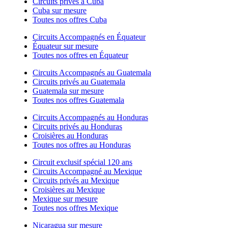
Circuits privés à Cuba
Cuba sur mesure
Toutes nos offres Cuba
Circuits Accompagnés en Équateur
Équateur sur mesure
Toutes nos offres en Équateur
Circuits Accompagnés au Guatemala
Circuits privés au Guatemala
Guatemala sur mesure
Toutes nos offres Guatemala
Circuits Accompagnés au Honduras
Circuits privés au Honduras
Croisières au Honduras
Toutes nos offres au Honduras
Circuit exclusif spécial 120 ans
Circuits Accompagné au Mexique
Circuits privés au Mexique
Croisières au Mexique
Mexique sur mesure
Toutes nos offres Mexique
Nicaragua sur mesure