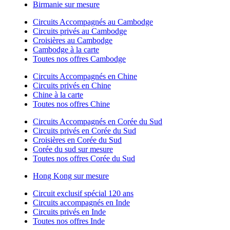
Birmanie sur mesure
Circuits Accompagnés au Cambodge
Circuits privés au Cambodge
Croisières au Cambodge
Cambodge à la carte
Toutes nos offres Cambodge
Circuits Accompagnés en Chine
Circuits privés en Chine
Chine à la carte
Toutes nos offres Chine
Circuits Accompagnés en Corée du Sud
Circuits privés en Corée du Sud
Croisières en Corée du Sud
Corée du sud sur mesure
Toutes nos offres Corée du Sud
Hong Kong sur mesure
Circuit exclusif spécial 120 ans
Circuits accompagnés en Inde
Circuits privés en Inde
Toutes nos offres Inde