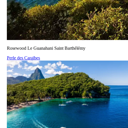
Rosewood Le Guanahani Saint Barthélémy
Perle des Caraïbes