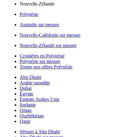
Nouvelle-Zélande
Polynésie
Australie sur mesure
Nouvelle-Calédonie sur mesure
Nouvelle-Zélande sur mesure
Croisières en Polynésie
Polynésie sur mesure
Toutes nos offres Polynésie
Abu Dhabi
Arabie saoudite
Dubaï
Égypte
Émirats Arabes Unis
Jordanie
Oman
Ouzbékistan
Qatar
Séjours à Abu Dhabi