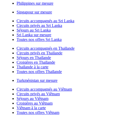
Philippines sur mesure
Singapour sur mesure
Circuits accompagnés au Sri Lanka
Circuits privés au Sri Lanka
Séjours au Sri Lanka
Sri Lanka sur mesure
Toutes nos offres Sri Lanka
Circuits accompagnés en Thaïlande
Circuits privés en Thaïlande
Séjours en Thaïlande
Croisières en Thaïlande
Thaïlande à la carte
Toutes nos offres Thaïlande
Turkménistan sur mesure
Circuits accompagnés au Viêtnam
Circuits privés au Viêtnam
Séjours au Viêtnam
Croisières au Viêtnam
Viêtnam à la carte
Toutes nos offres Viêtnam