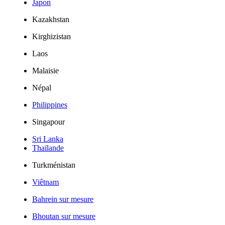
Japon
Kazakhstan
Kirghizistan
Laos
Malaisie
Népal
Philippines
Singapour
Sri Lanka
Thaïlande
Turkménistan
Viêtnam
Bahrein sur mesure
Bhoutan sur mesure