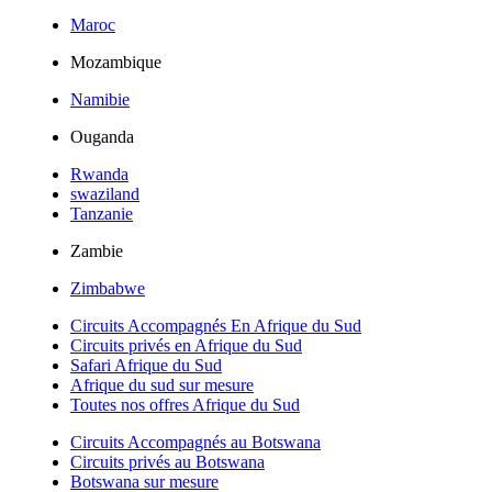
Maroc
Mozambique
Namibie
Ouganda
Rwanda
swaziland
Tanzanie
Zambie
Zimbabwe
Circuits Accompagnés En Afrique du Sud
Circuits privés en Afrique du Sud
Safari Afrique du Sud
Afrique du sud sur mesure
Toutes nos offres Afrique du Sud
Circuits Accompagnés au Botswana
Circuits privés au Botswana
Botswana sur mesure