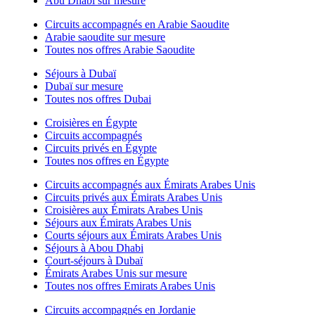
Abu Dhabi sur mesure
Circuits accompagnés en Arabie Saoudite
Arabie saoudite sur mesure
Toutes nos offres Arabie Saoudite
Séjours à Dubaï
Dubaï sur mesure
Toutes nos offres Dubai
Croisières en Égypte
Circuits accompagnés
Circuits privés en Égypte
Toutes nos offres en Égypte
Circuits accompagnés aux Émirats Arabes Unis
Circuits privés aux Émirats Arabes Unis
Croisières aux Émirats Arabes Unis
Séjours aux Émirats Arabes Unis
Courts séjours aux Émirats Arabes Unis
Séjours à Abou Dhabi
Court-séjours à Dubaï
Émirats Arabes Unis sur mesure
Toutes nos offres Emirats Arabes Unis
Circuits accompagnés en Jordanie