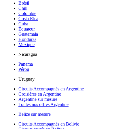
Brésil
Chili
Colombie
Costa Rica
Cuba
Équateur
Guatemala
Honduras
Mexique
Nicaragua
Panama
Pérou
Uruguay
Circuits Accompagnés en Argentine
Croisières en Argentine
Argentine sur mesure
Toutes nos offres Argentine
Belize sur mesure
Circuits Accompagnés en Bolivie