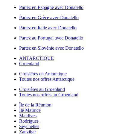
Partez en Espagne avec Donatello
Partez en Grèce avec Donatello
Partez en Italie avec Donatello
Partez au Portugal avec Donatello
Partez en Slovénie avec Donatello
ANTARCTIQUE
Groenland
Croisières en Antarctique
Toutes nos offres Antarctique
Croisières au Groenland
Toutes nos offres au Groenland
Île de la Réunion
Île Maurice
Maldives
Rodrigues
Seychelles
Zanzibar