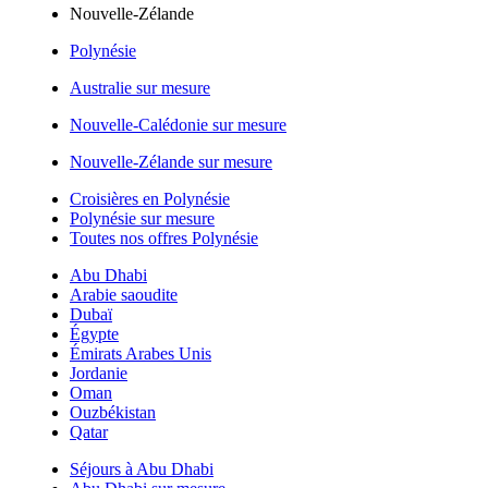
Nouvelle-Zélande
Polynésie
Australie sur mesure
Nouvelle-Calédonie sur mesure
Nouvelle-Zélande sur mesure
Croisières en Polynésie
Polynésie sur mesure
Toutes nos offres Polynésie
Abu Dhabi
Arabie saoudite
Dubaï
Égypte
Émirats Arabes Unis
Jordanie
Oman
Ouzbékistan
Qatar
Séjours à Abu Dhabi