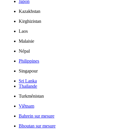
Japon
Kazakhstan
Kirghizistan
Laos
Malaisie
Népal
Philippines
Singapour
Sri Lanka
Thaïlande
Turkménistan
Viêtnam
Bahrein sur mesure
Bhoutan sur mesure