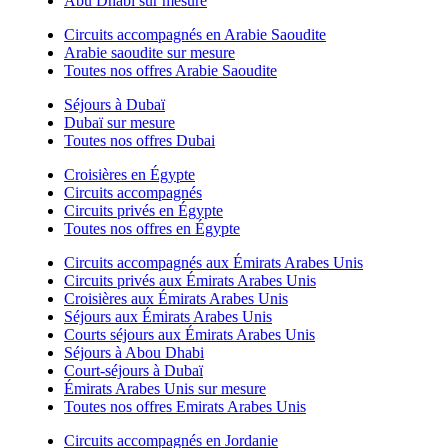
Abu Dhabi sur mesure
Circuits accompagnés en Arabie Saoudite
Arabie saoudite sur mesure
Toutes nos offres Arabie Saoudite
Séjours à Dubaï
Dubaï sur mesure
Toutes nos offres Dubai
Croisières en Égypte
Circuits accompagnés
Circuits privés en Égypte
Toutes nos offres en Égypte
Circuits accompagnés aux Émirats Arabes Unis
Circuits privés aux Émirats Arabes Unis
Croisières aux Émirats Arabes Unis
Séjours aux Émirats Arabes Unis
Courts séjours aux Émirats Arabes Unis
Séjours à Abou Dhabi
Court-séjours à Dubaï
Émirats Arabes Unis sur mesure
Toutes nos offres Emirats Arabes Unis
Circuits accompagnés en Jordanie