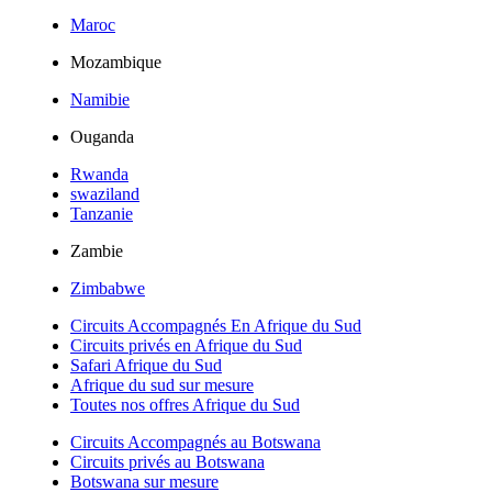
Maroc
Mozambique
Namibie
Ouganda
Rwanda
swaziland
Tanzanie
Zambie
Zimbabwe
Circuits Accompagnés En Afrique du Sud
Circuits privés en Afrique du Sud
Safari Afrique du Sud
Afrique du sud sur mesure
Toutes nos offres Afrique du Sud
Circuits Accompagnés au Botswana
Circuits privés au Botswana
Botswana sur mesure