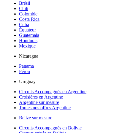
Brésil
Chili
Colombie
Costa Rica
Cuba
Équateur
Guatemala
Honduras
Mexique
Nicaragua
Panama
Pérou
Uruguay
Circuits Accompagnés en Argentine
Croisières en Argentine
Argentine sur mesure
Toutes nos offres Argentine
Belize sur mesure
Circuits Accompagnés en Bolivie