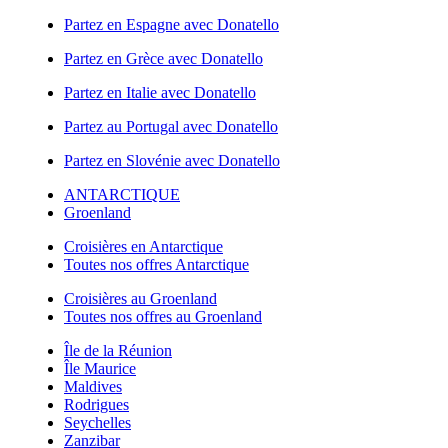
Partez en Espagne avec Donatello
Partez en Grèce avec Donatello
Partez en Italie avec Donatello
Partez au Portugal avec Donatello
Partez en Slovénie avec Donatello
ANTARCTIQUE
Groenland
Croisières en Antarctique
Toutes nos offres Antarctique
Croisières au Groenland
Toutes nos offres au Groenland
Île de la Réunion
Île Maurice
Maldives
Rodrigues
Seychelles
Zanzibar