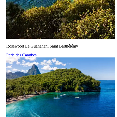
Rosewood Le Guanahani Saint Barthélémy
Perle des Caraïbes