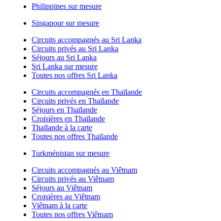
Philippines sur mesure
Singapour sur mesure
Circuits accompagnés au Sri Lanka
Circuits privés au Sri Lanka
Séjours au Sri Lanka
Sri Lanka sur mesure
Toutes nos offres Sri Lanka
Circuits accompagnés en Thaïlande
Circuits privés en Thaïlande
Séjours en Thaïlande
Croisières en Thaïlande
Thaïlande à la carte
Toutes nos offres Thaïlande
Turkménistan sur mesure
Circuits accompagnés au Viêtnam
Circuits privés au Viêtnam
Séjours au Viêtnam
Croisières au Viêtnam
Viêtnam à la carte
Toutes nos offres Viêtnam