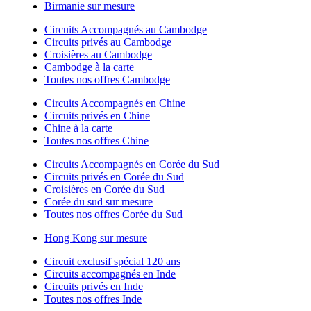
Birmanie sur mesure
Circuits Accompagnés au Cambodge
Circuits privés au Cambodge
Croisières au Cambodge
Cambodge à la carte
Toutes nos offres Cambodge
Circuits Accompagnés en Chine
Circuits privés en Chine
Chine à la carte
Toutes nos offres Chine
Circuits Accompagnés en Corée du Sud
Circuits privés en Corée du Sud
Croisières en Corée du Sud
Corée du sud sur mesure
Toutes nos offres Corée du Sud
Hong Kong sur mesure
Circuit exclusif spécial 120 ans
Circuits accompagnés en Inde
Circuits privés en Inde
Toutes nos offres Inde