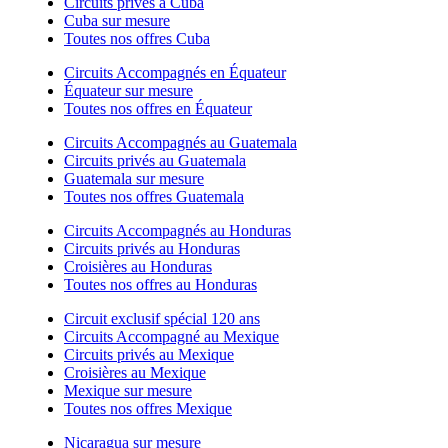
Circuits privés à Cuba
Cuba sur mesure
Toutes nos offres Cuba
Circuits Accompagnés en Équateur
Équateur sur mesure
Toutes nos offres en Équateur
Circuits Accompagnés au Guatemala
Circuits privés au Guatemala
Guatemala sur mesure
Toutes nos offres Guatemala
Circuits Accompagnés au Honduras
Circuits privés au Honduras
Croisières au Honduras
Toutes nos offres au Honduras
Circuit exclusif spécial 120 ans
Circuits Accompagné au Mexique
Circuits privés au Mexique
Croisières au Mexique
Mexique sur mesure
Toutes nos offres Mexique
Nicaragua sur mesure