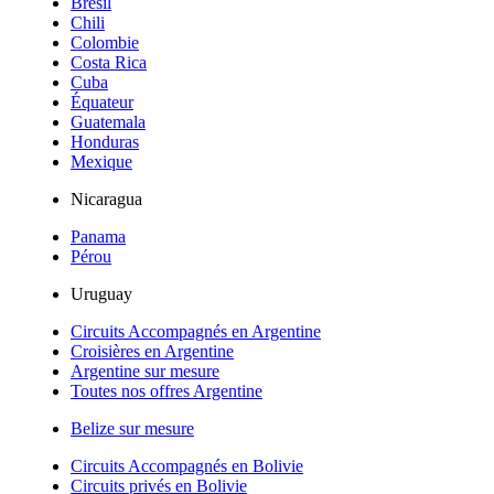
Brésil
Chili
Colombie
Costa Rica
Cuba
Équateur
Guatemala
Honduras
Mexique
Nicaragua
Panama
Pérou
Uruguay
Circuits Accompagnés en Argentine
Croisières en Argentine
Argentine sur mesure
Toutes nos offres Argentine
Belize sur mesure
Circuits Accompagnés en Bolivie
Circuits privés en Bolivie