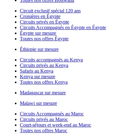
Toutes nos offres Botswana
Circuit exclusif spécial 120 ans
Croisières en Égypte
Circuits privés en Égypte
Circuits Accompagnés en Égypte en Égypte
Égypte sur mesure
Toutes nos offres Égypte
Éthiopie sur mesure
Circuits accompagnés au Kenya
Circuits privés au Kenya
Safaris au Kenya
Kenya sur mesure
Toutes nos offres Kenya
Madagascar sur mesure
Malawi sur mesure
Circuits Accompagnés au Maroc
Circuits privés au Maroc
Court-séjours et week-end au Maroc
Toutes nos offres Maroc