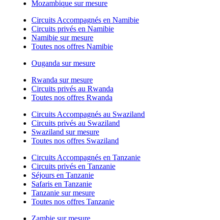
Mozambique sur mesure
Circuits Accompagnés en Namibie
Circuits privés en Namibie
Namibie sur mesure
Toutes nos offres Namibie
Ouganda sur mesure
Rwanda sur mesure
Circuits privés au Rwanda
Toutes nos offres Rwanda
Circuits Accompagnés au Swaziland
Circuits privés au Swaziland
Swaziland sur mesure
Toutes nos offres Swaziland
Circuits Accompagnés en Tanzanie
Circuits privés en Tanzanie
Séjours en Tanzanie
Safaris en Tanzanie
Tanzanie sur mesure
Toutes nos offres Tanzanie
Zambie sur mesure