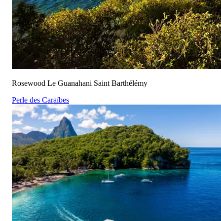
Rosewood Le Guanahani Saint Barthélémy
Perle des Caraïbes