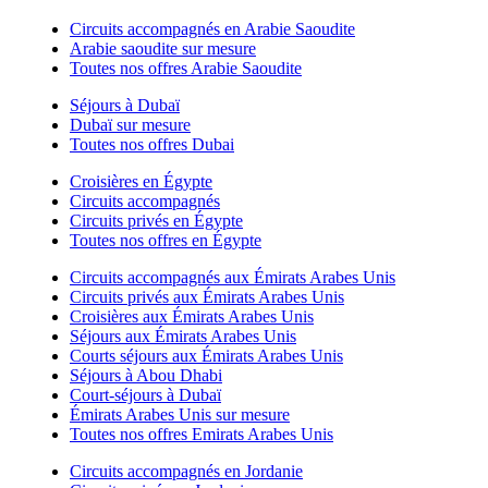
Circuits accompagnés en Arabie Saoudite
Arabie saoudite sur mesure
Toutes nos offres Arabie Saoudite
Séjours à Dubaï
Dubaï sur mesure
Toutes nos offres Dubai
Croisières en Égypte
Circuits accompagnés
Circuits privés en Égypte
Toutes nos offres en Égypte
Circuits accompagnés aux Émirats Arabes Unis
Circuits privés aux Émirats Arabes Unis
Croisières aux Émirats Arabes Unis
Séjours aux Émirats Arabes Unis
Courts séjours aux Émirats Arabes Unis
Séjours à Abou Dhabi
Court-séjours à Dubaï
Émirats Arabes Unis sur mesure
Toutes nos offres Emirats Arabes Unis
Circuits accompagnés en Jordanie