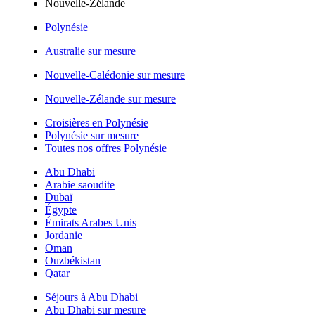
Nouvelle-Zélande
Polynésie
Australie sur mesure
Nouvelle-Calédonie sur mesure
Nouvelle-Zélande sur mesure
Croisières en Polynésie
Polynésie sur mesure
Toutes nos offres Polynésie
Abu Dhabi
Arabie saoudite
Dubaï
Égypte
Émirats Arabes Unis
Jordanie
Oman
Ouzbékistan
Qatar
Séjours à Abu Dhabi
Abu Dhabi sur mesure