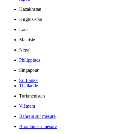
Kazakhstan
Kirghizistan
Laos
Malaisie
Népal
Philippines
Singapour
Sri Lanka
Thaïlande
Turkménistan
Viêtnam
Bahrein sur mesure
Bhoutan sur mesure