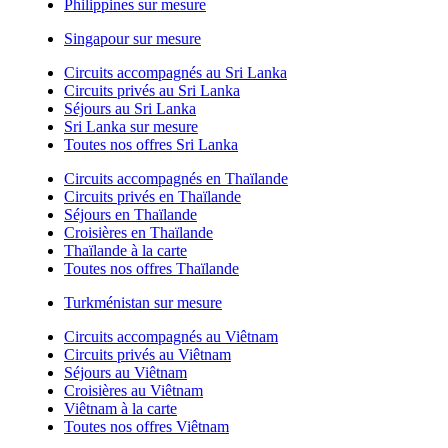
Philippines sur mesure
Singapour sur mesure
Circuits accompagnés au Sri Lanka
Circuits privés au Sri Lanka
Séjours au Sri Lanka
Sri Lanka sur mesure
Toutes nos offres Sri Lanka
Circuits accompagnés en Thaïlande
Circuits privés en Thaïlande
Séjours en Thaïlande
Croisières en Thaïlande
Thaïlande à la carte
Toutes nos offres Thaïlande
Turkménistan sur mesure
Circuits accompagnés au Viêtnam
Circuits privés au Viêtnam
Séjours au Viêtnam
Croisières au Viêtnam
Viêtnam à la carte
Toutes nos offres Viêtnam