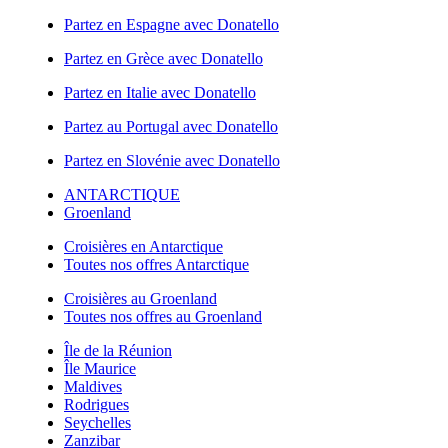
Partez en Espagne avec Donatello
Partez en Grèce avec Donatello
Partez en Italie avec Donatello
Partez au Portugal avec Donatello
Partez en Slovénie avec Donatello
ANTARCTIQUE
Groenland
Croisières en Antarctique
Toutes nos offres Antarctique
Croisières au Groenland
Toutes nos offres au Groenland
Île de la Réunion
Île Maurice
Maldives
Rodrigues
Seychelles
Zanzibar