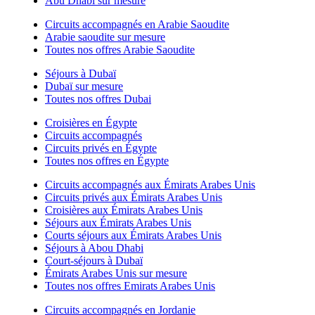
Abu Dhabi sur mesure
Circuits accompagnés en Arabie Saoudite
Arabie saoudite sur mesure
Toutes nos offres Arabie Saoudite
Séjours à Dubaï
Dubaï sur mesure
Toutes nos offres Dubai
Croisières en Égypte
Circuits accompagnés
Circuits privés en Égypte
Toutes nos offres en Égypte
Circuits accompagnés aux Émirats Arabes Unis
Circuits privés aux Émirats Arabes Unis
Croisières aux Émirats Arabes Unis
Séjours aux Émirats Arabes Unis
Courts séjours aux Émirats Arabes Unis
Séjours à Abou Dhabi
Court-séjours à Dubaï
Émirats Arabes Unis sur mesure
Toutes nos offres Emirats Arabes Unis
Circuits accompagnés en Jordanie