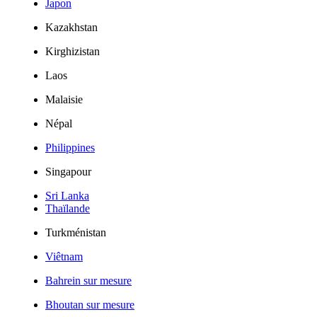
Japon
Kazakhstan
Kirghizistan
Laos
Malaisie
Népal
Philippines
Singapour
Sri Lanka
Thaïlande
Turkménistan
Viêtnam
Bahrein sur mesure
Bhoutan sur mesure