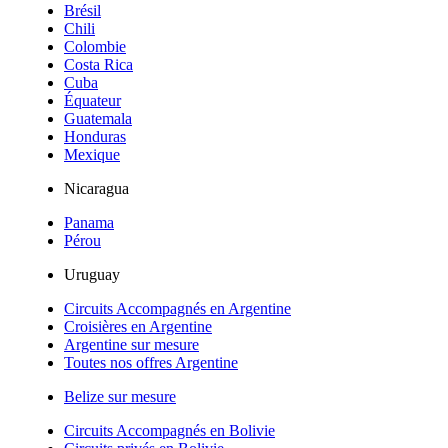
Brésil
Chili
Colombie
Costa Rica
Cuba
Équateur
Guatemala
Honduras
Mexique
Nicaragua
Panama
Pérou
Uruguay
Circuits Accompagnés en Argentine
Croisières en Argentine
Argentine sur mesure
Toutes nos offres Argentine
Belize sur mesure
Circuits Accompagnés en Bolivie