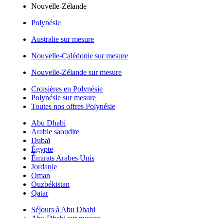
Nouvelle-Zélande
Polynésie
Australie sur mesure
Nouvelle-Calédonie sur mesure
Nouvelle-Zélande sur mesure
Croisières en Polynésie
Polynésie sur mesure
Toutes nos offres Polynésie
Abu Dhabi
Arabie saoudite
Dubaï
Égypte
Émirats Arabes Unis
Jordanie
Oman
Ouzbékistan
Qatar
Séjours à Abu Dhabi