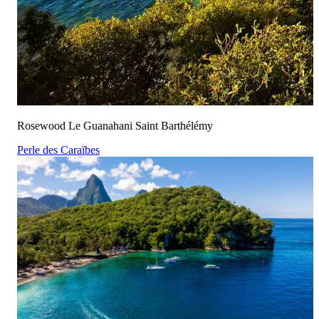
Rosewood Le Guanahani Saint Barthélémy
Perle des Caraïbes