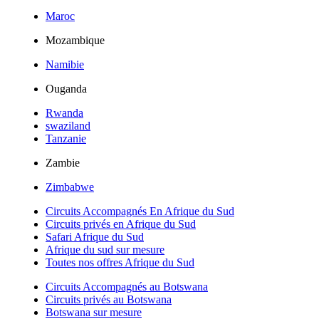
Maroc
Mozambique
Namibie
Ouganda
Rwanda
swaziland
Tanzanie
Zambie
Zimbabwe
Circuits Accompagnés En Afrique du Sud
Circuits privés en Afrique du Sud
Safari Afrique du Sud
Afrique du sud sur mesure
Toutes nos offres Afrique du Sud
Circuits Accompagnés au Botswana
Circuits privés au Botswana
Botswana sur mesure