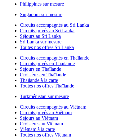
Philippines sur mesure
Singapour sur mesure
Circuits accompagnés au Sri Lanka
Circuits privés au Sri Lanka
Séjours au Sri Lanka
Sri Lanka sur mesure
Toutes nos offres Sri Lanka
Circuits accompagnés en Thaïlande
Circuits privés en Thaïlande
Séjours en Thaïlande
Croisières en Thaïlande
Thaïlande à la carte
Toutes nos offres Thaïlande
Turkménistan sur mesure
Circuits accompagnés au Viêtnam
Circuits privés au Viêtnam
Séjours au Viêtnam
Croisières au Viêtnam
Viêtnam à la carte
Toutes nos offres Viêtnam