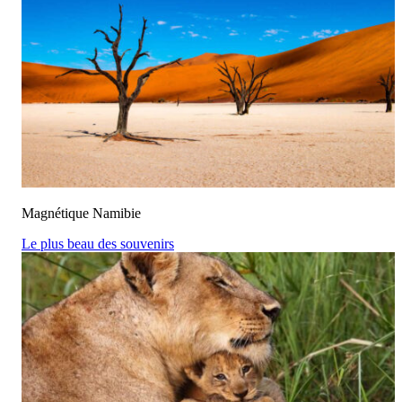
Magnétique Namibie
Le plus beau des souvenirs