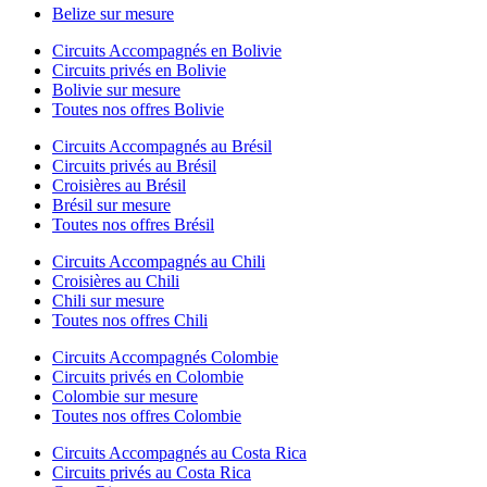
Belize sur mesure
Circuits Accompagnés en Bolivie
Circuits privés en Bolivie
Bolivie sur mesure
Toutes nos offres Bolivie
Circuits Accompagnés au Brésil
Circuits privés au Brésil
Croisières au Brésil
Brésil sur mesure
Toutes nos offres Brésil
Circuits Accompagnés au Chili
Croisières au Chili
Chili sur mesure
Toutes nos offres Chili
Circuits Accompagnés Colombie
Circuits privés en Colombie
Colombie sur mesure
Toutes nos offres Colombie
Circuits Accompagnés au Costa Rica
Circuits privés au Costa Rica