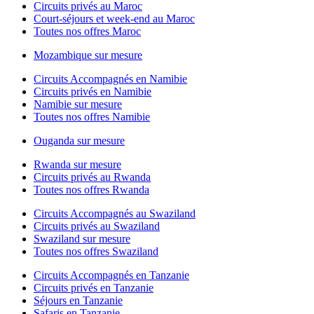
Circuits privés au Maroc
Court-séjours et week-end au Maroc
Toutes nos offres Maroc
Mozambique sur mesure
Circuits Accompagnés en Namibie
Circuits privés en Namibie
Namibie sur mesure
Toutes nos offres Namibie
Ouganda sur mesure
Rwanda sur mesure
Circuits privés au Rwanda
Toutes nos offres Rwanda
Circuits Accompagnés au Swaziland
Circuits privés au Swaziland
Swaziland sur mesure
Toutes nos offres Swaziland
Circuits Accompagnés en Tanzanie
Circuits privés en Tanzanie
Séjours en Tanzanie
Safaris en Tanzanie