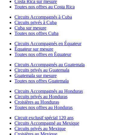
Costa Rica sur mesure
Toutes nos offres au Costa Rica
Circuits Accompagnés à Cuba
Circuits privés à Cuba
Cuba sur mesure
Toutes nos offres Cuba
Circuits Accompagnés en Équateur
Équateur sur mesure
Toutes nos offres en Équateur
Circuits Accompagnés au Guatemala
Circuits privés au Guatemala
Guatemala sur mesure
Toutes nos offres Guatemala
Circuits Accompagnés au Honduras
Circuits privés au Honduras
Croisières au Honduras
Toutes nos offres au Honduras
Circuit exclusif spécial 120 ans
Circuits Accompagné au Mexique
Circuits privés au Mexique
Croisières au Mexique