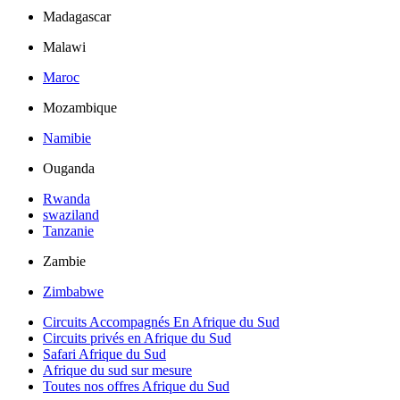
Madagascar
Malawi
Maroc
Mozambique
Namibie
Ouganda
Rwanda
swaziland
Tanzanie
Zambie
Zimbabwe
Circuits Accompagnés En Afrique du Sud
Circuits privés en Afrique du Sud
Safari Afrique du Sud
Afrique du sud sur mesure
Toutes nos offres Afrique du Sud