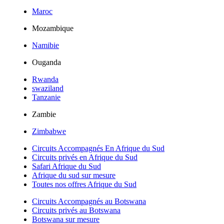
Maroc
Mozambique
Namibie
Ouganda
Rwanda
swaziland
Tanzanie
Zambie
Zimbabwe
Circuits Accompagnés En Afrique du Sud
Circuits privés en Afrique du Sud
Safari Afrique du Sud
Afrique du sud sur mesure
Toutes nos offres Afrique du Sud
Circuits Accompagnés au Botswana
Circuits privés au Botswana
Botswana sur mesure