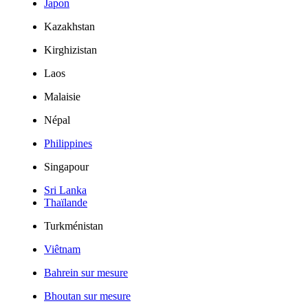
Japon
Kazakhstan
Kirghizistan
Laos
Malaisie
Népal
Philippines
Singapour
Sri Lanka
Thaïlande
Turkménistan
Viêtnam
Bahrein sur mesure
Bhoutan sur mesure