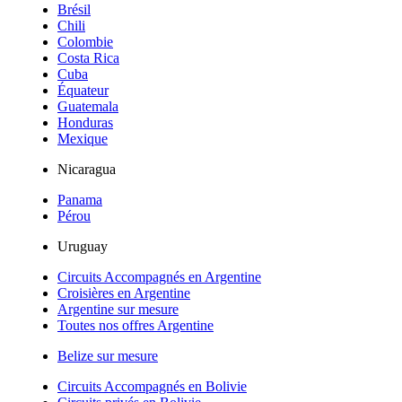
Brésil
Chili
Colombie
Costa Rica
Cuba
Équateur
Guatemala
Honduras
Mexique
Nicaragua
Panama
Pérou
Uruguay
Circuits Accompagnés en Argentine
Croisières en Argentine
Argentine sur mesure
Toutes nos offres Argentine
Belize sur mesure
Circuits Accompagnés en Bolivie