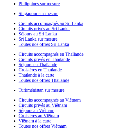
Philippines sur mesure
Singapour sur mesure
Circuits accompagnés au Sri Lanka
Circuits privés au Sri Lanka
Séjours au Sri Lanka
Sri Lanka sur mesure
Toutes nos offres Sri Lanka
Circuits accompagnés en Thaïlande
Circuits privés en Thaïlande
Séjours en Thaïlande
Croisières en Thaïlande
Thaïlande à la carte
Toutes nos offres Thaïlande
Turkménistan sur mesure
Circuits accompagnés au Viêtnam
Circuits privés au Viêtnam
Séjours au Viêtnam
Croisières au Viêtnam
Viêtnam à la carte
Toutes nos offres Viêtnam