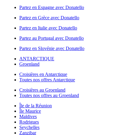
Partez en Espagne avec Donatello
Partez en Grèce avec Donatello
Partez en Italie avec Donatello
Partez au Portugal avec Donatello
Partez en Slovénie avec Donatello
ANTARCTIQUE
Groenland
Croisières en Antarctique
Toutes nos offres Antarctique
Croisières au Groenland
Toutes nos offres au Groenland
Île de la Réunion
Île Maurice
Maldives
Rodrigues
Seychelles
Zanzibar