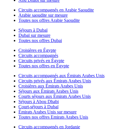
Abu Dhabi sur mesure
Circuits accompagnés en Arabie Saoudite
Arabie saoudite sur mesure
Toutes nos offres Arabie Saoudite
Séjours à Dubaï
Dubaï sur mesure
Toutes nos offres Dubai
Croisières en Égypte
Circuits accompagnés
Circuits privés en Égypte
Toutes nos offres en Égypte
Circuits accompagnés aux Émirats Arabes Unis
Circuits privés aux Émirats Arabes Unis
Croisières aux Émirats Arabes Unis
Séjours aux Émirats Arabes Unis
Courts séjours aux Émirats Arabes Unis
Séjours à Abou Dhabi
Court-séjours à Dubaï
Émirats Arabes Unis sur mesure
Toutes nos offres Emirats Arabes Unis
Circuits accompagnés en Jordanie