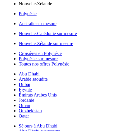
Nouvelle-Zélande
Polynésie
Australie sur mesure
Nouvelle-Calédonie sur mesure
Nouvelle-Zélande sur mesure
Croisières en Polynésie
Polynésie sur mesure
Toutes nos offres Polynésie
Abu Dhabi
Arabie saoudite
Dubaï
Égypte
Émirats Arabes Unis
Jordanie
Oman
Ouzbékistan
Qatar
Séjours à Abu Dhabi