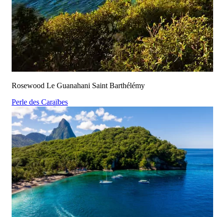
Rosewood Le Guanahani Saint Barthélémy
Perle des Caraïbes