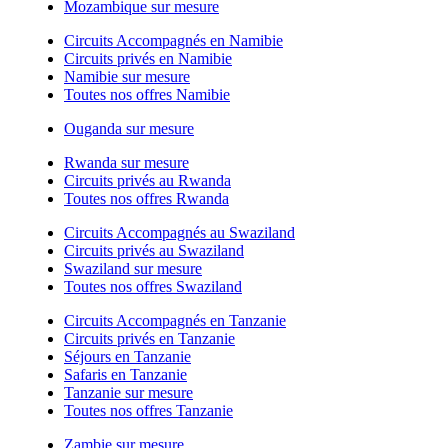
Mozambique sur mesure
Circuits Accompagnés en Namibie
Circuits privés en Namibie
Namibie sur mesure
Toutes nos offres Namibie
Ouganda sur mesure
Rwanda sur mesure
Circuits privés au Rwanda
Toutes nos offres Rwanda
Circuits Accompagnés au Swaziland
Circuits privés au Swaziland
Swaziland sur mesure
Toutes nos offres Swaziland
Circuits Accompagnés en Tanzanie
Circuits privés en Tanzanie
Séjours en Tanzanie
Safaris en Tanzanie
Tanzanie sur mesure
Toutes nos offres Tanzanie
Zambie sur mesure