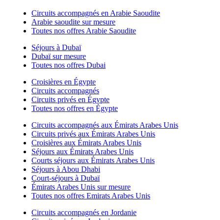
Circuits accompagnés en Arabie Saoudite
Arabie saoudite sur mesure
Toutes nos offres Arabie Saoudite
Séjours à Dubaï
Dubaï sur mesure
Toutes nos offres Dubai
Croisières en Égypte
Circuits accompagnés
Circuits privés en Égypte
Toutes nos offres en Égypte
Circuits accompagnés aux Émirats Arabes Unis
Circuits privés aux Émirats Arabes Unis
Croisières aux Émirats Arabes Unis
Séjours aux Émirats Arabes Unis
Courts séjours aux Émirats Arabes Unis
Séjours à Abou Dhabi
Court-séjours à Dubaï
Émirats Arabes Unis sur mesure
Toutes nos offres Emirats Arabes Unis
Circuits accompagnés en Jordanie