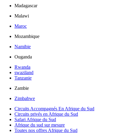
Madagascar
Malawi
Maroc
Mozambique
Namibie
Ouganda
Rwanda
swaziland
Tanzanie
Zambie
Zimbabwe
Circuits Accompagnés En Afrique du Sud
Circuits privés en Afrique du Sud
Safari Afrique du Sud
Afrique du sud sur mesure
Toutes nos offres Afrique du Sud