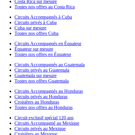
Costa Rica sur mesure
Toutes nos offres au Costa Rica
Circuits Accompagnés à Cuba
Circuits privés à Cuba
Cuba sur mesure
Toutes nos offres Cuba
Circuits Accompagnés en Équateur
Équateur sur mesure
Toutes nos offres en Équateur
Circuits Accompagnés au Guatemala
Circuits privés au Guatemala
Guatemala sur mesure
Toutes nos offres Guatemala
Circuits Accompagnés au Honduras
Circuits privés au Honduras
Croisières au Honduras
Toutes nos offres au Honduras
Circuit exclusif spécial 120 ans
Circuits Accompagné au Mexique
Circuits privés au Mexique
Croisières au Mexique