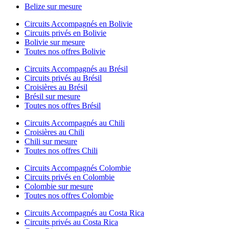
Belize sur mesure
Circuits Accompagnés en Bolivie
Circuits privés en Bolivie
Bolivie sur mesure
Toutes nos offres Bolivie
Circuits Accompagnés au Brésil
Circuits privés au Brésil
Croisières au Brésil
Brésil sur mesure
Toutes nos offres Brésil
Circuits Accompagnés au Chili
Croisières au Chili
Chili sur mesure
Toutes nos offres Chili
Circuits Accompagnés Colombie
Circuits privés en Colombie
Colombie sur mesure
Toutes nos offres Colombie
Circuits Accompagnés au Costa Rica
Circuits privés au Costa Rica