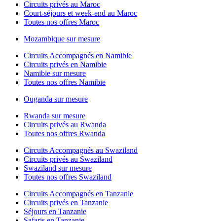
Circuits privés au Maroc
Court-séjours et week-end au Maroc
Toutes nos offres Maroc
Mozambique sur mesure
Circuits Accompagnés en Namibie
Circuits privés en Namibie
Namibie sur mesure
Toutes nos offres Namibie
Ouganda sur mesure
Rwanda sur mesure
Circuits privés au Rwanda
Toutes nos offres Rwanda
Circuits Accompagnés au Swaziland
Circuits privés au Swaziland
Swaziland sur mesure
Toutes nos offres Swaziland
Circuits Accompagnés en Tanzanie
Circuits privés en Tanzanie
Séjours en Tanzanie
Safaris en Tanzanie