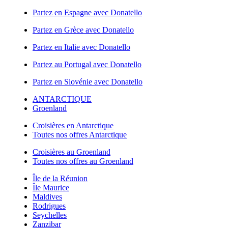
Partez en Espagne avec Donatello
Partez en Grèce avec Donatello
Partez en Italie avec Donatello
Partez au Portugal avec Donatello
Partez en Slovénie avec Donatello
ANTARCTIQUE
Groenland
Croisières en Antarctique
Toutes nos offres Antarctique
Croisières au Groenland
Toutes nos offres au Groenland
Île de la Réunion
Île Maurice
Maldives
Rodrigues
Seychelles
Zanzibar