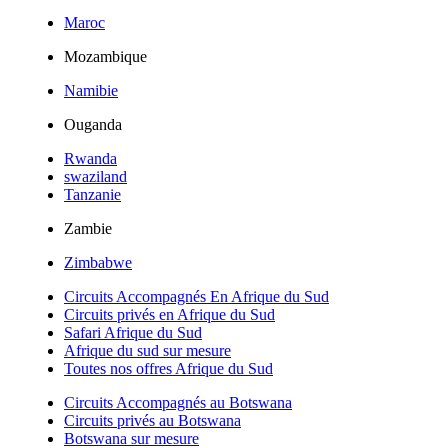
Maroc
Mozambique
Namibie
Ouganda
Rwanda
swaziland
Tanzanie
Zambie
Zimbabwe
Circuits Accompagnés En Afrique du Sud
Circuits privés en Afrique du Sud
Safari Afrique du Sud
Afrique du sud sur mesure
Toutes nos offres Afrique du Sud
Circuits Accompagnés au Botswana
Circuits privés au Botswana
Botswana sur mesure