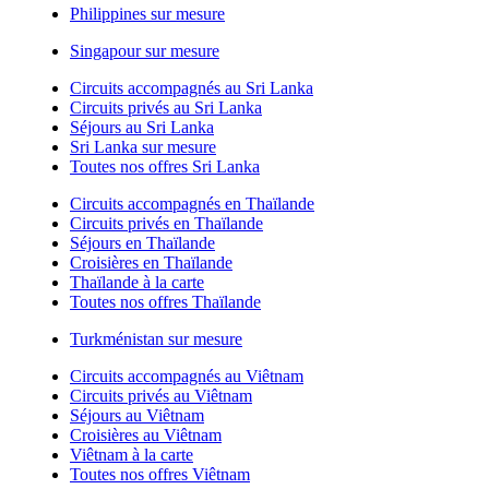
Philippines sur mesure
Singapour sur mesure
Circuits accompagnés au Sri Lanka
Circuits privés au Sri Lanka
Séjours au Sri Lanka
Sri Lanka sur mesure
Toutes nos offres Sri Lanka
Circuits accompagnés en Thaïlande
Circuits privés en Thaïlande
Séjours en Thaïlande
Croisières en Thaïlande
Thaïlande à la carte
Toutes nos offres Thaïlande
Turkménistan sur mesure
Circuits accompagnés au Viêtnam
Circuits privés au Viêtnam
Séjours au Viêtnam
Croisières au Viêtnam
Viêtnam à la carte
Toutes nos offres Viêtnam