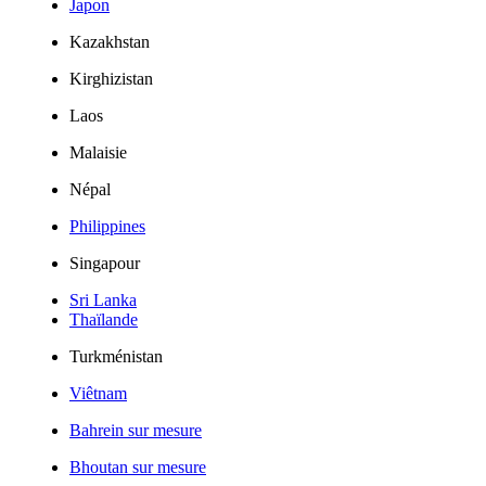
Japon
Kazakhstan
Kirghizistan
Laos
Malaisie
Népal
Philippines
Singapour
Sri Lanka
Thaïlande
Turkménistan
Viêtnam
Bahrein sur mesure
Bhoutan sur mesure