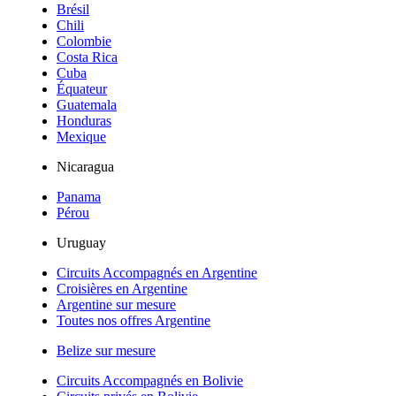
Brésil
Chili
Colombie
Costa Rica
Cuba
Équateur
Guatemala
Honduras
Mexique
Nicaragua
Panama
Pérou
Uruguay
Circuits Accompagnés en Argentine
Croisières en Argentine
Argentine sur mesure
Toutes nos offres Argentine
Belize sur mesure
Circuits Accompagnés en Bolivie