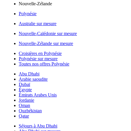
Nouvelle-Zélande
Polynésie
Australie sur mesure
Nouvelle-Calédonie sur mesure
Nouvelle-Zélande sur mesure
Croisières en Polynésie
Polynésie sur mesure
Toutes nos offres Polynésie
Abu Dhabi
Arabie saoudite
Dubaï
Égypte
Émirats Arabes Unis
Jordanie
Oman
Ouzbékistan
Qatar
Séjours à Abu Dhabi