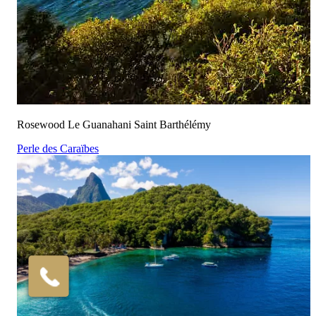
Rosewood Le Guanahani Saint Barthélémy
Perle des Caraïbes