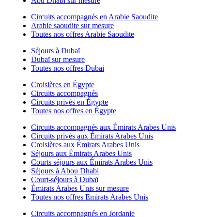
Abu Dhabi sur mesure
Circuits accompagnés en Arabie Saoudite
Arabie saoudite sur mesure
Toutes nos offres Arabie Saoudite
Séjours à Dubaï
Dubaï sur mesure
Toutes nos offres Dubai
Croisières en Égypte
Circuits accompagnés
Circuits privés en Égypte
Toutes nos offres en Égypte
Circuits accompagnés aux Émirats Arabes Unis
Circuits privés aux Émirats Arabes Unis
Croisières aux Émirats Arabes Unis
Séjours aux Émirats Arabes Unis
Courts séjours aux Émirats Arabes Unis
Séjours à Abou Dhabi
Court-séjours à Dubaï
Émirats Arabes Unis sur mesure
Toutes nos offres Emirats Arabes Unis
Circuits accompagnés en Jordanie