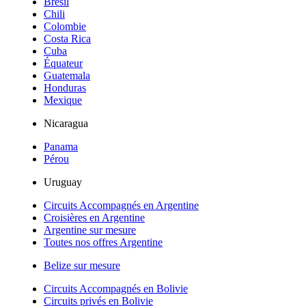
Brésil
Chili
Colombie
Costa Rica
Cuba
Équateur
Guatemala
Honduras
Mexique
Nicaragua
Panama
Pérou
Uruguay
Circuits Accompagnés en Argentine
Croisières en Argentine
Argentine sur mesure
Toutes nos offres Argentine
Belize sur mesure
Circuits Accompagnés en Bolivie
Circuits privés en Bolivie