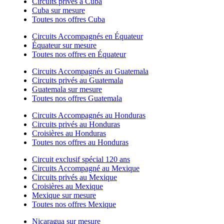
Circuits privés à Cuba
Cuba sur mesure
Toutes nos offres Cuba
Circuits Accompagnés en Équateur
Équateur sur mesure
Toutes nos offres en Équateur
Circuits Accompagnés au Guatemala
Circuits privés au Guatemala
Guatemala sur mesure
Toutes nos offres Guatemala
Circuits Accompagnés au Honduras
Circuits privés au Honduras
Croisières au Honduras
Toutes nos offres au Honduras
Circuit exclusif spécial 120 ans
Circuits Accompagné au Mexique
Circuits privés au Mexique
Croisières au Mexique
Mexique sur mesure
Toutes nos offres Mexique
Nicaragua sur mesure