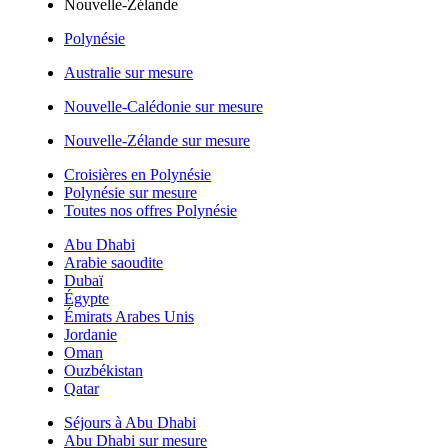
Nouvelle-Zélande
Polynésie
Australie sur mesure
Nouvelle-Calédonie sur mesure
Nouvelle-Zélande sur mesure
Croisières en Polynésie
Polynésie sur mesure
Toutes nos offres Polynésie
Abu Dhabi
Arabie saoudite
Dubaï
Égypte
Émirats Arabes Unis
Jordanie
Oman
Ouzbékistan
Qatar
Séjours à Abu Dhabi
Abu Dhabi sur mesure