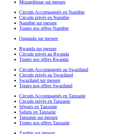
Mozambique sur mesure
Circuits Accompagnés en Namibie
Circuits privés en Namibie
Namibie sur mesure
Toutes nos offres Namibie
Ouganda sur mesure
Rwanda sur mesure
Circuits privés au Rwanda
Toutes nos offres Rwanda
Circuits Accompagnés au Swaziland
Circuits privés au Swaziland
Swaziland sur mesure
Toutes nos offres Swaziland
Circuits Accompagnés en Tanzanie
Circuits privés en Tanzanie
Séjours en Tanzanie
Safaris en Tanzanie
Tanzanie sur mesure
Toutes nos offres Tanzanie
Zambie sur mesure