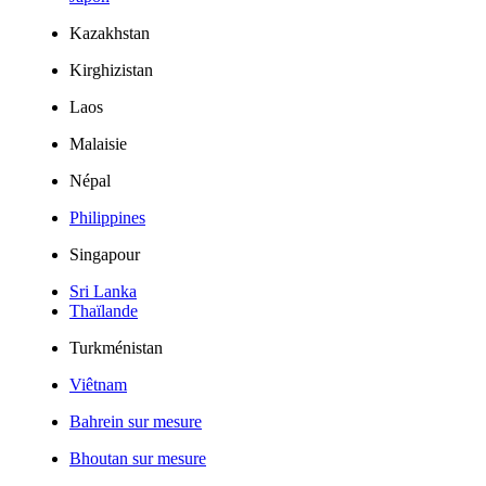
Kazakhstan
Kirghizistan
Laos
Malaisie
Népal
Philippines
Singapour
Sri Lanka
Thaïlande
Turkménistan
Viêtnam
Bahrein sur mesure
Bhoutan sur mesure