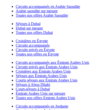
Circuits accompagnés en Arabie Saoudite
Arabie saoudite sur mesure
Toutes nos offres Arabie Saoudite
Séjours à Dubaï
Dubaï sur mesure
Toutes nos offres Dubai
Croisières en Égypte
Circuits accompagnés
Circuits privés en Égypte
Toutes nos offres en Égypte
Circuits accompagnés aux Émirats Arabes Unis
Circuits privés aux Émirats Arabes Unis
Croisières aux Émirats Arabes Unis
Séjours aux Émirats Arabes Unis
Courts séjours aux Émirats Arabes Unis
Séjours à Abou Dhabi
Court-séjours à Dubaï
Émirats Arabes Unis sur mesure
Toutes nos offres Emirats Arabes Unis
Circuits accompagnés en Jordanie