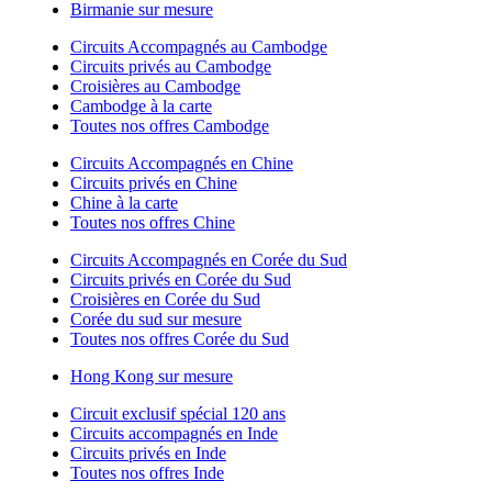
Birmanie sur mesure
Circuits Accompagnés au Cambodge
Circuits privés au Cambodge
Croisières au Cambodge
Cambodge à la carte
Toutes nos offres Cambodge
Circuits Accompagnés en Chine
Circuits privés en Chine
Chine à la carte
Toutes nos offres Chine
Circuits Accompagnés en Corée du Sud
Circuits privés en Corée du Sud
Croisières en Corée du Sud
Corée du sud sur mesure
Toutes nos offres Corée du Sud
Hong Kong sur mesure
Circuit exclusif spécial 120 ans
Circuits accompagnés en Inde
Circuits privés en Inde
Toutes nos offres Inde