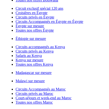
Toutes nos offres Botswana
Circuit exclusif spécial 120 ans
Croisières en Égypte
Circuits privés en Égypte
Circuits Accompagnés en Égypte en Égypte
Égypte sur mesure
Toutes nos offres Égypte
Éthiopie sur mesure
Circuits accompagnés au Kenya
Circuits privés au Kenya
Safaris au Kenya
Kenya sur mesure
Toutes nos offres Kenya
Madagascar sur mesure
Malawi sur mesure
Circuits Accompagnés au Maroc
Circuits privés au Maroc
Court-séjours et week-end au Maroc
Toutes nos offres Maroc