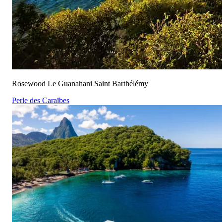
Rosewood Le Guanahani Saint Barthélémy
Perle des Caraïbes