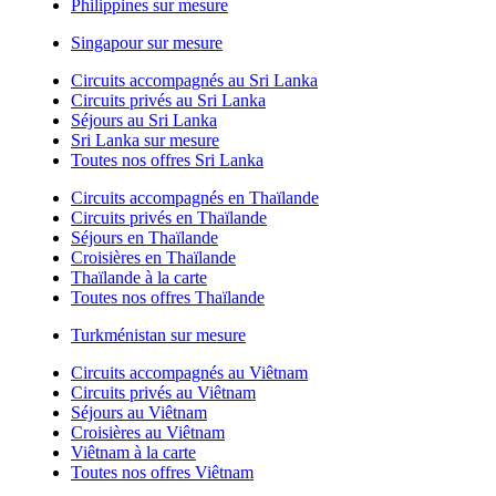
Philippines sur mesure
Singapour sur mesure
Circuits accompagnés au Sri Lanka
Circuits privés au Sri Lanka
Séjours au Sri Lanka
Sri Lanka sur mesure
Toutes nos offres Sri Lanka
Circuits accompagnés en Thaïlande
Circuits privés en Thaïlande
Séjours en Thaïlande
Croisières en Thaïlande
Thaïlande à la carte
Toutes nos offres Thaïlande
Turkménistan sur mesure
Circuits accompagnés au Viêtnam
Circuits privés au Viêtnam
Séjours au Viêtnam
Croisières au Viêtnam
Viêtnam à la carte
Toutes nos offres Viêtnam