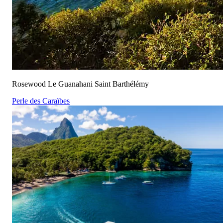
Rosewood Le Guanahani Saint Barthélémy
Perle des Caraïbes