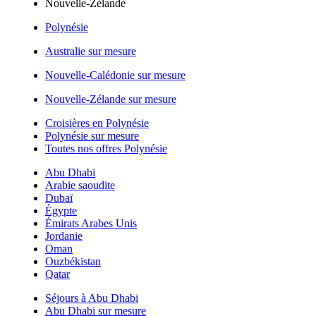
Nouvelle-Zélande
Polynésie
Australie sur mesure
Nouvelle-Calédonie sur mesure
Nouvelle-Zélande sur mesure
Croisières en Polynésie
Polynésie sur mesure
Toutes nos offres Polynésie
Abu Dhabi
Arabie saoudite
Dubaï
Égypte
Émirats Arabes Unis
Jordanie
Oman
Ouzbékistan
Qatar
Séjours à Abu Dhabi
Abu Dhabi sur mesure