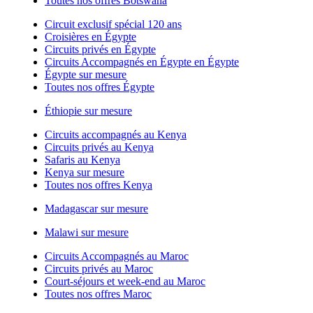
Toutes nos offres Botswana
Circuit exclusif spécial 120 ans
Croisières en Égypte
Circuits privés en Égypte
Circuits Accompagnés en Égypte en Égypte
Égypte sur mesure
Toutes nos offres Égypte
Éthiopie sur mesure
Circuits accompagnés au Kenya
Circuits privés au Kenya
Safaris au Kenya
Kenya sur mesure
Toutes nos offres Kenya
Madagascar sur mesure
Malawi sur mesure
Circuits Accompagnés au Maroc
Circuits privés au Maroc
Court-séjours et week-end au Maroc
Toutes nos offres Maroc