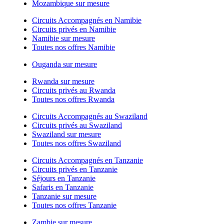
Mozambique sur mesure
Circuits Accompagnés en Namibie
Circuits privés en Namibie
Namibie sur mesure
Toutes nos offres Namibie
Ouganda sur mesure
Rwanda sur mesure
Circuits privés au Rwanda
Toutes nos offres Rwanda
Circuits Accompagnés au Swaziland
Circuits privés au Swaziland
Swaziland sur mesure
Toutes nos offres Swaziland
Circuits Accompagnés en Tanzanie
Circuits privés en Tanzanie
Séjours en Tanzanie
Safaris en Tanzanie
Tanzanie sur mesure
Toutes nos offres Tanzanie
Zambie sur mesure