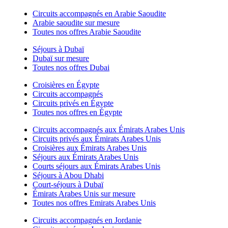
Circuits accompagnés en Arabie Saoudite
Arabie saoudite sur mesure
Toutes nos offres Arabie Saoudite
Séjours à Dubaï
Dubaï sur mesure
Toutes nos offres Dubai
Croisières en Égypte
Circuits accompagnés
Circuits privés en Égypte
Toutes nos offres en Égypte
Circuits accompagnés aux Émirats Arabes Unis
Circuits privés aux Émirats Arabes Unis
Croisières aux Émirats Arabes Unis
Séjours aux Émirats Arabes Unis
Courts séjours aux Émirats Arabes Unis
Séjours à Abou Dhabi
Court-séjours à Dubaï
Émirats Arabes Unis sur mesure
Toutes nos offres Emirats Arabes Unis
Circuits accompagnés en Jordanie