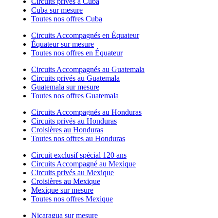
Circuits privés à Cuba
Cuba sur mesure
Toutes nos offres Cuba
Circuits Accompagnés en Équateur
Équateur sur mesure
Toutes nos offres en Équateur
Circuits Accompagnés au Guatemala
Circuits privés au Guatemala
Guatemala sur mesure
Toutes nos offres Guatemala
Circuits Accompagnés au Honduras
Circuits privés au Honduras
Croisières au Honduras
Toutes nos offres au Honduras
Circuit exclusif spécial 120 ans
Circuits Accompagné au Mexique
Circuits privés au Mexique
Croisières au Mexique
Mexique sur mesure
Toutes nos offres Mexique
Nicaragua sur mesure