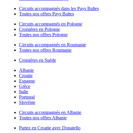
Circuits accompagnés dans les Pays Baltes
Toutes nos offres Pays Baltes
Circuits accompagnés en Pologne
Croisières en Pologne
Toutes nos offres Pologne
Circuits accompagnés en Roumanie
Toutes nos offres Roumanie
Croisières en Suède
Albanie
Croatie
Espagne
Grèce
Italie
Portugal
Slovénie
Circuits accompagnés en Albanie
Toutes nos offres Albanie
Partez en Croatie avec Donatello