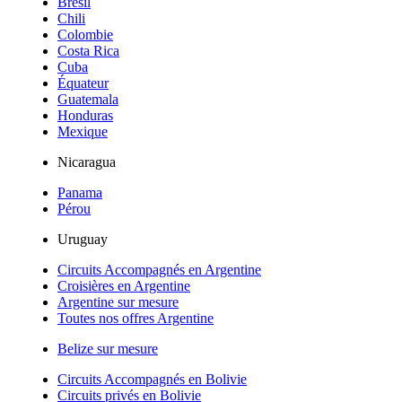
Brésil
Chili
Colombie
Costa Rica
Cuba
Équateur
Guatemala
Honduras
Mexique
Nicaragua
Panama
Pérou
Uruguay
Circuits Accompagnés en Argentine
Croisières en Argentine
Argentine sur mesure
Toutes nos offres Argentine
Belize sur mesure
Circuits Accompagnés en Bolivie
Circuits privés en Bolivie