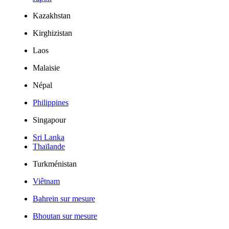
Kazakhstan
Kirghizistan
Laos
Malaisie
Népal
Philippines
Singapour
Sri Lanka
Thaïlande
Turkménistan
Viêtnam
Bahrein sur mesure
Bhoutan sur mesure