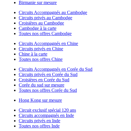
Birmanie sur mesure
Circuits Accompagnés au Cambodge
Circuits privés au Cambodge
Croisières au Cambodge
Cambodge à la carte
Toutes nos offres Cambodge
Circuits Accompagnés en Chine
Circuits privés en Chine
Chine à la carte
Toutes nos offres Chine
Circuits Accompagnés en Corée du Sud
Circuits privés en Corée du Sud
Croisières en Corée du Sud
Corée du sud sur mesure
Toutes nos offres Corée du Sud
Hong Kong sur mesure
Circuit exclusif spécial 120 ans
Circuits accompagnés en Inde
Circuits privés en Inde
Toutes nos offres Inde