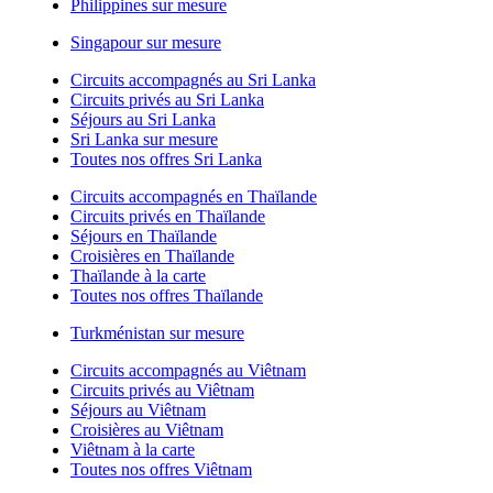
Philippines sur mesure
Singapour sur mesure
Circuits accompagnés au Sri Lanka
Circuits privés au Sri Lanka
Séjours au Sri Lanka
Sri Lanka sur mesure
Toutes nos offres Sri Lanka
Circuits accompagnés en Thaïlande
Circuits privés en Thaïlande
Séjours en Thaïlande
Croisières en Thaïlande
Thaïlande à la carte
Toutes nos offres Thaïlande
Turkménistan sur mesure
Circuits accompagnés au Viêtnam
Circuits privés au Viêtnam
Séjours au Viêtnam
Croisières au Viêtnam
Viêtnam à la carte
Toutes nos offres Viêtnam