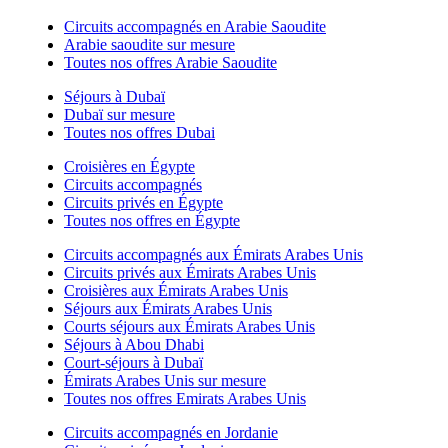
Circuits accompagnés en Arabie Saoudite
Arabie saoudite sur mesure
Toutes nos offres Arabie Saoudite
Séjours à Dubaï
Dubaï sur mesure
Toutes nos offres Dubai
Croisières en Égypte
Circuits accompagnés
Circuits privés en Égypte
Toutes nos offres en Égypte
Circuits accompagnés aux Émirats Arabes Unis
Circuits privés aux Émirats Arabes Unis
Croisières aux Émirats Arabes Unis
Séjours aux Émirats Arabes Unis
Courts séjours aux Émirats Arabes Unis
Séjours à Abou Dhabi
Court-séjours à Dubaï
Émirats Arabes Unis sur mesure
Toutes nos offres Emirats Arabes Unis
Circuits accompagnés en Jordanie