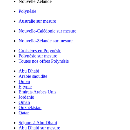
Nouvelle-Zélande
Polynésie
Australie sur mesure
Nouvelle-Calédonie sur mesure
Nouvelle-Zélande sur mesure
Croisières en Polynésie
Polynésie sur mesure
Toutes nos offres Polynésie
Abu Dhabi
Arabie saoudite
Dubaï
Égypte
Émirats Arabes Unis
Jordanie
Oman
Ouzbékistan
Qatar
Séjours à Abu Dhabi
Abu Dhabi sur mesure