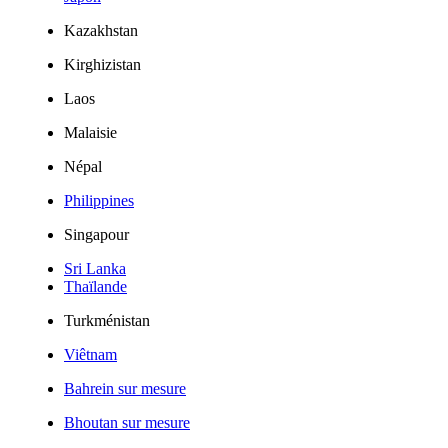
Kazakhstan
Kirghizistan
Laos
Malaisie
Népal
Philippines
Singapour
Sri Lanka
Thaïlande
Turkménistan
Viêtnam
Bahrein sur mesure
Bhoutan sur mesure