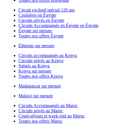
Toutes nos offres Botswana
Circuit exclusif spécial 120 ans
Croisières en Égypte
Circuits privés en Égypte
Circuits Accompagnés en Égypte en Égypte
Égypte sur mesure
Toutes nos offres Égypte
Éthiopie sur mesure
Circuits accompagnés au Kenya
Circuits privés au Kenya
Safaris au Kenya
Kenya sur mesure
Toutes nos offres Kenya
Madagascar sur mesure
Malawi sur mesure
Circuits Accompagnés au Maroc
Circuits privés au Maroc
Court-séjours et week-end au Maroc
Toutes nos offres Maroc