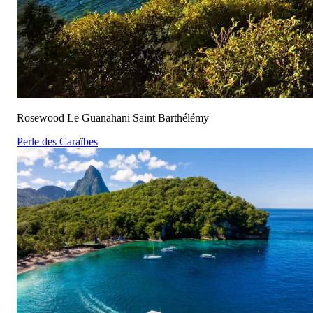
Rosewood Le Guanahani Saint Barthélémy
Perle des Caraïbes