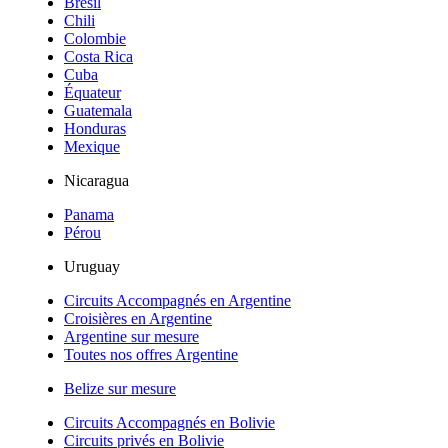
Brésil
Chili
Colombie
Costa Rica
Cuba
Équateur
Guatemala
Honduras
Mexique
Nicaragua
Panama
Pérou
Uruguay
Circuits Accompagnés en Argentine
Croisières en Argentine
Argentine sur mesure
Toutes nos offres Argentine
Belize sur mesure
Circuits Accompagnés en Bolivie
Circuits privés en Bolivie