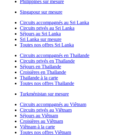
Philippines sur mesure
Singapour sur mesure
Circuits accompagnés au Sri Lanka
Circuits privés au Sri Lanka
Séjours au Sri Lanka
Sri Lanka sur mesure
Toutes nos offres Sri Lanka
Circuits accompagnés en Thaïlande
Circuits privés en Thaïlande
Séjours en Thaïlande
Croisières en Thaïlande
Thaïlande à la carte
Toutes nos offres Thaïlande
Turkménistan sur mesure
Circuits accompagnés au Viêtnam
Circuits privés au Viêtnam
Séjours au Viêtnam
Croisières au Viêtnam
Viêtnam à la carte
Toutes nos offres Viêtnam