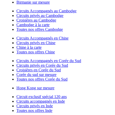
Birmanie sur mesure
Circuits Accompagnés au Cambodge
Circuits privés au Cambodge
Croisières au Cambodge
Cambodge à la carte
Toutes nos offres Cambodge
Circuits Accompagnés en Chine
Circuits privés en Chine
Chine à la carte
Toutes nos offres Chine
Circuits Accompagnés en Corée du Sud
Circuits privés en Corée du Sud
Croisières en Corée du Sud
Corée du sud sur mesure
Toutes nos offres Corée du Sud
Hong Kong sur mesure
Circuit exclusif spécial 120 ans
Circuits accompagnés en Inde
Circuits privés en Inde
Toutes nos offres Inde