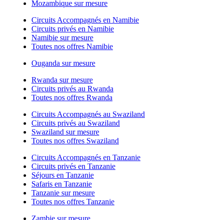
Mozambique sur mesure
Circuits Accompagnés en Namibie
Circuits privés en Namibie
Namibie sur mesure
Toutes nos offres Namibie
Ouganda sur mesure
Rwanda sur mesure
Circuits privés au Rwanda
Toutes nos offres Rwanda
Circuits Accompagnés au Swaziland
Circuits privés au Swaziland
Swaziland sur mesure
Toutes nos offres Swaziland
Circuits Accompagnés en Tanzanie
Circuits privés en Tanzanie
Séjours en Tanzanie
Safaris en Tanzanie
Tanzanie sur mesure
Toutes nos offres Tanzanie
Zambie sur mesure