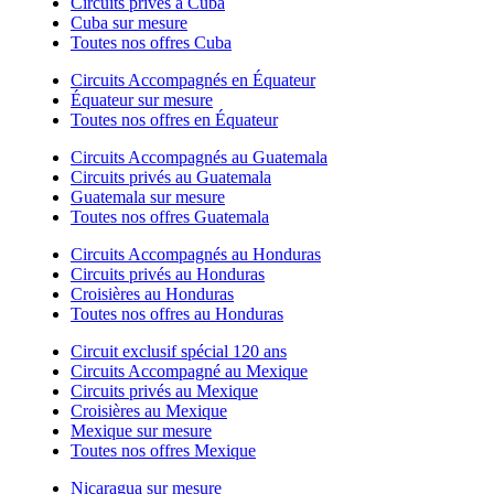
Circuits privés à Cuba
Cuba sur mesure
Toutes nos offres Cuba
Circuits Accompagnés en Équateur
Équateur sur mesure
Toutes nos offres en Équateur
Circuits Accompagnés au Guatemala
Circuits privés au Guatemala
Guatemala sur mesure
Toutes nos offres Guatemala
Circuits Accompagnés au Honduras
Circuits privés au Honduras
Croisières au Honduras
Toutes nos offres au Honduras
Circuit exclusif spécial 120 ans
Circuits Accompagné au Mexique
Circuits privés au Mexique
Croisières au Mexique
Mexique sur mesure
Toutes nos offres Mexique
Nicaragua sur mesure