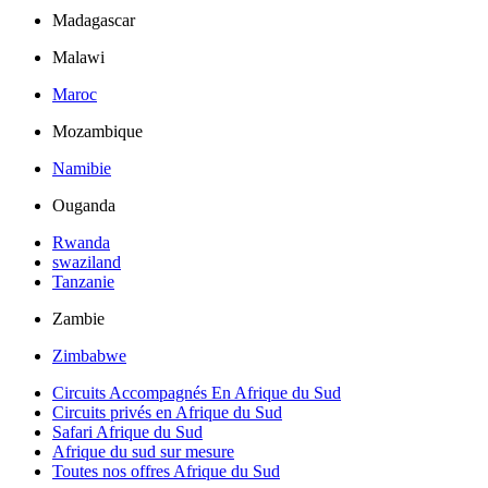
Madagascar
Malawi
Maroc
Mozambique
Namibie
Ouganda
Rwanda
swaziland
Tanzanie
Zambie
Zimbabwe
Circuits Accompagnés En Afrique du Sud
Circuits privés en Afrique du Sud
Safari Afrique du Sud
Afrique du sud sur mesure
Toutes nos offres Afrique du Sud