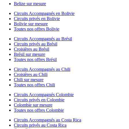
Belize sur mesure
Circuits Accompagnés en Bolivie
Circuits privés en Bolivie
Bolivie sur mesure
Toutes nos offres Bolivie
Circuits Accompagnés au Brésil
Circuits privés au Brésil
Croisières au Brésil
Brésil sur mesure
Toutes nos offres Brésil
Circuits Accompagnés au Chili
Croisières au Chili
Chili sur mesure
Toutes nos offres Chili
Circuits Accompagnés Colombie
Circuits privés en Colombie
Colombie sur mesure
Toutes nos offres Colombie
Circuits Accompagnés au Costa Rica
Circuits privés au Costa Rica