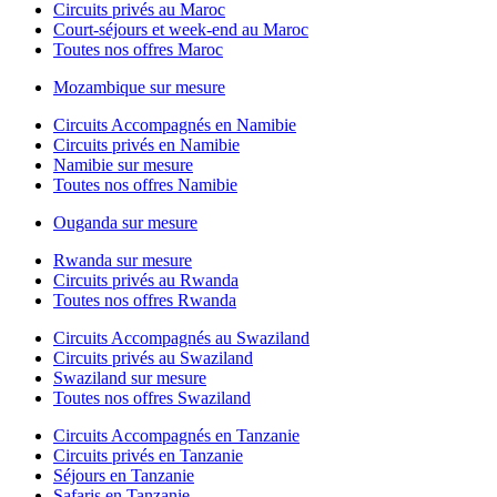
Circuits privés au Maroc
Court-séjours et week-end au Maroc
Toutes nos offres Maroc
Mozambique sur mesure
Circuits Accompagnés en Namibie
Circuits privés en Namibie
Namibie sur mesure
Toutes nos offres Namibie
Ouganda sur mesure
Rwanda sur mesure
Circuits privés au Rwanda
Toutes nos offres Rwanda
Circuits Accompagnés au Swaziland
Circuits privés au Swaziland
Swaziland sur mesure
Toutes nos offres Swaziland
Circuits Accompagnés en Tanzanie
Circuits privés en Tanzanie
Séjours en Tanzanie
Safaris en Tanzanie