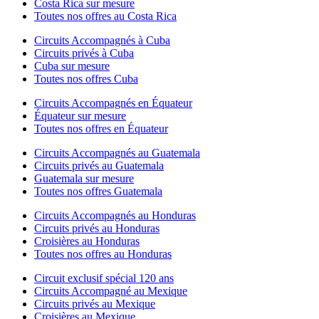
Costa Rica sur mesure
Toutes nos offres au Costa Rica
Circuits Accompagnés à Cuba
Circuits privés à Cuba
Cuba sur mesure
Toutes nos offres Cuba
Circuits Accompagnés en Équateur
Équateur sur mesure
Toutes nos offres en Équateur
Circuits Accompagnés au Guatemala
Circuits privés au Guatemala
Guatemala sur mesure
Toutes nos offres Guatemala
Circuits Accompagnés au Honduras
Circuits privés au Honduras
Croisières au Honduras
Toutes nos offres au Honduras
Circuit exclusif spécial 120 ans
Circuits Accompagné au Mexique
Circuits privés au Mexique
Croisières au Mexique