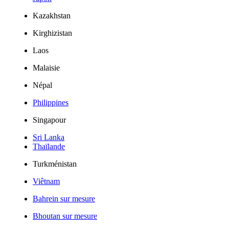
Kazakhstan
Kirghizistan
Laos
Malaisie
Népal
Philippines
Singapour
Sri Lanka
Thaïlande
Turkménistan
Viêtnam
Bahrein sur mesure
Bhoutan sur mesure