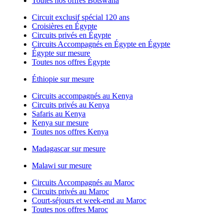
Toutes nos offres Botswana
Circuit exclusif spécial 120 ans
Croisières en Égypte
Circuits privés en Égypte
Circuits Accompagnés en Égypte en Égypte
Égypte sur mesure
Toutes nos offres Égypte
Éthiopie sur mesure
Circuits accompagnés au Kenya
Circuits privés au Kenya
Safaris au Kenya
Kenya sur mesure
Toutes nos offres Kenya
Madagascar sur mesure
Malawi sur mesure
Circuits Accompagnés au Maroc
Circuits privés au Maroc
Court-séjours et week-end au Maroc
Toutes nos offres Maroc