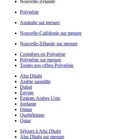
Nouvelle-Zélande
Polynésie
Australie sur mesure
Nouvelle-Calédonie sur mesure
Nouvelle-Zélande sur mesure
Croisières en Polynésie
Polynésie sur mesure
Toutes nos offres Polynésie
Abu Dhabi
Arabie saoudite
Dubaï
Égypte
Émirats Arabes Unis
Jordanie
Oman
Ouzbékistan
Qatar
Séjours à Abu Dhabi
Abu Dhabi sur mesure