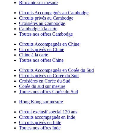
Birmanie sur mesure
Circuits Accompagnés au Cambodge
Circuits privés au Cambodge
Croisières au Cambodge
Cambodge à la carte
Toutes nos offres Cambodge
Circuits Accompagnés en Chine
Circuits privés en Chine
Chine à la carte
Toutes nos offres Chine
Circuits Accompagnés en Corée du Sud
Circuits privés en Corée du Sud
Croisières en Corée du Sud
Corée du sud sur mesure
Toutes nos offres Corée du Sud
Hong Kong sur mesure
Circuit exclusif spécial 120 ans
Circuits accompagnés en Inde
Circuits privés en Inde
Toutes nos offres Inde