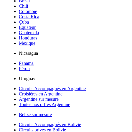
Brésil
Chili
Colombie
Costa Rica
Cuba
Équateur
Guatemala
Honduras
Mexique
Nicaragua
Panama
Pérou
Uruguay
Circuits Accompagnés en Argentine
Croisières en Argentine
Argentine sur mesure
Toutes nos offres Argentine
Belize sur mesure
Circuits Accompagnés en Bolivie
Circuits privés en Bolivie