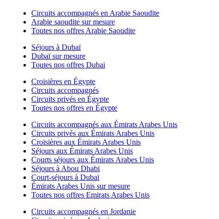
Circuits accompagnés en Arabie Saoudite
Arabie saoudite sur mesure
Toutes nos offres Arabie Saoudite
Séjours à Dubaï
Dubaï sur mesure
Toutes nos offres Dubai
Croisières en Égypte
Circuits accompagnés
Circuits privés en Égypte
Toutes nos offres en Égypte
Circuits accompagnés aux Émirats Arabes Unis
Circuits privés aux Émirats Arabes Unis
Croisières aux Émirats Arabes Unis
Séjours aux Émirats Arabes Unis
Courts séjours aux Émirats Arabes Unis
Séjours à Abou Dhabi
Court-séjours à Dubaï
Émirats Arabes Unis sur mesure
Toutes nos offres Emirats Arabes Unis
Circuits accompagnés en Jordanie