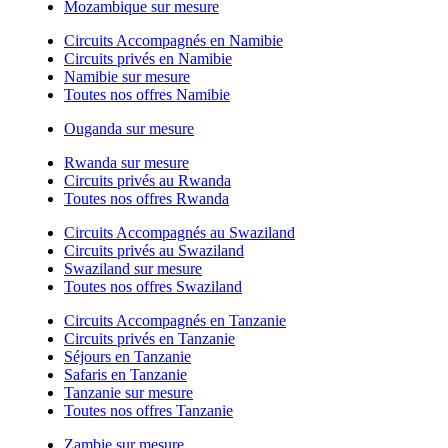
Mozambique sur mesure
Circuits Accompagnés en Namibie
Circuits privés en Namibie
Namibie sur mesure
Toutes nos offres Namibie
Ouganda sur mesure
Rwanda sur mesure
Circuits privés au Rwanda
Toutes nos offres Rwanda
Circuits Accompagnés au Swaziland
Circuits privés au Swaziland
Swaziland sur mesure
Toutes nos offres Swaziland
Circuits Accompagnés en Tanzanie
Circuits privés en Tanzanie
Séjours en Tanzanie
Safaris en Tanzanie
Tanzanie sur mesure
Toutes nos offres Tanzanie
Zambie sur mesure