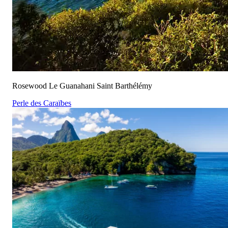
Rosewood Le Guanahani Saint Barthélémy
Perle des Caraïbes