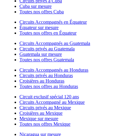
Circuits privés à Cuba
Cuba sur mesure
Toutes nos offres Cuba
Circuits Accompagnés en Équateur
Équateur sur mesure
Toutes nos offres en Équateur
Circuits Accompagnés au Guatemala
Circuits privés au Guatemala
Guatemala sur mesure
Toutes nos offres Guatemala
Circuits Accompagnés au Honduras
Circuits privés au Honduras
Croisières au Honduras
Toutes nos offres au Honduras
Circuit exclusif spécial 120 ans
Circuits Accompagné au Mexique
Circuits privés au Mexique
Croisières au Mexique
Mexique sur mesure
Toutes nos offres Mexique
Nicaragua sur mesure