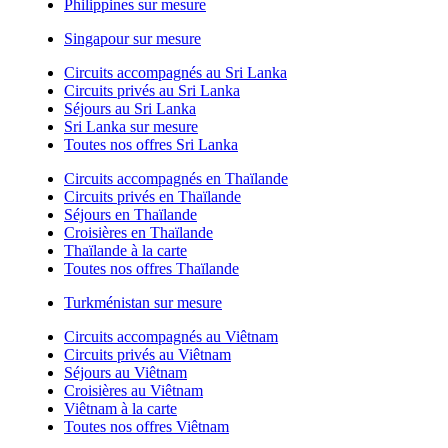
Philippines sur mesure
Singapour sur mesure
Circuits accompagnés au Sri Lanka
Circuits privés au Sri Lanka
Séjours au Sri Lanka
Sri Lanka sur mesure
Toutes nos offres Sri Lanka
Circuits accompagnés en Thaïlande
Circuits privés en Thaïlande
Séjours en Thaïlande
Croisières en Thaïlande
Thaïlande à la carte
Toutes nos offres Thaïlande
Turkménistan sur mesure
Circuits accompagnés au Viêtnam
Circuits privés au Viêtnam
Séjours au Viêtnam
Croisières au Viêtnam
Viêtnam à la carte
Toutes nos offres Viêtnam