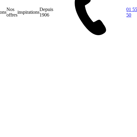
Nos
Depuis
01 55
ions
inspirations
offres
1906
50