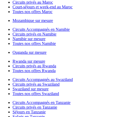
Circuits privés au Maroc
Court-séjours et week-end au Maroc
Toutes nos offres Maroc
Mozambique sur mesure
Circuits Accompagnés en Namibie
Circuits privés en Namibie
Namibie sur mesure
Toutes nos offres Namibie
Ouganda sur mesure
Rwanda sur mesure
Circuits privés au Rwanda
Toutes nos offres Rwanda
Circuits Accompagnés au Swaziland
Circuits privés au Swaziland
Swaziland sur mesure
Toutes nos offres Swaziland
Circuits Accompagnés en Tanzanie
Circuits privés en Tanzanie
Séjours en Tanzanie
Safaris en Tanzanie