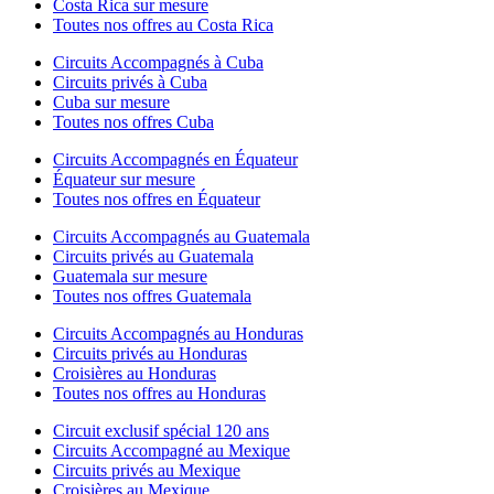
Costa Rica sur mesure
Toutes nos offres au Costa Rica
Circuits Accompagnés à Cuba
Circuits privés à Cuba
Cuba sur mesure
Toutes nos offres Cuba
Circuits Accompagnés en Équateur
Équateur sur mesure
Toutes nos offres en Équateur
Circuits Accompagnés au Guatemala
Circuits privés au Guatemala
Guatemala sur mesure
Toutes nos offres Guatemala
Circuits Accompagnés au Honduras
Circuits privés au Honduras
Croisières au Honduras
Toutes nos offres au Honduras
Circuit exclusif spécial 120 ans
Circuits Accompagné au Mexique
Circuits privés au Mexique
Croisières au Mexique