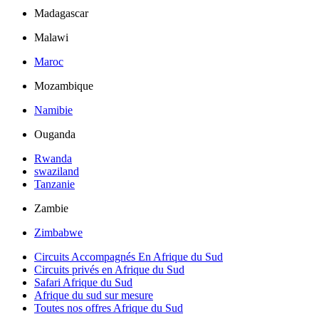
Madagascar
Malawi
Maroc
Mozambique
Namibie
Ouganda
Rwanda
swaziland
Tanzanie
Zambie
Zimbabwe
Circuits Accompagnés En Afrique du Sud
Circuits privés en Afrique du Sud
Safari Afrique du Sud
Afrique du sud sur mesure
Toutes nos offres Afrique du Sud