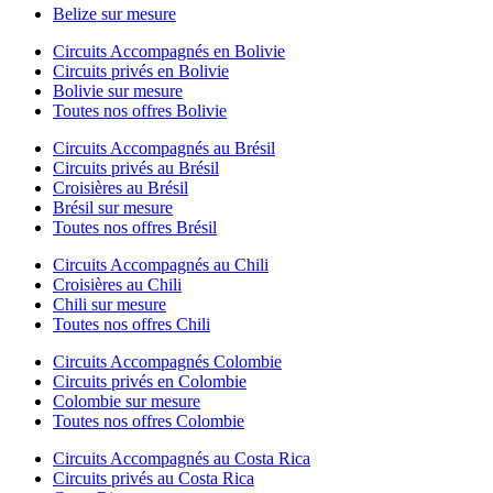
Belize sur mesure
Circuits Accompagnés en Bolivie
Circuits privés en Bolivie
Bolivie sur mesure
Toutes nos offres Bolivie
Circuits Accompagnés au Brésil
Circuits privés au Brésil
Croisières au Brésil
Brésil sur mesure
Toutes nos offres Brésil
Circuits Accompagnés au Chili
Croisières au Chili
Chili sur mesure
Toutes nos offres Chili
Circuits Accompagnés Colombie
Circuits privés en Colombie
Colombie sur mesure
Toutes nos offres Colombie
Circuits Accompagnés au Costa Rica
Circuits privés au Costa Rica