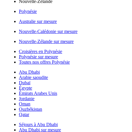
Nouvelle-Zélande
Polynésie
Australie sur mesure
Nouvelle-Calédonie sur mesure
Nouvelle-Zélande sur mesure
Croisières en Polynésie
Polynésie sur mesure
Toutes nos offres Polynésie
Abu Dhabi
Arabie saoudite
Dubaï
Égypte
Émirats Arabes Unis
Jordanie
Oman
Ouzbékistan
Qatar
Séjours à Abu Dhabi
Abu Dhabi sur mesure