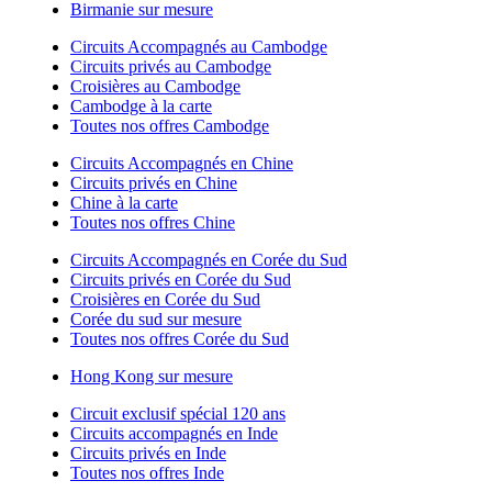
Birmanie sur mesure
Circuits Accompagnés au Cambodge
Circuits privés au Cambodge
Croisières au Cambodge
Cambodge à la carte
Toutes nos offres Cambodge
Circuits Accompagnés en Chine
Circuits privés en Chine
Chine à la carte
Toutes nos offres Chine
Circuits Accompagnés en Corée du Sud
Circuits privés en Corée du Sud
Croisières en Corée du Sud
Corée du sud sur mesure
Toutes nos offres Corée du Sud
Hong Kong sur mesure
Circuit exclusif spécial 120 ans
Circuits accompagnés en Inde
Circuits privés en Inde
Toutes nos offres Inde