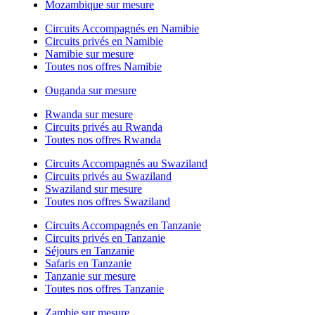
Mozambique sur mesure
Circuits Accompagnés en Namibie
Circuits privés en Namibie
Namibie sur mesure
Toutes nos offres Namibie
Ouganda sur mesure
Rwanda sur mesure
Circuits privés au Rwanda
Toutes nos offres Rwanda
Circuits Accompagnés au Swaziland
Circuits privés au Swaziland
Swaziland sur mesure
Toutes nos offres Swaziland
Circuits Accompagnés en Tanzanie
Circuits privés en Tanzanie
Séjours en Tanzanie
Safaris en Tanzanie
Tanzanie sur mesure
Toutes nos offres Tanzanie
Zambie sur mesure