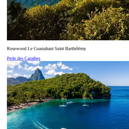
Rosewood Le Guanahani Saint Barthélémy
Perle des Caraïbes