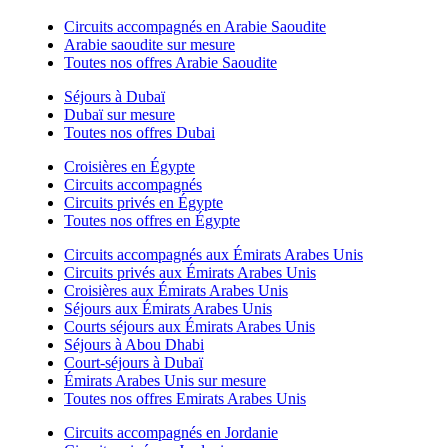
Circuits accompagnés en Arabie Saoudite
Arabie saoudite sur mesure
Toutes nos offres Arabie Saoudite
Séjours à Dubaï
Dubaï sur mesure
Toutes nos offres Dubai
Croisières en Égypte
Circuits accompagnés
Circuits privés en Égypte
Toutes nos offres en Égypte
Circuits accompagnés aux Émirats Arabes Unis
Circuits privés aux Émirats Arabes Unis
Croisières aux Émirats Arabes Unis
Séjours aux Émirats Arabes Unis
Courts séjours aux Émirats Arabes Unis
Séjours à Abou Dhabi
Court-séjours à Dubaï
Émirats Arabes Unis sur mesure
Toutes nos offres Emirats Arabes Unis
Circuits accompagnés en Jordanie