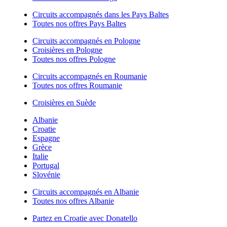
Circuits accompagnés dans les Pays Baltes
Toutes nos offres Pays Baltes
Circuits accompagnés en Pologne
Croisières en Pologne
Toutes nos offres Pologne
Circuits accompagnés en Roumanie
Toutes nos offres Roumanie
Croisières en Suède
Albanie
Croatie
Espagne
Grèce
Italie
Portugal
Slovénie
Circuits accompagnés en Albanie
Toutes nos offres Albanie
Partez en Croatie avec Donatello