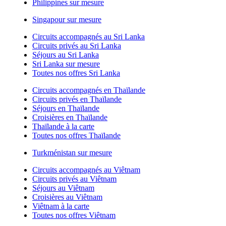
Philippines sur mesure
Singapour sur mesure
Circuits accompagnés au Sri Lanka
Circuits privés au Sri Lanka
Séjours au Sri Lanka
Sri Lanka sur mesure
Toutes nos offres Sri Lanka
Circuits accompagnés en Thaïlande
Circuits privés en Thaïlande
Séjours en Thaïlande
Croisières en Thaïlande
Thaïlande à la carte
Toutes nos offres Thaïlande
Turkménistan sur mesure
Circuits accompagnés au Viêtnam
Circuits privés au Viêtnam
Séjours au Viêtnam
Croisières au Viêtnam
Viêtnam à la carte
Toutes nos offres Viêtnam