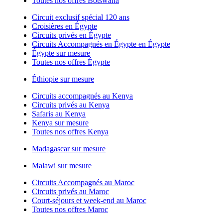
Toutes nos offres Botswana
Circuit exclusif spécial 120 ans
Croisières en Égypte
Circuits privés en Égypte
Circuits Accompagnés en Égypte en Égypte
Égypte sur mesure
Toutes nos offres Égypte
Éthiopie sur mesure
Circuits accompagnés au Kenya
Circuits privés au Kenya
Safaris au Kenya
Kenya sur mesure
Toutes nos offres Kenya
Madagascar sur mesure
Malawi sur mesure
Circuits Accompagnés au Maroc
Circuits privés au Maroc
Court-séjours et week-end au Maroc
Toutes nos offres Maroc