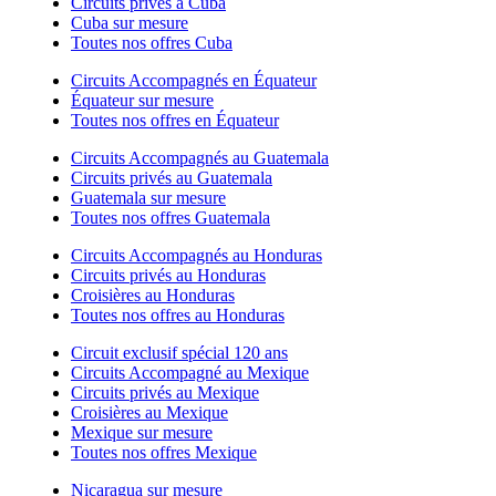
Circuits privés à Cuba
Cuba sur mesure
Toutes nos offres Cuba
Circuits Accompagnés en Équateur
Équateur sur mesure
Toutes nos offres en Équateur
Circuits Accompagnés au Guatemala
Circuits privés au Guatemala
Guatemala sur mesure
Toutes nos offres Guatemala
Circuits Accompagnés au Honduras
Circuits privés au Honduras
Croisières au Honduras
Toutes nos offres au Honduras
Circuit exclusif spécial 120 ans
Circuits Accompagné au Mexique
Circuits privés au Mexique
Croisières au Mexique
Mexique sur mesure
Toutes nos offres Mexique
Nicaragua sur mesure