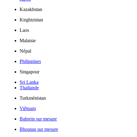
Kazakhstan
Kirghizistan
Laos
Malaisie
Népal
Philippines
Singapour
Sri Lanka
Thaïlande
Turkménistan
Viêtnam
Bahrein sur mesure
Bhoutan sur mesure