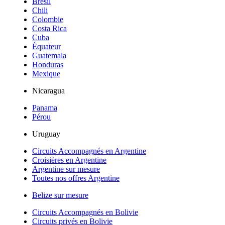
Brésil
Chili
Colombie
Costa Rica
Cuba
Équateur
Guatemala
Honduras
Mexique
Nicaragua
Panama
Pérou
Uruguay
Circuits Accompagnés en Argentine
Croisières en Argentine
Argentine sur mesure
Toutes nos offres Argentine
Belize sur mesure
Circuits Accompagnés en Bolivie
Circuits privés en Bolivie