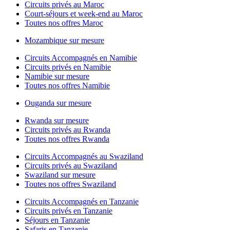
Circuits privés au Maroc
Court-séjours et week-end au Maroc
Toutes nos offres Maroc
Mozambique sur mesure
Circuits Accompagnés en Namibie
Circuits privés en Namibie
Namibie sur mesure
Toutes nos offres Namibie
Ouganda sur mesure
Rwanda sur mesure
Circuits privés au Rwanda
Toutes nos offres Rwanda
Circuits Accompagnés au Swaziland
Circuits privés au Swaziland
Swaziland sur mesure
Toutes nos offres Swaziland
Circuits Accompagnés en Tanzanie
Circuits privés en Tanzanie
Séjours en Tanzanie
Safaris en Tanzanie