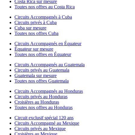
Costa Rica sur mesure
Toutes nos offres au Costa Rica
Circuits Accompagnés à Cuba
Circuits privés à Cuba
Cuba sur mesure
Toutes nos offres Cuba
Circuits Accompagnés en Équateur
Équateur sur mesure
Toutes nos offres en Équateur
Circuits Accompagnés au Guatemala
Circuits privés au Guatemala
Guatemala sur mesure
Toutes nos offres Guatemala
Circuits Accompagnés au Honduras
Circuits privés au Honduras
Croisières au Honduras
Toutes nos offres au Honduras
Circuit exclusif spécial 120 ans
Circuits Accompagné au Mexique
Circuits privés au Mexique
Croisières au Mexique