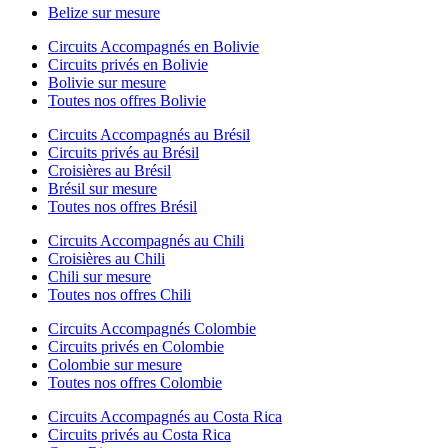
Belize sur mesure
Circuits Accompagnés en Bolivie
Circuits privés en Bolivie
Bolivie sur mesure
Toutes nos offres Bolivie
Circuits Accompagnés au Brésil
Circuits privés au Brésil
Croisières au Brésil
Brésil sur mesure
Toutes nos offres Brésil
Circuits Accompagnés au Chili
Croisières au Chili
Chili sur mesure
Toutes nos offres Chili
Circuits Accompagnés Colombie
Circuits privés en Colombie
Colombie sur mesure
Toutes nos offres Colombie
Circuits Accompagnés au Costa Rica
Circuits privés au Costa Rica