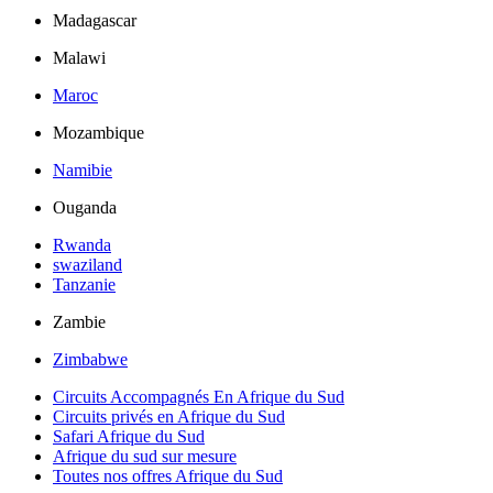
Madagascar
Malawi
Maroc
Mozambique
Namibie
Ouganda
Rwanda
swaziland
Tanzanie
Zambie
Zimbabwe
Circuits Accompagnés En Afrique du Sud
Circuits privés en Afrique du Sud
Safari Afrique du Sud
Afrique du sud sur mesure
Toutes nos offres Afrique du Sud