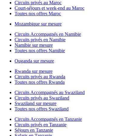
Circuits privés au Maroc
Court-séjours et week-end au Maroc
Toutes nos offres Maroc
Mozambique sur mesure
Circuits Accompagnés en Namibie
Circuits privés en Namibie
Namibie sur mesure
Toutes nos offres Namibie
Ouganda sur mesure
Rwanda sur mesure
Circuits privés au Rwanda
Toutes nos offres Rwanda
Circuits Accompagnés au Swaziland
Circuits privés au Swaziland
Swaziland sur mesure
Toutes nos offres Swaziland
Circuits Accompagnés en Tanzanie
Circuits privés en Tanzanie
Séjours en Tanzanie
Safaris en Tanzanie