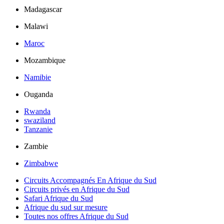
Madagascar
Malawi
Maroc
Mozambique
Namibie
Ouganda
Rwanda
swaziland
Tanzanie
Zambie
Zimbabwe
Circuits Accompagnés En Afrique du Sud
Circuits privés en Afrique du Sud
Safari Afrique du Sud
Afrique du sud sur mesure
Toutes nos offres Afrique du Sud