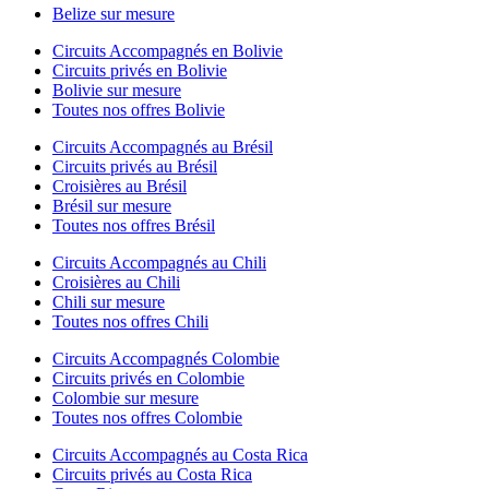
Belize sur mesure
Circuits Accompagnés en Bolivie
Circuits privés en Bolivie
Bolivie sur mesure
Toutes nos offres Bolivie
Circuits Accompagnés au Brésil
Circuits privés au Brésil
Croisières au Brésil
Brésil sur mesure
Toutes nos offres Brésil
Circuits Accompagnés au Chili
Croisières au Chili
Chili sur mesure
Toutes nos offres Chili
Circuits Accompagnés Colombie
Circuits privés en Colombie
Colombie sur mesure
Toutes nos offres Colombie
Circuits Accompagnés au Costa Rica
Circuits privés au Costa Rica