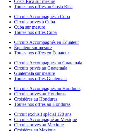
Costa Rica sur mesure
Toutes nos offres au Costa Rica
Circuits Accompagnés à Cuba
Circuits privés à Cuba
Cuba sur mesure
Toutes nos offres Cuba
Circuits Accompagnés en Équateur
Équateur sur mesure
Toutes nos offres en Équateur
Circuits Accompagnés au Guatemala
Circuits privés au Guatemala
Guatemala sur mesure
Toutes nos offres Guatemala
Circuits Accompagnés au Honduras
Circuits privés au Honduras
Croisières au Honduras
Toutes nos offres au Honduras
Circuit exclusif spécial 120 ans
Circuits Accompagné au Mexique
Circuits privés au Mexique
Croisières au Mexique