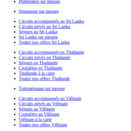
Philippines sur mesure
Singapour sur mesure
Circuits accompagnés au Sri Lanka
Circuits privés au Sri Lanka
Séjours au Sri Lanka
Sri Lanka sur mesure
Toutes nos offres Sri Lanka
Circuits accompagnés en Thaïlande
Circuits privés en Thaïlande
Séjours en Thaïlande
Croisières en Thaïlande
Thaïlande à la carte
Toutes nos offres Thaïlande
Turkménistan sur mesure
Circuits accompagnés au Viêtnam
Circuits privés au Viêtnam
Séjours au Viêtnam
Croisières au Viêtnam
Viêtnam à la carte
Toutes nos offres Viêtnam