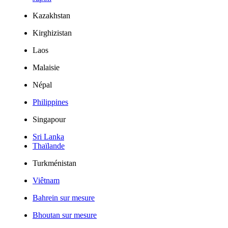
Kazakhstan
Kirghizistan
Laos
Malaisie
Népal
Philippines
Singapour
Sri Lanka
Thaïlande
Turkménistan
Viêtnam
Bahrein sur mesure
Bhoutan sur mesure