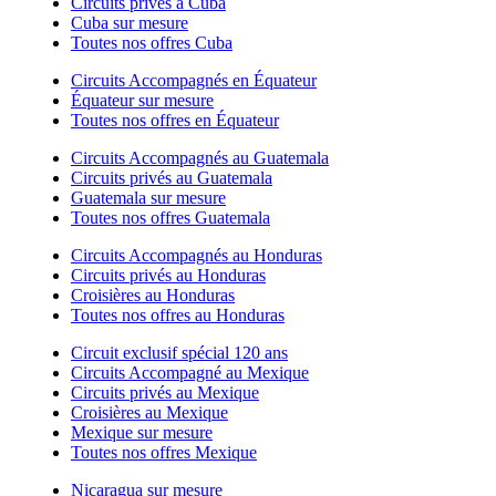
Circuits privés à Cuba
Cuba sur mesure
Toutes nos offres Cuba
Circuits Accompagnés en Équateur
Équateur sur mesure
Toutes nos offres en Équateur
Circuits Accompagnés au Guatemala
Circuits privés au Guatemala
Guatemala sur mesure
Toutes nos offres Guatemala
Circuits Accompagnés au Honduras
Circuits privés au Honduras
Croisières au Honduras
Toutes nos offres au Honduras
Circuit exclusif spécial 120 ans
Circuits Accompagné au Mexique
Circuits privés au Mexique
Croisières au Mexique
Mexique sur mesure
Toutes nos offres Mexique
Nicaragua sur mesure