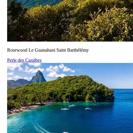
Rosewood Le Guanahani Saint Barthélémy
Perle des Caraïbes