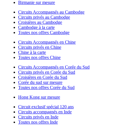
Birmanie sur mesure
Circuits Accompagnés au Cambodge
Circuits privés au Cambodge
Croisières au Cambodge
Cambodge à la carte
Toutes nos offres Cambodge
Circuits Accompagnés en Chine
Circuits privés en Chine
Chine à la carte
Toutes nos offres Chine
Circuits Accompagnés en Corée du Sud
Circuits privés en Corée du Sud
Croisières en Corée du Sud
Corée du sud sur mesure
Toutes nos offres Corée du Sud
Hong Kong sur mesure
Circuit exclusif spécial 120 ans
Circuits accompagnés en Inde
Circuits privés en Inde
Toutes nos offres Inde