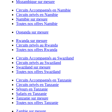
Mozambique sur mesure
Circuits Accompagnés en Namibie
Circuits privés en Namibie
Namibie sur mesure
Toutes nos offres Namibie
Ouganda sur mesure
Rwanda sur mesure
Circuits privés au Rwanda
Toutes nos offres Rwanda
Circuits Accompagnés au Swaziland
Circuits privés au Swaziland
Swaziland sur mesure
Toutes nos offres Swaziland
Circuits Accompagnés en Tanzanie
Circuits privés en Tanzanie
Séjours en Tanzanie
Safaris en Tanzanie
Tanzanie sur mesure
Toutes nos offres Tanzanie
Zambie sur mesure