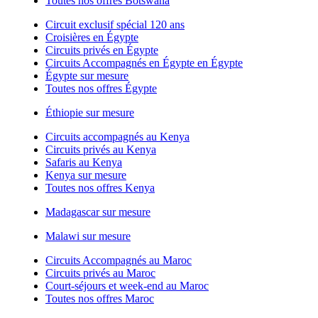
Toutes nos offres Botswana
Circuit exclusif spécial 120 ans
Croisières en Égypte
Circuits privés en Égypte
Circuits Accompagnés en Égypte en Égypte
Égypte sur mesure
Toutes nos offres Égypte
Éthiopie sur mesure
Circuits accompagnés au Kenya
Circuits privés au Kenya
Safaris au Kenya
Kenya sur mesure
Toutes nos offres Kenya
Madagascar sur mesure
Malawi sur mesure
Circuits Accompagnés au Maroc
Circuits privés au Maroc
Court-séjours et week-end au Maroc
Toutes nos offres Maroc