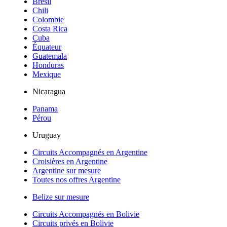
Brésil
Chili
Colombie
Costa Rica
Cuba
Équateur
Guatemala
Honduras
Mexique
Nicaragua
Panama
Pérou
Uruguay
Circuits Accompagnés en Argentine
Croisières en Argentine
Argentine sur mesure
Toutes nos offres Argentine
Belize sur mesure
Circuits Accompagnés en Bolivie
Circuits privés en Bolivie