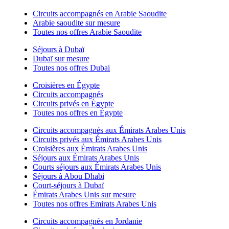
Circuits accompagnés en Arabie Saoudite
Arabie saoudite sur mesure
Toutes nos offres Arabie Saoudite
Séjours à Dubaï
Dubaï sur mesure
Toutes nos offres Dubai
Croisières en Égypte
Circuits accompagnés
Circuits privés en Égypte
Toutes nos offres en Égypte
Circuits accompagnés aux Émirats Arabes Unis
Circuits privés aux Émirats Arabes Unis
Croisières aux Émirats Arabes Unis
Séjours aux Émirats Arabes Unis
Courts séjours aux Émirats Arabes Unis
Séjours à Abou Dhabi
Court-séjours à Dubaï
Émirats Arabes Unis sur mesure
Toutes nos offres Emirats Arabes Unis
Circuits accompagnés en Jordanie