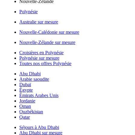
Nouvelle-Zélande
Polynésie
Australie sur mesure
Nouvelle-Calédonie sur mesure
Nouvelle-Zélande sur mesure
Croisières en Polynésie
Polynésie sur mesure
Toutes nos offres Polynésie
Abu Dhabi
Arabie saoudite
Dubaï
Égypte
Émirats Arabes Unis
Jordanie
Oman
Ouzbékistan
Qatar
Séjours à Abu Dhabi
Abu Dhabi sur mesure