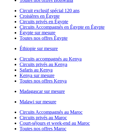
Toutes nos offres Botswana
Circuit exclusif spécial 120 ans
Croisières en Égypte
Circuits privés en Égypte
Circuits Accompagnés en Égypte en Égypte
Égypte sur mesure
Toutes nos offres Égypte
Éthiopie sur mesure
Circuits accompagnés au Kenya
Circuits privés au Kenya
Safaris au Kenya
Kenya sur mesure
Toutes nos offres Kenya
Madagascar sur mesure
Malawi sur mesure
Circuits Accompagnés au Maroc
Circuits privés au Maroc
Court-séjours et week-end au Maroc
Toutes nos offres Maroc