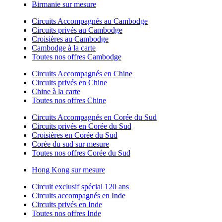
Birmanie sur mesure
Circuits Accompagnés au Cambodge
Circuits privés au Cambodge
Croisières au Cambodge
Cambodge à la carte
Toutes nos offres Cambodge
Circuits Accompagnés en Chine
Circuits privés en Chine
Chine à la carte
Toutes nos offres Chine
Circuits Accompagnés en Corée du Sud
Circuits privés en Corée du Sud
Croisières en Corée du Sud
Corée du sud sur mesure
Toutes nos offres Corée du Sud
Hong Kong sur mesure
Circuit exclusif spécial 120 ans
Circuits accompagnés en Inde
Circuits privés en Inde
Toutes nos offres Inde