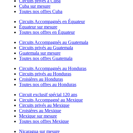
Circuits privés à Cuba
Cuba sur mesure
Toutes nos offres Cuba
Circuits Accompagnés en Équateur
Équateur sur mesure
Toutes nos offres en Équateur
Circuits Accompagnés au Guatemala
Circuits privés au Guatemala
Guatemala sur mesure
Toutes nos offres Guatemala
Circuits Accompagnés au Honduras
Circuits privés au Honduras
Croisières au Honduras
Toutes nos offres au Honduras
Circuit exclusif spécial 120 ans
Circuits Accompagné au Mexique
Circuits privés au Mexique
Croisières au Mexique
Mexique sur mesure
Toutes nos offres Mexique
Nicaragua sur mesure