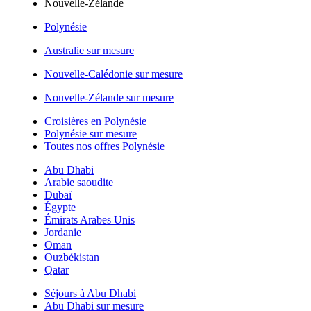
Nouvelle-Zélande
Polynésie
Australie sur mesure
Nouvelle-Calédonie sur mesure
Nouvelle-Zélande sur mesure
Croisières en Polynésie
Polynésie sur mesure
Toutes nos offres Polynésie
Abu Dhabi
Arabie saoudite
Dubaï
Égypte
Émirats Arabes Unis
Jordanie
Oman
Ouzbékistan
Qatar
Séjours à Abu Dhabi
Abu Dhabi sur mesure