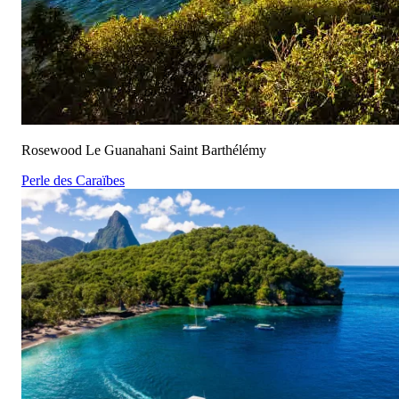
Rosewood Le Guanahani Saint Barthélémy
Perle des Caraïbes