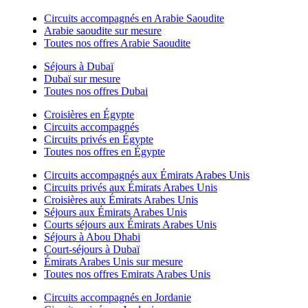
Circuits accompagnés en Arabie Saoudite
Arabie saoudite sur mesure
Toutes nos offres Arabie Saoudite
Séjours à Dubaï
Dubaï sur mesure
Toutes nos offres Dubai
Croisières en Égypte
Circuits accompagnés
Circuits privés en Égypte
Toutes nos offres en Égypte
Circuits accompagnés aux Émirats Arabes Unis
Circuits privés aux Émirats Arabes Unis
Croisières aux Émirats Arabes Unis
Séjours aux Émirats Arabes Unis
Courts séjours aux Émirats Arabes Unis
Séjours à Abou Dhabi
Court-séjours à Dubaï
Émirats Arabes Unis sur mesure
Toutes nos offres Emirats Arabes Unis
Circuits accompagnés en Jordanie