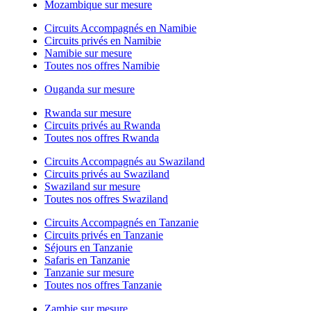
Mozambique sur mesure
Circuits Accompagnés en Namibie
Circuits privés en Namibie
Namibie sur mesure
Toutes nos offres Namibie
Ouganda sur mesure
Rwanda sur mesure
Circuits privés au Rwanda
Toutes nos offres Rwanda
Circuits Accompagnés au Swaziland
Circuits privés au Swaziland
Swaziland sur mesure
Toutes nos offres Swaziland
Circuits Accompagnés en Tanzanie
Circuits privés en Tanzanie
Séjours en Tanzanie
Safaris en Tanzanie
Tanzanie sur mesure
Toutes nos offres Tanzanie
Zambie sur mesure