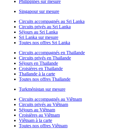
Philippines sur mesure
Singapour sur mesure
Circuits accompagnés au Sri Lanka
Circuits privés au Sri Lanka
Séjours au Sri Lanka
Sri Lanka sur mesure
Toutes nos offres Sri Lanka
Circuits accompagnés en Thaïlande
Circuits privés en Thaïlande
Séjours en Thaïlande
Croisières en Thaïlande
Thaïlande à la carte
Toutes nos offres Thaïlande
Turkménistan sur mesure
Circuits accompagnés au Viêtnam
Circuits privés au Viêtnam
Séjours au Viêtnam
Croisières au Viêtnam
Viêtnam à la carte
Toutes nos offres Viêtnam