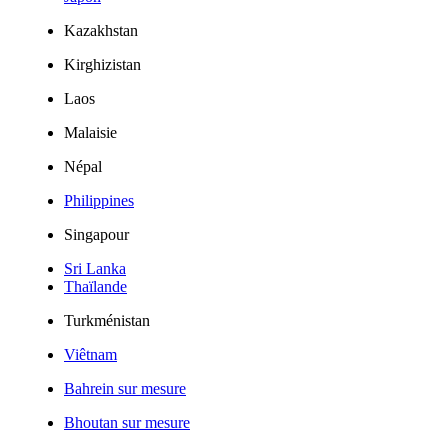
Kazakhstan
Kirghizistan
Laos
Malaisie
Népal
Philippines
Singapour
Sri Lanka
Thaïlande
Turkménistan
Viêtnam
Bahrein sur mesure
Bhoutan sur mesure