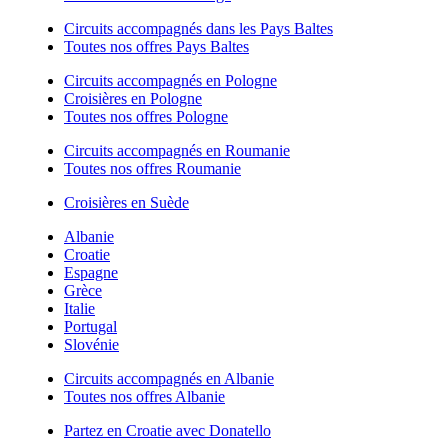
Circuits accompagnés dans les Pays Baltes
Toutes nos offres Pays Baltes
Circuits accompagnés en Pologne
Croisières en Pologne
Toutes nos offres Pologne
Circuits accompagnés en Roumanie
Toutes nos offres Roumanie
Croisières en Suède
Albanie
Croatie
Espagne
Grèce
Italie
Portugal
Slovénie
Circuits accompagnés en Albanie
Toutes nos offres Albanie
Partez en Croatie avec Donatello