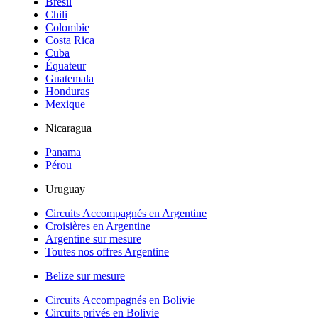
Brésil
Chili
Colombie
Costa Rica
Cuba
Équateur
Guatemala
Honduras
Mexique
Nicaragua
Panama
Pérou
Uruguay
Circuits Accompagnés en Argentine
Croisières en Argentine
Argentine sur mesure
Toutes nos offres Argentine
Belize sur mesure
Circuits Accompagnés en Bolivie
Circuits privés en Bolivie