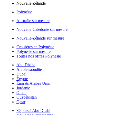
Nouvelle-Zélande
Polynésie
Australie sur mesure
Nouvelle-Calédonie sur mesure
Nouvelle-Zélande sur mesure
Croisières en Polynésie
Polynésie sur mesure
Toutes nos offres Polynésie
Abu Dhabi
Arabie saoudite
Dubaï
Égypte
Émirats Arabes Unis
Jordanie
Oman
Ouzbékistan
Qatar
Séjours à Abu Dhabi