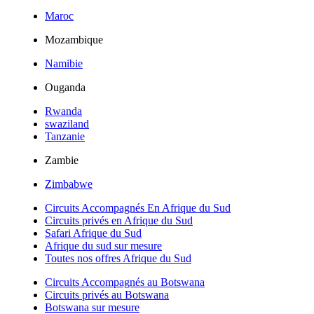
Maroc
Mozambique
Namibie
Ouganda
Rwanda
swaziland
Tanzanie
Zambie
Zimbabwe
Circuits Accompagnés En Afrique du Sud
Circuits privés en Afrique du Sud
Safari Afrique du Sud
Afrique du sud sur mesure
Toutes nos offres Afrique du Sud
Circuits Accompagnés au Botswana
Circuits privés au Botswana
Botswana sur mesure