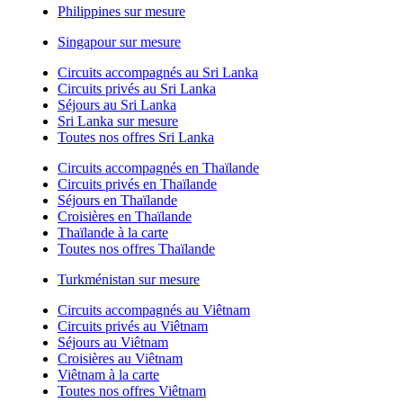
Philippines sur mesure
Singapour sur mesure
Circuits accompagnés au Sri Lanka
Circuits privés au Sri Lanka
Séjours au Sri Lanka
Sri Lanka sur mesure
Toutes nos offres Sri Lanka
Circuits accompagnés en Thaïlande
Circuits privés en Thaïlande
Séjours en Thaïlande
Croisières en Thaïlande
Thaïlande à la carte
Toutes nos offres Thaïlande
Turkménistan sur mesure
Circuits accompagnés au Viêtnam
Circuits privés au Viêtnam
Séjours au Viêtnam
Croisières au Viêtnam
Viêtnam à la carte
Toutes nos offres Viêtnam