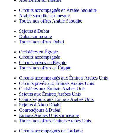
Abu Dhabi sur mesure
Circuits accompagnés en Arabie Saoudite
Arabie saoudite sur mesure
Toutes nos offres Arabie Saoudite
Séjours à Dubaï
Dubaï sur mesure
Toutes nos offres Dubai
Croisières en Égypte
Circuits accompagnés
Circuits privés en Égypte
Toutes nos offres en Égypte
Circuits accompagnés aux Émirats Arabes Unis
Circuits privés aux Émirats Arabes Unis
Croisières aux Émirats Arabes Unis
Séjours aux Émirats Arabes Unis
Courts séjours aux Émirats Arabes Unis
Séjours à Abou Dhabi
Court-séjours à Dubaï
Émirats Arabes Unis sur mesure
Toutes nos offres Emirats Arabes Unis
Circuits accompagnés en Jordanie