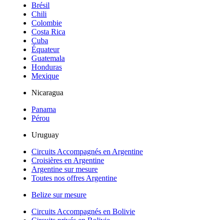
Brésil
Chili
Colombie
Costa Rica
Cuba
Équateur
Guatemala
Honduras
Mexique
Nicaragua
Panama
Pérou
Uruguay
Circuits Accompagnés en Argentine
Croisières en Argentine
Argentine sur mesure
Toutes nos offres Argentine
Belize sur mesure
Circuits Accompagnés en Bolivie