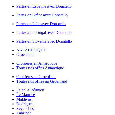
Partez en Espagne avec Donatello
Partez en Grèce avec Donatello
Partez en Italie avec Donatello
Partez au Portugal avec Donatello
Partez en Slovénie avec Donatello
ANTARCTIQUE
Groenland
Croisières en Antarctique
Toutes nos offres Antarctique
Croisières au Groenland
Toutes nos offres au Groenland
Île de la Réunion
Île Maurice
Maldives
Rodrigues
Seychelles
Zanzibar