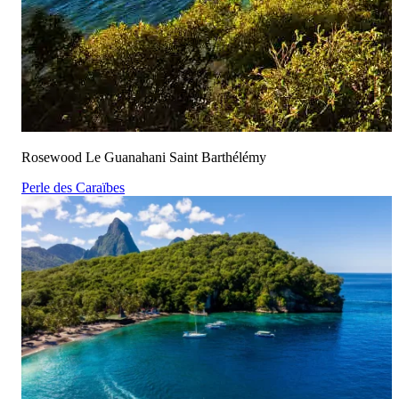
Rosewood Le Guanahani Saint Barthélémy
Perle des Caraïbes