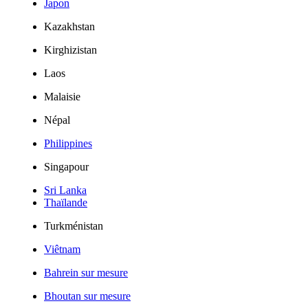
Japon
Kazakhstan
Kirghizistan
Laos
Malaisie
Népal
Philippines
Singapour
Sri Lanka
Thaïlande
Turkménistan
Viêtnam
Bahrein sur mesure
Bhoutan sur mesure