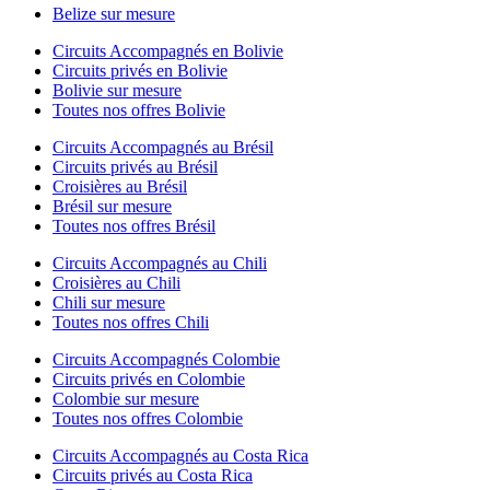
Belize sur mesure
Circuits Accompagnés en Bolivie
Circuits privés en Bolivie
Bolivie sur mesure
Toutes nos offres Bolivie
Circuits Accompagnés au Brésil
Circuits privés au Brésil
Croisières au Brésil
Brésil sur mesure
Toutes nos offres Brésil
Circuits Accompagnés au Chili
Croisières au Chili
Chili sur mesure
Toutes nos offres Chili
Circuits Accompagnés Colombie
Circuits privés en Colombie
Colombie sur mesure
Toutes nos offres Colombie
Circuits Accompagnés au Costa Rica
Circuits privés au Costa Rica