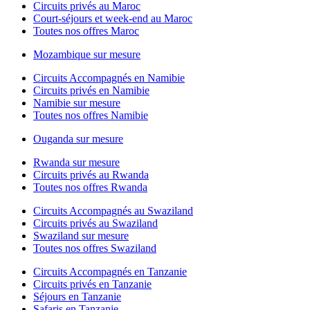
Circuits privés au Maroc
Court-séjours et week-end au Maroc
Toutes nos offres Maroc
Mozambique sur mesure
Circuits Accompagnés en Namibie
Circuits privés en Namibie
Namibie sur mesure
Toutes nos offres Namibie
Ouganda sur mesure
Rwanda sur mesure
Circuits privés au Rwanda
Toutes nos offres Rwanda
Circuits Accompagnés au Swaziland
Circuits privés au Swaziland
Swaziland sur mesure
Toutes nos offres Swaziland
Circuits Accompagnés en Tanzanie
Circuits privés en Tanzanie
Séjours en Tanzanie
Safaris en Tanzanie