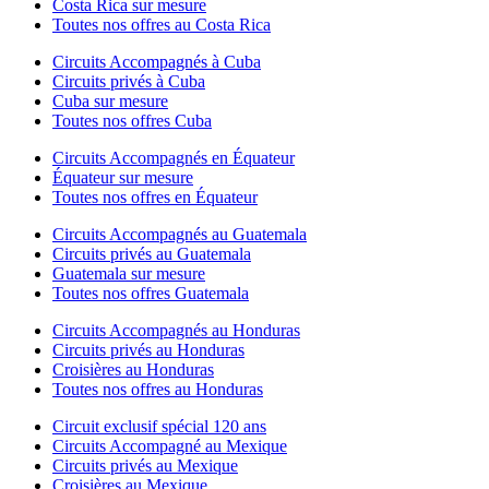
Costa Rica sur mesure
Toutes nos offres au Costa Rica
Circuits Accompagnés à Cuba
Circuits privés à Cuba
Cuba sur mesure
Toutes nos offres Cuba
Circuits Accompagnés en Équateur
Équateur sur mesure
Toutes nos offres en Équateur
Circuits Accompagnés au Guatemala
Circuits privés au Guatemala
Guatemala sur mesure
Toutes nos offres Guatemala
Circuits Accompagnés au Honduras
Circuits privés au Honduras
Croisières au Honduras
Toutes nos offres au Honduras
Circuit exclusif spécial 120 ans
Circuits Accompagné au Mexique
Circuits privés au Mexique
Croisières au Mexique