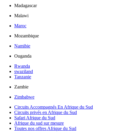
Madagascar
Malawi
Maroc
Mozambique
Namibie
Ouganda
Rwanda
swaziland
Tanzanie
Zambie
Zimbabwe
Circuits Accompagnés En Afrique du Sud
Circuits privés en Afrique du Sud
Safari Afrique du Sud
Afrique du sud sur mesure
Toutes nos offres Afrique du Sud