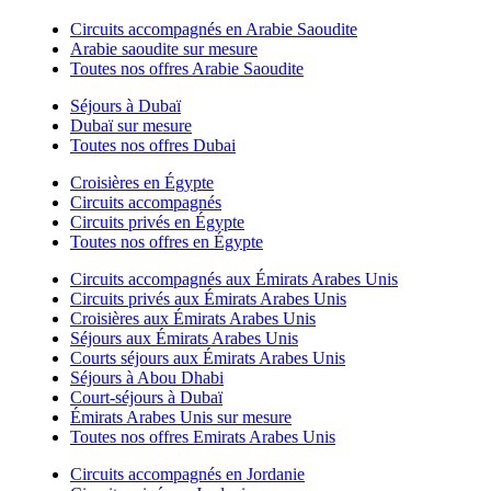
Circuits accompagnés en Arabie Saoudite
Arabie saoudite sur mesure
Toutes nos offres Arabie Saoudite
Séjours à Dubaï
Dubaï sur mesure
Toutes nos offres Dubai
Croisières en Égypte
Circuits accompagnés
Circuits privés en Égypte
Toutes nos offres en Égypte
Circuits accompagnés aux Émirats Arabes Unis
Circuits privés aux Émirats Arabes Unis
Croisières aux Émirats Arabes Unis
Séjours aux Émirats Arabes Unis
Courts séjours aux Émirats Arabes Unis
Séjours à Abou Dhabi
Court-séjours à Dubaï
Émirats Arabes Unis sur mesure
Toutes nos offres Emirats Arabes Unis
Circuits accompagnés en Jordanie