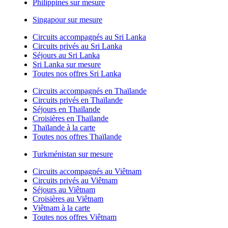
Philippines sur mesure
Singapour sur mesure
Circuits accompagnés au Sri Lanka
Circuits privés au Sri Lanka
Séjours au Sri Lanka
Sri Lanka sur mesure
Toutes nos offres Sri Lanka
Circuits accompagnés en Thaïlande
Circuits privés en Thaïlande
Séjours en Thaïlande
Croisières en Thaïlande
Thaïlande à la carte
Toutes nos offres Thaïlande
Turkménistan sur mesure
Circuits accompagnés au Viêtnam
Circuits privés au Viêtnam
Séjours au Viêtnam
Croisières au Viêtnam
Viêtnam à la carte
Toutes nos offres Viêtnam