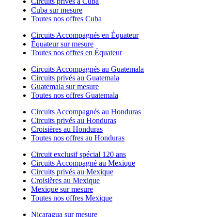
Circuits privés à Cuba
Cuba sur mesure
Toutes nos offres Cuba
Circuits Accompagnés en Équateur
Équateur sur mesure
Toutes nos offres en Équateur
Circuits Accompagnés au Guatemala
Circuits privés au Guatemala
Guatemala sur mesure
Toutes nos offres Guatemala
Circuits Accompagnés au Honduras
Circuits privés au Honduras
Croisières au Honduras
Toutes nos offres au Honduras
Circuit exclusif spécial 120 ans
Circuits Accompagné au Mexique
Circuits privés au Mexique
Croisières au Mexique
Mexique sur mesure
Toutes nos offres Mexique
Nicaragua sur mesure