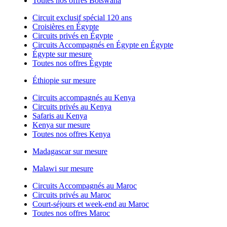
Toutes nos offres Botswana
Circuit exclusif spécial 120 ans
Croisières en Égypte
Circuits privés en Égypte
Circuits Accompagnés en Égypte en Égypte
Égypte sur mesure
Toutes nos offres Égypte
Éthiopie sur mesure
Circuits accompagnés au Kenya
Circuits privés au Kenya
Safaris au Kenya
Kenya sur mesure
Toutes nos offres Kenya
Madagascar sur mesure
Malawi sur mesure
Circuits Accompagnés au Maroc
Circuits privés au Maroc
Court-séjours et week-end au Maroc
Toutes nos offres Maroc