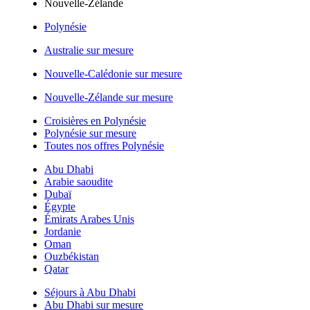
Nouvelle-Zélande
Polynésie
Australie sur mesure
Nouvelle-Calédonie sur mesure
Nouvelle-Zélande sur mesure
Croisières en Polynésie
Polynésie sur mesure
Toutes nos offres Polynésie
Abu Dhabi
Arabie saoudite
Dubaï
Égypte
Émirats Arabes Unis
Jordanie
Oman
Ouzbékistan
Qatar
Séjours à Abu Dhabi
Abu Dhabi sur mesure