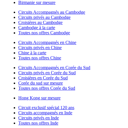
Birmanie sur mesure
Circuits Accompagnés au Cambodge
Circuits privés au Cambodge
Croisières au Cambodge
Cambodge à la carte
Toutes nos offres Cambodge
Circuits Accompagnés en Chine
Circuits privés en Chine
Chine à la carte
Toutes nos offres Chine
Circuits Accompagnés en Corée du Sud
Circuits privés en Corée du Sud
Croisières en Corée du Sud
Corée du sud sur mesure
Toutes nos offres Corée du Sud
Hong Kong sur mesure
Circuit exclusif spécial 120 ans
Circuits accompagnés en Inde
Circuits privés en Inde
Toutes nos offres Inde