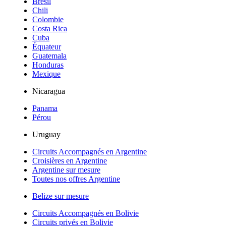
Brésil
Chili
Colombie
Costa Rica
Cuba
Équateur
Guatemala
Honduras
Mexique
Nicaragua
Panama
Pérou
Uruguay
Circuits Accompagnés en Argentine
Croisières en Argentine
Argentine sur mesure
Toutes nos offres Argentine
Belize sur mesure
Circuits Accompagnés en Bolivie
Circuits privés en Bolivie