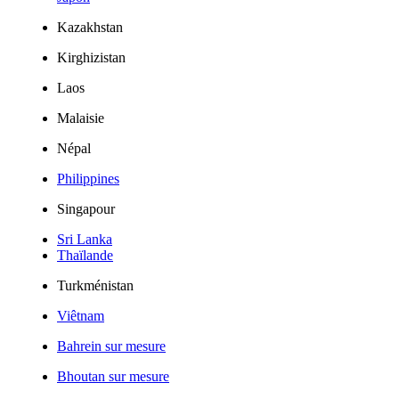
Kazakhstan
Kirghizistan
Laos
Malaisie
Népal
Philippines
Singapour
Sri Lanka
Thaïlande
Turkménistan
Viêtnam
Bahrein sur mesure
Bhoutan sur mesure