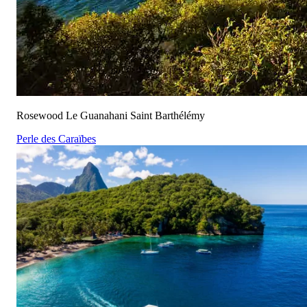
Rosewood Le Guanahani Saint Barthélémy
Perle des Caraïbes