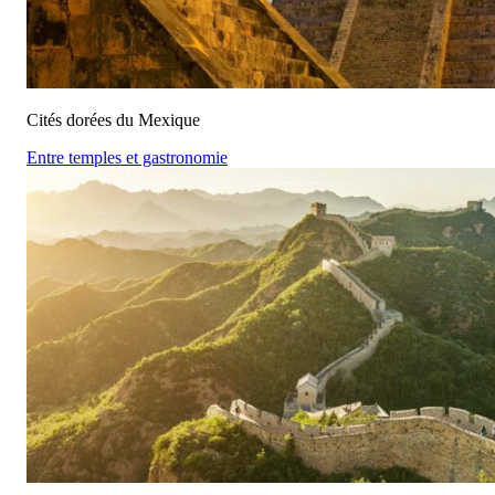
Cités dorées du Mexique
Entre temples et gastronomie