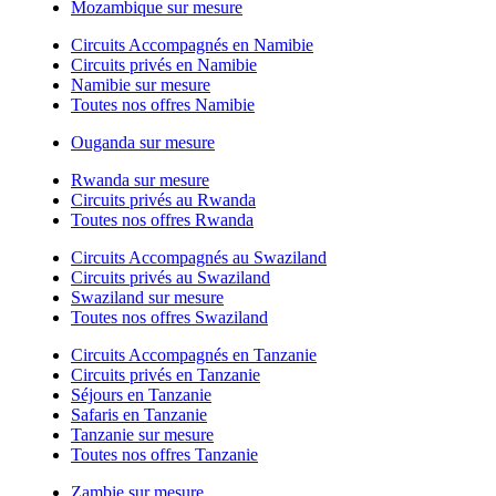
Mozambique sur mesure
Circuits Accompagnés en Namibie
Circuits privés en Namibie
Namibie sur mesure
Toutes nos offres Namibie
Ouganda sur mesure
Rwanda sur mesure
Circuits privés au Rwanda
Toutes nos offres Rwanda
Circuits Accompagnés au Swaziland
Circuits privés au Swaziland
Swaziland sur mesure
Toutes nos offres Swaziland
Circuits Accompagnés en Tanzanie
Circuits privés en Tanzanie
Séjours en Tanzanie
Safaris en Tanzanie
Tanzanie sur mesure
Toutes nos offres Tanzanie
Zambie sur mesure