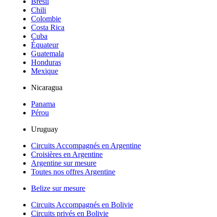
Brésil
Chili
Colombie
Costa Rica
Cuba
Équateur
Guatemala
Honduras
Mexique
Nicaragua
Panama
Pérou
Uruguay
Circuits Accompagnés en Argentine
Croisières en Argentine
Argentine sur mesure
Toutes nos offres Argentine
Belize sur mesure
Circuits Accompagnés en Bolivie
Circuits privés en Bolivie