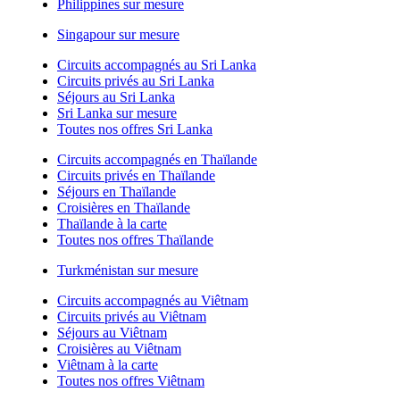
Philippines sur mesure
Singapour sur mesure
Circuits accompagnés au Sri Lanka
Circuits privés au Sri Lanka
Séjours au Sri Lanka
Sri Lanka sur mesure
Toutes nos offres Sri Lanka
Circuits accompagnés en Thaïlande
Circuits privés en Thaïlande
Séjours en Thaïlande
Croisières en Thaïlande
Thaïlande à la carte
Toutes nos offres Thaïlande
Turkménistan sur mesure
Circuits accompagnés au Viêtnam
Circuits privés au Viêtnam
Séjours au Viêtnam
Croisières au Viêtnam
Viêtnam à la carte
Toutes nos offres Viêtnam