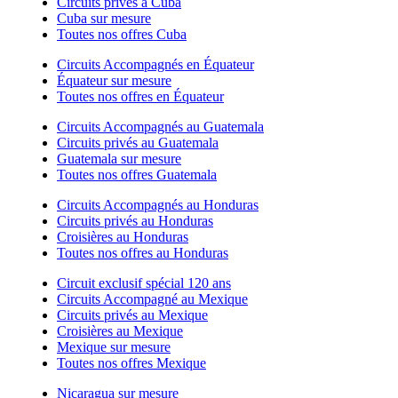
Circuits privés à Cuba
Cuba sur mesure
Toutes nos offres Cuba
Circuits Accompagnés en Équateur
Équateur sur mesure
Toutes nos offres en Équateur
Circuits Accompagnés au Guatemala
Circuits privés au Guatemala
Guatemala sur mesure
Toutes nos offres Guatemala
Circuits Accompagnés au Honduras
Circuits privés au Honduras
Croisières au Honduras
Toutes nos offres au Honduras
Circuit exclusif spécial 120 ans
Circuits Accompagné au Mexique
Circuits privés au Mexique
Croisières au Mexique
Mexique sur mesure
Toutes nos offres Mexique
Nicaragua sur mesure