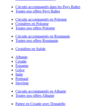
Circuits accompagnés dans les Pays Baltes
Toutes nos offres Pays Baltes
Circuits accompagnés en Pologne
Croisières en Pologne
Toutes nos offres Pologne
Circuits accompagnés en Roumanie
Toutes nos offres Roumanie
Croisières en Suède
Albanie
Croatie
Espagne
Grèce
Italie
Portugal
Slovénie
Circuits accompagnés en Albanie
Toutes nos offres Albanie
Partez en Croatie avec Donatello