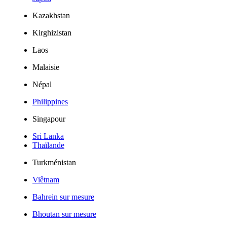
Kazakhstan
Kirghizistan
Laos
Malaisie
Népal
Philippines
Singapour
Sri Lanka
Thaïlande
Turkménistan
Viêtnam
Bahrein sur mesure
Bhoutan sur mesure