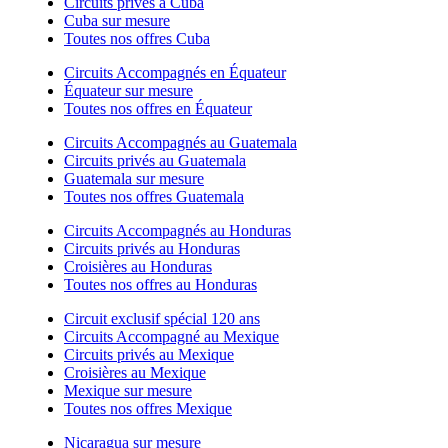
Circuits privés à Cuba
Cuba sur mesure
Toutes nos offres Cuba
Circuits Accompagnés en Équateur
Équateur sur mesure
Toutes nos offres en Équateur
Circuits Accompagnés au Guatemala
Circuits privés au Guatemala
Guatemala sur mesure
Toutes nos offres Guatemala
Circuits Accompagnés au Honduras
Circuits privés au Honduras
Croisières au Honduras
Toutes nos offres au Honduras
Circuit exclusif spécial 120 ans
Circuits Accompagné au Mexique
Circuits privés au Mexique
Croisières au Mexique
Mexique sur mesure
Toutes nos offres Mexique
Nicaragua sur mesure