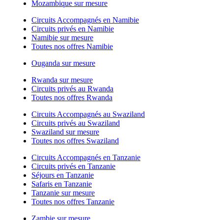
Mozambique sur mesure
Circuits Accompagnés en Namibie
Circuits privés en Namibie
Namibie sur mesure
Toutes nos offres Namibie
Ouganda sur mesure
Rwanda sur mesure
Circuits privés au Rwanda
Toutes nos offres Rwanda
Circuits Accompagnés au Swaziland
Circuits privés au Swaziland
Swaziland sur mesure
Toutes nos offres Swaziland
Circuits Accompagnés en Tanzanie
Circuits privés en Tanzanie
Séjours en Tanzanie
Safaris en Tanzanie
Tanzanie sur mesure
Toutes nos offres Tanzanie
Zambie sur mesure