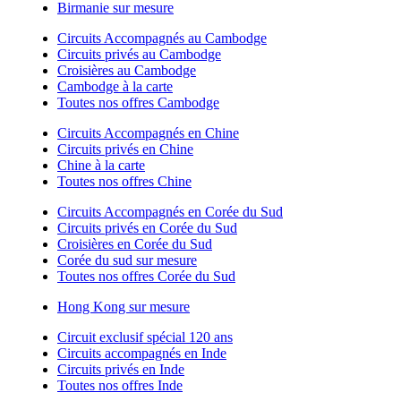
Birmanie sur mesure
Circuits Accompagnés au Cambodge
Circuits privés au Cambodge
Croisières au Cambodge
Cambodge à la carte
Toutes nos offres Cambodge
Circuits Accompagnés en Chine
Circuits privés en Chine
Chine à la carte
Toutes nos offres Chine
Circuits Accompagnés en Corée du Sud
Circuits privés en Corée du Sud
Croisières en Corée du Sud
Corée du sud sur mesure
Toutes nos offres Corée du Sud
Hong Kong sur mesure
Circuit exclusif spécial 120 ans
Circuits accompagnés en Inde
Circuits privés en Inde
Toutes nos offres Inde