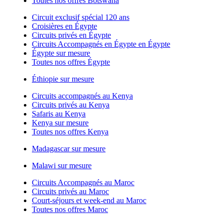
Toutes nos offres Botswana
Circuit exclusif spécial 120 ans
Croisières en Égypte
Circuits privés en Égypte
Circuits Accompagnés en Égypte en Égypte
Égypte sur mesure
Toutes nos offres Égypte
Éthiopie sur mesure
Circuits accompagnés au Kenya
Circuits privés au Kenya
Safaris au Kenya
Kenya sur mesure
Toutes nos offres Kenya
Madagascar sur mesure
Malawi sur mesure
Circuits Accompagnés au Maroc
Circuits privés au Maroc
Court-séjours et week-end au Maroc
Toutes nos offres Maroc