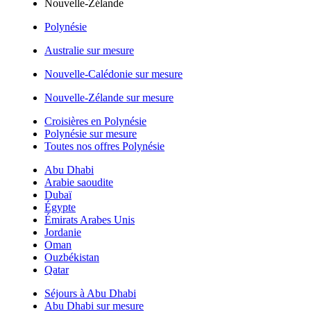
Nouvelle-Zélande
Polynésie
Australie sur mesure
Nouvelle-Calédonie sur mesure
Nouvelle-Zélande sur mesure
Croisières en Polynésie
Polynésie sur mesure
Toutes nos offres Polynésie
Abu Dhabi
Arabie saoudite
Dubaï
Égypte
Émirats Arabes Unis
Jordanie
Oman
Ouzbékistan
Qatar
Séjours à Abu Dhabi
Abu Dhabi sur mesure