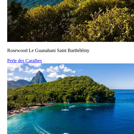
Rosewood Le Guanahani Saint Barthélémy
Perle des Caraïbes