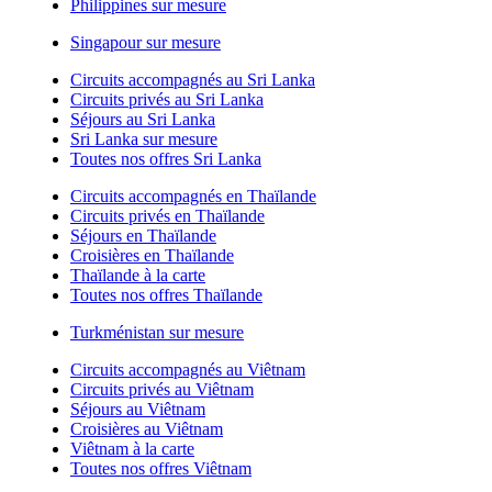
Philippines sur mesure
Singapour sur mesure
Circuits accompagnés au Sri Lanka
Circuits privés au Sri Lanka
Séjours au Sri Lanka
Sri Lanka sur mesure
Toutes nos offres Sri Lanka
Circuits accompagnés en Thaïlande
Circuits privés en Thaïlande
Séjours en Thaïlande
Croisières en Thaïlande
Thaïlande à la carte
Toutes nos offres Thaïlande
Turkménistan sur mesure
Circuits accompagnés au Viêtnam
Circuits privés au Viêtnam
Séjours au Viêtnam
Croisières au Viêtnam
Viêtnam à la carte
Toutes nos offres Viêtnam