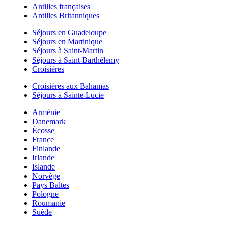
Antilles françaises
Antilles Britanniques
Séjours en Guadeloupe
Séjours en Martinique
Séjours à Saint-Martin
Séjours à Saint-Barthélemy
Croisières
Croisières aux Bahamas
Séjours à Sainte-Lucie
Arménie
Danemark
Écosse
France
Finlande
Irlande
Islande
Norvège
Pays Baltes
Pologne
Roumanie
Suède