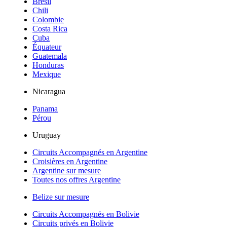
Brésil
Chili
Colombie
Costa Rica
Cuba
Équateur
Guatemala
Honduras
Mexique
Nicaragua
Panama
Pérou
Uruguay
Circuits Accompagnés en Argentine
Croisières en Argentine
Argentine sur mesure
Toutes nos offres Argentine
Belize sur mesure
Circuits Accompagnés en Bolivie
Circuits privés en Bolivie