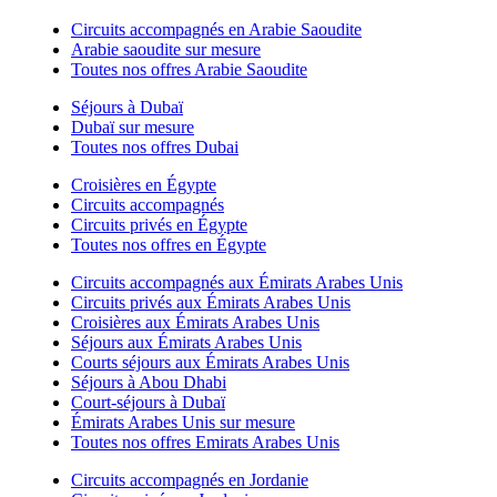
Circuits accompagnés en Arabie Saoudite
Arabie saoudite sur mesure
Toutes nos offres Arabie Saoudite
Séjours à Dubaï
Dubaï sur mesure
Toutes nos offres Dubai
Croisières en Égypte
Circuits accompagnés
Circuits privés en Égypte
Toutes nos offres en Égypte
Circuits accompagnés aux Émirats Arabes Unis
Circuits privés aux Émirats Arabes Unis
Croisières aux Émirats Arabes Unis
Séjours aux Émirats Arabes Unis
Courts séjours aux Émirats Arabes Unis
Séjours à Abou Dhabi
Court-séjours à Dubaï
Émirats Arabes Unis sur mesure
Toutes nos offres Emirats Arabes Unis
Circuits accompagnés en Jordanie